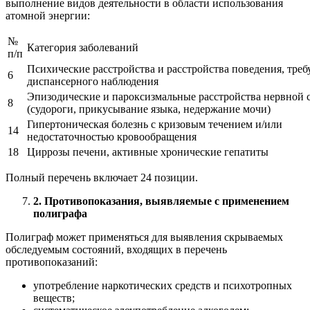
выполнение видов деятельности в области использования
атомной энергии:
№
Категория заболеваний
п/п
Психические расстройства и расстройства поведения, тре
6
диспансерного наблюдения
Эпизодические и пароксизмальные расстройства нервной 
8
(судороги, прикусывание языка, недержание мочи)
Гипертоническая болезнь с кризовым течением и/или
14
недостаточностью кровообращения
18
Циррозы печени, активные хронические гепатиты
Полный перечень включает 24 позиции.
2. Противопоказания, выявляемые с применением
полиграфа
Полиграф может применяться для выявления скрываемых
обследуемым состояний, входящих в перечень
противопоказаний:
употребление наркотических средств и психотропных
веществ;