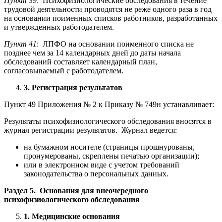
Пункт 39
: Психофизиологические обследования в течение
трудовой деятельности проводятся не реже одного раза в год
на основании поименных списков работников, разработанных
и утвержденных работодателем.
Пункт 41
: ЛПФО на основании поименного списка не
позднее чем за 14 календарных дней до даты начала
обследований составляет календарный план,
согласовываемый с работодателем.
3. Регистрация результатов
Пункт 49 Приложения № 2 к Приказу № 749н устанавливает:
Результаты психофизиологического обследования вносятся в
журнал регистрации результатов. Журнал ведется:
на бумажном носителе (страницы прошнурованы,
пронумерованы, скреплены печатью организации);
или в электронном виде с учетом требований
законодательства о персональных данных.
Раздел 5. Основания для внеочередного
психофизиологического обследования
1. Медицинские основания