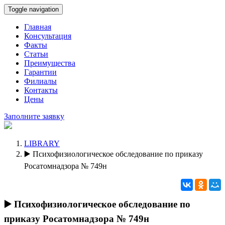
Toggle navigation
Главная
Консультация
Факты
Статьи
Преимущества
Гарантии
Филиалы
Контакты
Цены
Заполните заявку
LIBRARY
▶️ Психофизиологическое обследование по приказу
Росатомнадзора № 749н
▶️ Психофизиологическое обследование по
приказу Росатомнадзора № 749н