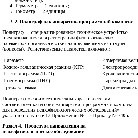
должностей);
Термометр — 2 единицы;
Тонометр — 2 единицы.
2. Полиграф как аппаратно- программный комплекс
Полиграф — специализированное техническое устройство,
предназначенное для регистрации физиологических
параметров организма в ответ на предъявляемые стимулы
(вопросы). Регистрируемые параметры включают:
Параметр
Измеряемая вел
Кожно- гальваническая реакция (КГР)
Электропроводн
Плетизмограмма (ПЛЭ)
Кровенаполнени
Пневмограмма (ПНЕ)
Параметры дыхан
Треморограмма
Двигательная ак
Полиграф по своим техническим характеристикам
соответствует категории «аппаратно- программный комплекс
для проведения психофизиологических обследований»,
указанной в пункте 17 Приложения № 1 к Приказу № 749н.
Раздел 4. Процедура направления на
психофизиологическое обследование