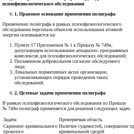
психофизиологического обследования
1. Правовое основание применения полиграфа
Применение полиграфа в рамках психофизиологического
обследования персонала объектов использования атомной
энергии основывается на:
Пункте 17 Приложения № 1 к Приказу № 749н,
допускающем использование аппаратно- программных
комплексов для психофизиологических обследований;
Письменном добровольном согласии обследуемого
лица;
Локальных нормативных актах организации,
устанавливающих порядок проведения таких
обследований.
2. Целевые задачи применения полиграфа
В рамках психофизиологического обследования по Приказу
№ 749н полиграф применяется для решения следующих задач:
Задача
Проверяемая область
Скрининг криминального
Наличие судимостей, совершение пр
прошлого
криминальной средой