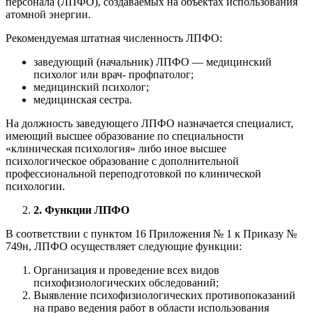
персонала (ЛПФО), создаваемых на объектах использования
атомной энергии.
Рекомендуемая штатная численность ЛПФО:
заведующий (начальник) ЛПФО — медицинский
психолог или врач- профпатолог;
медицинский психолог;
медицинская сестра.
На должность заведующего ЛПФО назначается специалист,
имеющий высшее образование по специальности
«клиническая психология» либо иное высшее
психологическое образование с дополнительной
профессиональной переподготовкой по клинической
психологии.
2. Функции ЛПФО
В соответствии с пунктом 16 Приложения № 1 к Приказу №
749н, ЛПФО осуществляет следующие функции:
Организация и проведение всех видов
психофизиологических обследований;
Выявление психофизиологических противопоказаний
на право ведения работ в области использования