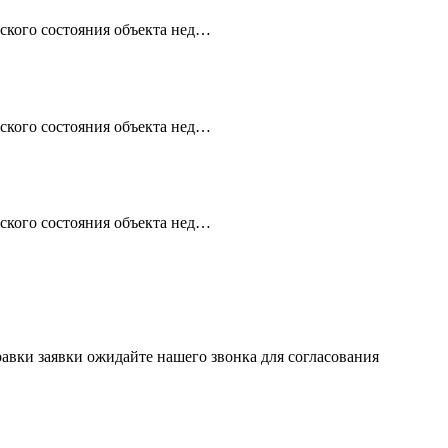
еского состояния объекта нед…
еского состояния объекта нед…
еского состояния объекта нед…
авки заявки ожидайте нашего звонка для согласования