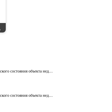
т
еского состояния объекта нед…
еского состояния объекта нед…