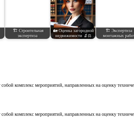
🏗️ Строительная
🏡 Оценка загородной
🏗️ Экспертиза
экспертиза
недвижимости 🔬⚖️
монтажных рабо
т собой комплекс мероприятий, направленных на оценку технич
т собой комплекс мероприятий, направленных на оценку технич