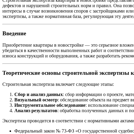
Строительная экспертиза квартиры в новостройке представляе
дефектов и нарушений строительных норм и правил. Она позво
интересы в случае возникновения споров с застройщиками или
экспертизы, а также нормативная база, регулирующая эту деяте
Введение
Приобретение квартиры в новостройке — это серьезное вложен
убедиться в качественности выполненных работ и соответстви
износа конструкций и оборудования, а также разработать реко
Теоретические основы строительной экспертизы 
Строительная экспертиза включает следующие этапы:
Сбор и анализ данных
: сбор информации о проекте, мат
Визуальный осмотр
: обследование объекта на предмет 
Инструментальное обследование
: использование специ
Анализ результатов
: обработка полученных данных и по
Экспертиза проводится в соответствии с нормативными актами
Федеральный закон № 73-ФЗ «О государственной судебно