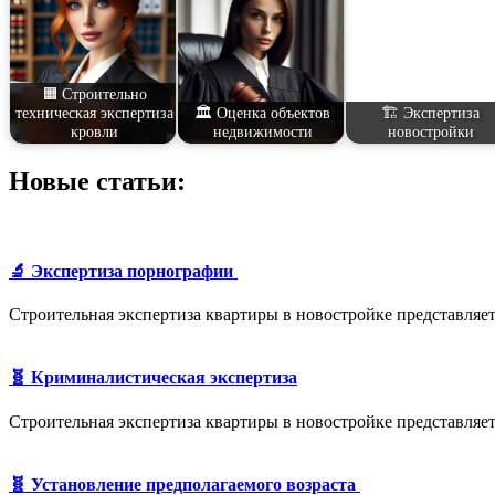
🟧 Строительно
техническая экспертиза
🏛️ Оценка объектов
🏗️ Экспертиза
кровли
недвижимости
новостройки
Новые статьи:
🔬 Экспертиза порнографии
Строительная экспертиза квартиры в новостройке представляе
🧬 Криминалистическая экспертиза
Строительная экспертиза квартиры в новостройке представляе
🧬 Установление предполагаемого возраста