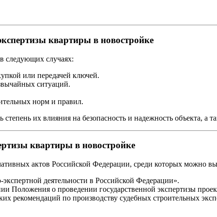
экспертизы квартиры в новостройке
 в следующих случаях:
купкой или передачей ключей.
звычайных ситуаций.
ительных норм и правил.
 степень их влияния на безопасность и надежность объекта, а т
ертизы квартиры в новостройке
мативных актов Российской Федерации, среди которых можно вы
-экспертной деятельности в Российской Федерации».
ии Положения о проведении государственной экспертизы проек
х рекомендаций по производству судебных строительных экспе