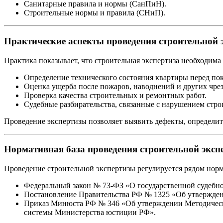
Санитарные правила и нормы (СанПиН).
Строительные нормы и правила (СНиП).
Практические аспекты проведения строительной 
Практика показывает, что строительная экспертиза необходима
Определение технического состояния квартиры перед по
Оценка ущерба после пожаров, наводнений и других чре
Проверка качества строительных и ремонтных работ.
Судебные разбирательства, связанные с нарушением стро
Проведение экспертизы позволяет выявить дефекты, определить
Нормативная база проведения строительной эксп
Проведение строительной экспертизы регулируется рядом нор
Федеральный закон № 73-ФЗ «О государственной судебно
Постановление Правительства РФ № 1325 «Об утвержден
Приказ Минюста РФ № 346 «Об утверждении Методически
системы Министерства юстиции РФ».