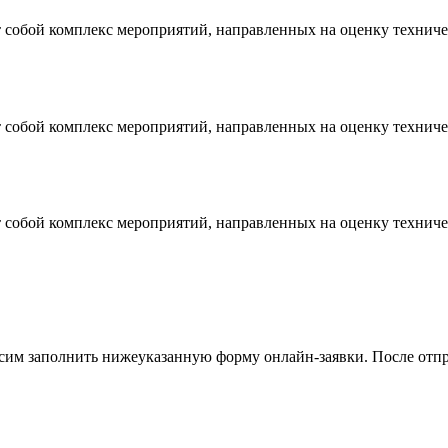
т собой комплекс мероприятий, направленных на оценку технич
т собой комплекс мероприятий, направленных на оценку технич
т собой комплекс мероприятий, направленных на оценку технич
осим заполнить нижеуказанную форму онлайн-заявки. После отпр