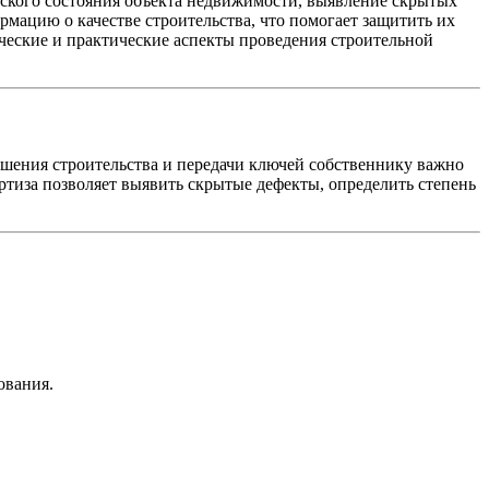
еского состояния объекта недвижимости, выявление скрытых
мацию о качестве строительства, что помогает защитить их
ческие и практические аспекты проведения строительной
ршения строительства и передачи ключей собственнику важно
ртиза позволяет выявить скрытые дефекты, определить степень
ования.