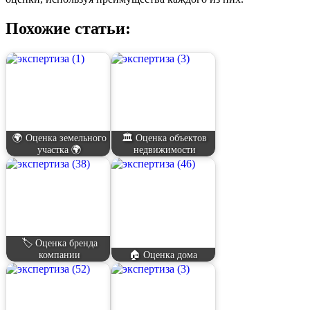
Похожие статьи:
🌍 Оценка земельного
🏛️ Оценка объектов
участка 🌍
недвижимости
🏷️ Оценка бренда
компании
🏠 Оценка дома