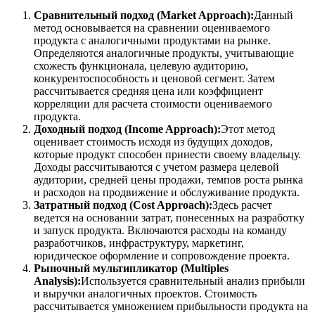
Сравнительный подход (Market Approach):
Данный
метод основывается на сравнении оцениваемого
продукта с аналогичными продуктами на рынке.
Определяются аналогичные продукты, учитывающие
схожесть функционала, целевую аудиторию,
конкурентоспособность и ценовой сегмент. Затем
рассчитывается средняя цена или коэффициент
корреляции для расчета стоимости оцениваемого
продукта.
Доходный подход (Income Approach):
Этот метод
оценивает стоимость исходя из будущих доходов,
которые продукт способен принести своему владельцу.
Доходы рассчитываются с учетом размера целевой
аудитории, средней цены продажи, темпов роста рынка
и расходов на продвижение и обслуживание продукта.
Затратный подход (Cost Approach):
Здесь расчет
ведется на основании затрат, понесенных на разработку
и запуск продукта. Включаются расходы на команду
разработчиков, инфраструктуру, маркетинг,
юридическое оформление и сопровождение проекта.
Рыночный мультипликатор (Multiples
Analysis):
Используется сравнительный анализ прибыли
и выручки аналогичных проектов. Стоимость
рассчитывается умножением прибыльности продукта на