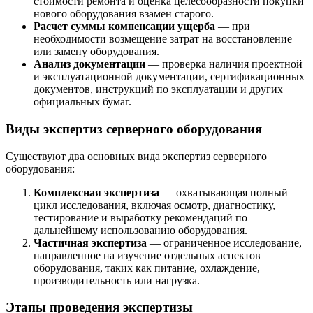
стоимости ремонта и оценка целесообразности покупки
нового оборудования взамен старого.
Расчет суммы компенсации ущерба
— при
необходимости возмещение затрат на восстановление
или замену оборудования.
Анализ документации
— проверка наличия проектной
и эксплуатационной документации, сертификационных
документов, инструкций по эксплуатации и других
официальных бумаг.
Виды экспертиз серверного оборудования
Существуют два основных вида экспертиз серверного
оборудования:
Комплексная экспертиза
— охватывающая полный
цикл исследования, включая осмотр, диагностику,
тестирование и выработку рекомендаций по
дальнейшему использованию оборудования.
Частичная экспертиза
— ограниченное исследование,
направленное на изучение отдельных аспектов
оборудования, таких как питание, охлаждение,
производительность или нагрузка.
Этапы проведения экспертизы