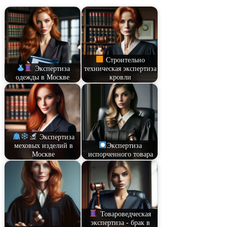
Строительно
Экспертиза
техническая экспертиза
одежды в Москве
кровли
Экспертиза
меховых изделий в
Экспертиза
Москве
испорченного товара
Товароведческая
экспертиза - брак в