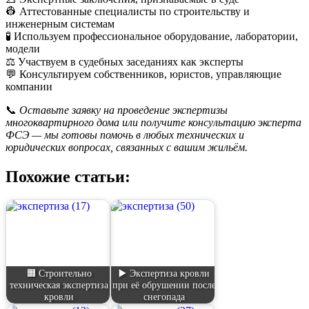
👷 Аттестованные специалисты по строительству и
инженерным системам
🧪 Используем профессиональное оборудование, лаборатории,
модели
⚖️ Участвуем в судебных заседаниях как эксперты
💬 Консультируем собственников, юристов, управляющие
компании
📞
Оставьте заявку на проведение экспертизы
многоквартирного дома или получите консультацию эксперта
ФСЭ — мы готовы помочь в любых технических и
юридических вопросах, связанных с вашим жильём.
Похожие статьи:
🟧 Строительно
▶️ Экспертиза кровли
техническая экспертиза
при её обрушении после
кровли
снегопада