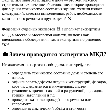
Экспертиза многоквартирного дома — это комплексное
строительно-техническое обследование, которое проводится
для оценки технического состояния здания, степени износа
конструкций, качества выполненных работ, необходимости
капитального ремонта и других целей 🛠️.
Федерация судебных экспертов 🏛️ выполняет экспертизы
МКД в Москве и Московской области, включая как
внеплановые обследования, так и экспертизы по решению
суда.
💼 Зачем проводится экспертиза МКД?
Независимая экспертиза необходима, если требуется:
определить техническое состояние дома и степень его
износа;
зафиксировать дефекты несущих конструкций, фасадов,
кровли, фундаментов и инженерных систем;
установить причины аварий и разрушений, просадок,
трещин, затоплений и т.д.;
проверить качество проведённого ремонта или
капремонта;
определить фактический объём и стоимость