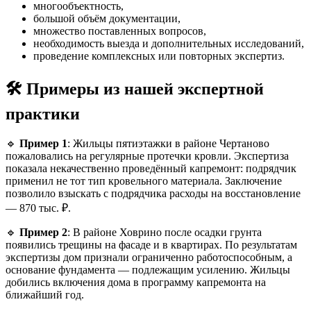
многообъектность,
большой объём документации,
множество поставленных вопросов,
необходимость выезда и дополнительных исследований,
проведение комплексных или повторных экспертиз.
🛠️ Примеры из нашей экспертной
практики
🔹
Пример 1
: Жильцы пятиэтажки в районе Чертаново
пожаловались на регулярные протечки кровли. Экспертиза
показала некачественно проведённый капремонт: подрядчик
применил не тот тип кровельного материала. Заключение
позволило взыскать с подрядчика расходы на восстановление
— 870 тыс. ₽.
🔹
Пример 2
: В районе Ховрино после осадки грунта
появились трещины на фасаде и в квартирах. По результатам
экспертизы дом признали ограниченно работоспособным, а
основание фундамента — подлежащим усилению. Жильцы
добились включения дома в программу капремонта на
ближайший год.