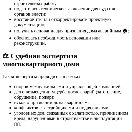
строительных работ;
подготовить техническое заключение для суда или
органов власти;
восстановить или откорректировать проектную
документацию;
получить основание для признания дома аварийным 🏚️;
обосновать необходимость реновации или
реконструкции.
⚖️ Судебная экспертиза
многоквартирного дома
Такая экспертиза проводится в рамках:
споров между жильцами и управляющей компанией;
дел о возмещении ущерба после аварий (затопление,
обрушение, пожар);
исков о признании дома аварийным;
конфликтов с застройщиками и подрядчиками;
уголовных дел, связанных с халатностью, причинением
вреда, нарушениями в строительстве и эксплуатации
🧑‍⚖️.