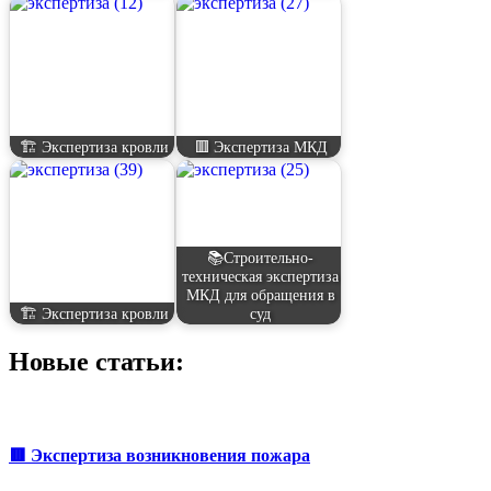
🏗️ Экспертиза кровли
🟥 Экспертиза МКД
📚Строительно-
техническая экспертиза
МКД для обращения в
🏗️ Экспертиза кровли
суд
Новые статьи:
🟥 Экспертиза возникновения пожара