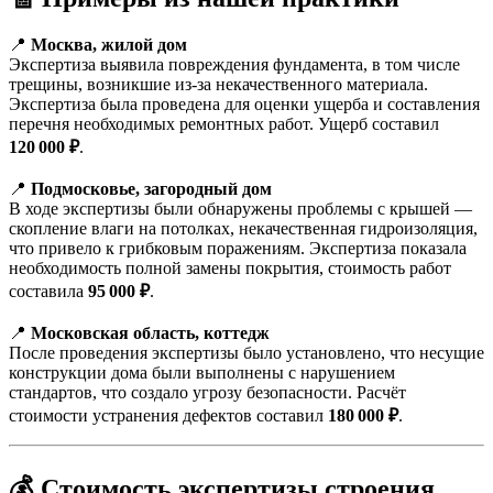
📍
Москва, жилой дом
Экспертиза выявила повреждения фундамента, в том числе
трещины, возникшие из-за некачественного материала.
Экспертиза была проведена для оценки ущерба и составления
перечня необходимых ремонтных работ. Ущерб составил
120 000 ₽
.
⠀
📍
Подмосковье, загородный дом
В ходе экспертизы были обнаружены проблемы с крышей —
скопление влаги на потолках, некачественная гидроизоляция,
что привело к грибковым поражениям. Экспертиза показала
необходимость полной замены покрытия, стоимость работ
составила
95 000 ₽
.
⠀
📍
Московская область, коттедж
После проведения экспертизы было установлено, что несущие
конструкции дома были выполнены с нарушением
стандартов, что создало угрозу безопасности. Расчёт
стоимости устранения дефектов составил
180 000 ₽
.
💰 Стоимость экспертизы строения