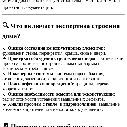
✔️ Если дом не соответствует строительным стандартам или
проектной документации.
🔍 Что включает экспертиза строения
дома?
🔹
Оценка состояния конструктивных элементов
:
фундамент, стены, перекрытия, крыша, окна и двери.
🔹
Проверка соблюдения строительных норм
: соответствие
проекту, соответствие строительным стандартам и
техническим требованиям.
🔹
Инженерные системы
: системы водоснабжения,
отопления, электрики, канализации и вентиляции.
🔹
Поиск дефектов и повреждений
: трещины, перекосы,
коррозия, износ.
🔹
Оценка необходимости ремонта или реконструкции
:
расчёт стоимости устранения выявленных дефектов.
🔹
Анализ проблем с тепло- и гидроизоляцией
: выявление
возможных протечек или недостатков в утеплении.
🧾 Примеры из нашей практики