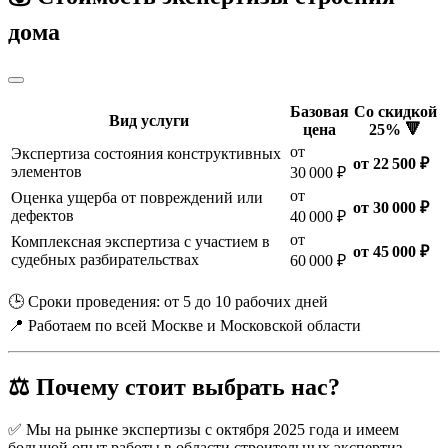
дома
Базовая
Со скидкой
Вид услуги
цена
25% 🔻
от
Экспертиза состояния конструктивных
от 22 500 ₽
элементов
30 000 ₽
от
Оценка ущерба от повреждений или
от 30 000 ₽
дефектов
40 000 ₽
от
Комплексная экспертиза с участием в
от 45 000 ₽
судебных разбирательствах
60 000 ₽
🕒 Сроки проведения: от 5 до 10 рабочих дней
📍 Работаем по всей Москве и Московской области
⚖️ Почему стоит выбрать нас?
✅ Мы на рынке экспертизы с октября 2025 года и имеем
большой опыт работы в области строительных экспертиз.