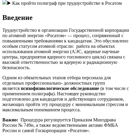
Введение
Трудоустройство в организации Государственной корпорации
по атомной энергии «Росатом» — процесс, сопряженный с
повышенными требованиями к кандидатам. Это обусловлено
особым статусом атомной отрасли: работа на объектах
использования атомной энергии (АЭС, ядерные научные
центры, предприятия ядерного топливного цикла) связана с
высокой ответственностью за ядерную и радиационную
безопасность.
Одним из обязательных этапов отбора персонала для
отдельных профессионально- должностных групп
является
психофизиологическое обследование
(в том числе с
применением полиграфа). Настоящее руководство
подготовлено для кандидатов и действующих сотрудников,
желающих пройти эту процедуру с минимальным стрессом и
максимальным пониманием процесса.
Важно:
Процедура регулируется Приказом Минздрава
России № 749н, а также ведомственными актами ФМБА
России и самой Госкорпорации «Росатом».