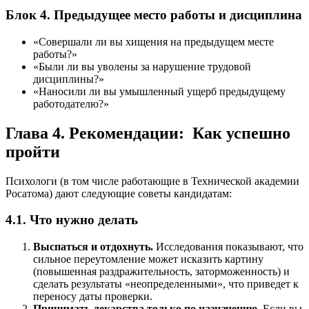
Блок 4. Предыдущее место работы и дисциплина
«Совершали ли вы хищения на предыдущем месте
работы?»
«Были ли вы уволены за нарушение трудовой
дисциплины?»
«Наносили ли вы умышленный ущерб предыдущему
работодателю?»
Глава 4. Рекомендации: Как успешно
пройти
Психологи (в том числе работающие в Технической академии
Росатома) дают следующие советы кандидатам:
4.1. Что нужно делать
Выспаться и отдохнуть.
Исследования показывают, что
сильное переутомление может исказить картину
(повышенная раздражительность, заторможенность) и
сделать результаты «неопределенными», что приведет к
переносу даты проверки.
Принимать лекарства только по назначению.
Если вы