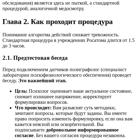
обследования) является здесь не пыткой, а стандартной
процедурой, аналогичной медосмотру.
Глава 2. Как проходит процедура
Понимание алгоритма действий снижает тревожность.
Стандартная процедура в учреждениях Росатома длится от 1.5
до 3 часов.
2.1. Предтестовая беседа
Перед подключением датчиков полиграфолог (специалист
лаборатории психофизиологического обеспечения) проведет
беседу.
Это важнейший этап.
Цель:
Психолог оценивает ваше актуальное состояние,
снимает излишнее напряжение, корректирует
формулировки вопросов.
Что происходит:
Вам разъяснят суть методики,
зачитают вопросы, которые будут заданы. Вы имеете
право попросить изменить формулировку, если она вам
кажется неясной или оскорбительной. Вы
подписываете
добровольное информированное
согласие
. Без вашего согласия процедура незаконна.