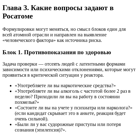
Глава 3. Какие вопросы задают в
Росатоме
Формулировки могут меняться, но смысл блоков един для
всей атомной отрасли и направлен на выявление
«человеческого фактора» как источника риска.
Блок 1. Противопоказания по здоровью
Задача проверки — отсеять людей с латентными формами
зависимости или психическими отклонениями, которые могут
проявиться в критической ситуации у реактора.
«Употребляете ли вы наркотические средства?»
«Употребляете ли вы алкоголь с частотой более 2 раз в
неделю? Приходили ли вы на работу в состоянии
похмелья?»
«Состоите ли вы на учете у психиатра или нарколога?»
(если кандидат скрывает это в анкете, реакция будет
очень сильной).
«Были ли у вас судорожные приступы или потеря
сознания (эпилепсия)?».