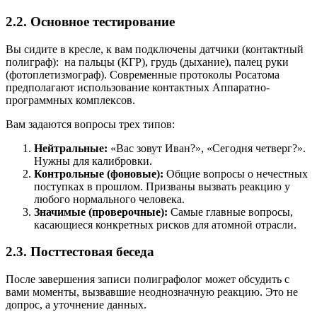
2.2. Основное тестирование
Вы сидите в кресле, к вам подключены датчики (контактный
полиграф): на пальцы (КГР), грудь (дыхание), палец руки
(фотоплетизмограф). Современные протоколы Росатома
предполагают использование контактных Аппаратно-
программных комплексов.
Вам задаются вопросы трех типов:
Нейтральные:
«Вас зовут Иван?», «Сегодня четверг?».
Нужны для калибровки.
Контрольные (фоновые):
Общие вопросы о нечестных
поступках в прошлом. Призваны вызвать реакцию у
любого нормального человека.
Значимые (проверочные):
Самые главные вопросы,
касающиеся конкретных рисков для атомной отрасли.
2.3. Посттестовая беседа
После завершения записи полиграфолог может обсудить с
вами моменты, вызвавшие неоднозначную реакцию. Это не
допрос, а уточнение данных.