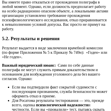
Вы имеете право отказаться от прохождения полиграфа в
любой момент. Однако, если должность предполагает работу
на особо радиационно опасном объекте, а локальными актами
организации установлено требование прохождения
психофизиологического исследования, отказ приравнивается
к невыполнению условий допуска. Вас просто не примут на
работу.
5.2. Результаты и решения
Результат выдается в виде заключения врачебной комиссии
(по форме Приложения № 5 к Приказу № 749н): «Годен» или
«Не годен».
Важный юридический нюанс:
Сами по себе данные
полиграфа не могут служить прямым доказательством и
основанием для возбуждения уголовного дела без вашего
согласия. Однако:
Если вы подтвердили факт сокрытой судимости с
последующим признанием, служба безопасности может
оформить отказ в приеме.
Для Росатома результаты тестирования — это, прежде
всего, оценка
психологической надежности
и
честности. Если вы «провалили» тест, пытаясь скрыть