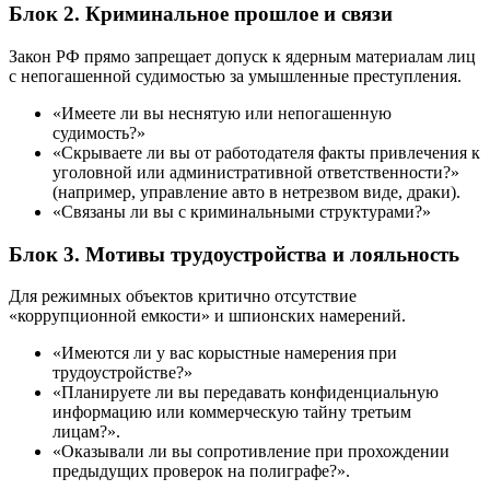
Блок 2. Криминальное прошлое и связи
Закон РФ прямо запрещает допуск к ядерным материалам лиц
с непогашенной судимостью за умышленные преступления.
«Имеете ли вы неснятую или непогашенную
судимость?»
«Скрываете ли вы от работодателя факты привлечения к
уголовной или административной ответственности?»
(например, управление авто в нетрезвом виде, драки).
«Связаны ли вы с криминальными структурами?»
Блок 3. Мотивы трудоустройства и лояльность
Для режимных объектов критично отсутствие
«коррупционной емкости» и шпионских намерений.
«Имеются ли у вас корыстные намерения при
трудоустройстве?»
«Планируете ли вы передавать конфиденциальную
информацию или коммерческую тайну третьим
лицам?».
«Оказывали ли вы сопротивление при прохождении
предыдущих проверок на полиграфе?».