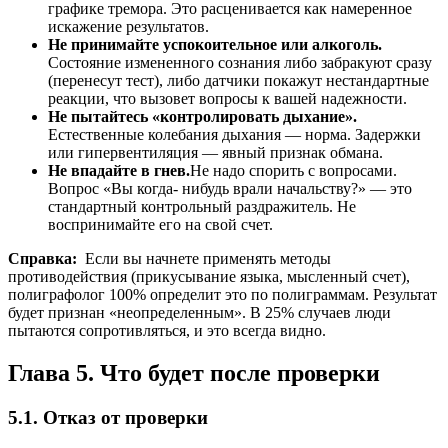
графике тремора. Это расценивается как намеренное
искажение результатов.
Не принимайте успокоительное или алкоголь.
Состояние измененного сознания либо забракуют сразу
(перенесут тест), либо датчики покажут нестандартные
реакции, что вызовет вопросы к вашей надежности.
Не пытайтесь «контролировать дыхание».
Естественные колебания дыхания — норма. Задержки
или гипервентиляция — явный признак обмана.
Не впадайте в гнев.
Не надо спорить с вопросами.
Вопрос «Вы когда- нибудь врали начальству?» — это
стандартный контрольный раздражитель. Не
воспринимайте его на свой счет.
Справка:
Если вы начнете применять методы
противодействия (прикусывание языка, мысленный счет),
полиграфолог 100% определит это по полиграммам. Результат
будет признан «неопределенным». В 25% случаев люди
пытаются сопротивляться, и это всегда видно.
Глава 5. Что будет после проверки
5.1. Отказ от проверки