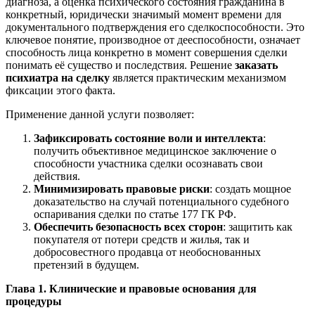
диагноза, а оценка психического состояния гражданина в
конкретный, юридически значимый момент времени для
документального подтверждения его сделкоспособности. Это
ключевое понятие, производное от дееспособности, означает
способность лица конкретно в момент совершения сделки
понимать её существо и последствия. Решение
заказать
психиатра на сделку
является практическим механизмом
фиксации этого факта.
Применение данной услуги позволяет:
Зафиксировать состояние воли и интеллекта
:
получить объективное медицинское заключение о
способности участника сделки осознавать свои
действия.
Минимизировать правовые риски
: создать мощное
доказательство на случай потенциального судебного
оспаривания сделки по статье 177 ГК РФ.
Обеспечить безопасность всех сторон
: защитить как
покупателя от потери средств и жилья, так и
добросовестного продавца от необоснованных
претензий в будущем.
Глава 1. Клинические и правовые основания для
процедуры