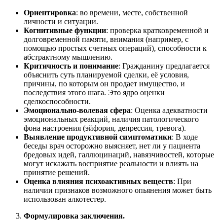
Ориентировка
: во времени, месте, собственной
личности и ситуации.
Когнитивные функции
: проверка кратковременной и
долговременной памяти, внимания (например, с
помощью простых счетных операций), способности к
абстрактному мышлению.
Критичность и понимание
: Гражданину предлагается
объяснить суть планируемой сделки, её условия,
причины, по которым он продает имущество, и
последствия этого шага. Это ядро оценки
сделкоспособности.
Эмоционально-волевая сфера
: Оценка адекватности
эмоциональных реакций, наличия патологического
фона настроения (эйфория, депрессия, тревога).
Выявление продуктивной симптоматики
: В ходе
беседы врач осторожно выясняет, нет ли у пациента
бредовых идей, галлюцинаций, навязчивостей, которые
могут искажать восприятие реальности и влиять на
принятие решений.
Оценка влияния психоактивных веществ
: При
наличии признаков возможного опьянения может быть
использован алкотестер.
Формулировка заключения.