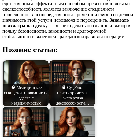
единственным эффективным способом превентивно доказать
сделкоспособность является заключение специалиста,
проведенное в непосредственной временной связи со сделкой,
значимость этой услуги невозможно переоценить.
Заказать
психиатра на сделку
— значит сделать осознанный выбор в
пользу безопасности, законности и долгосрочной
стабильности важнейшей гражданско-правовой операции.
Похожие статьи:
🧠 Медицинское
🧠 Судебно-
освидетельствование на
психиатрическая
сделке с
экспертиза
недвижимостью
дееспособности…