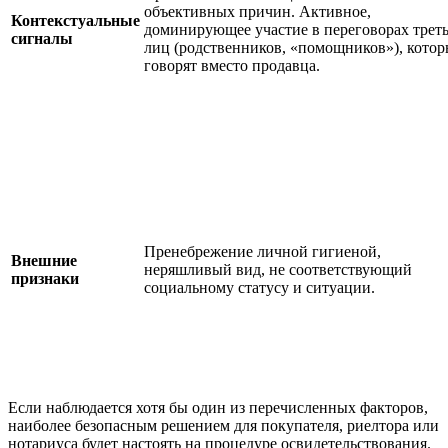
объективных причин. Активное,
Контекстуальные
доминирующее участие в переговорах трет
сигналы
лиц (родственников, «помощников»), котор
говорят вместо продавца.
Пренебрежение личной гигиеной,
Внешние
неряшливый вид, не соответствующий
признаки
социальному статусу и ситуации.
Если наблюдается хотя бы один из перечисленных факторов,
наиболее безопасным решением для покупателя, риелтора или
нотариуса будет настоять на процедуре освидетельствования.