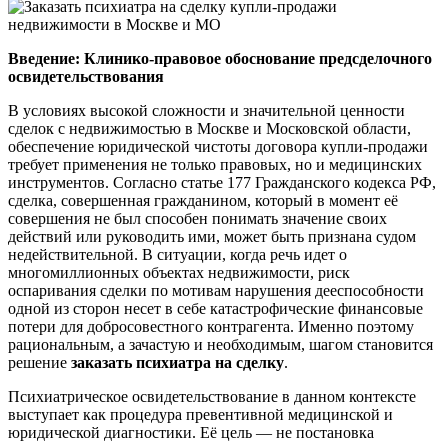
Введение: Клинико-правовое обоснование предсделочного
освидетельствования
В условиях высокой сложности и значительной ценности
сделок с недвижимостью в Москве и Московской области,
обеспечение юридической чистоты договора купли-продажи
требует применения не только правовых, но и медицинских
инструментов. Согласно статье 177 Гражданского кодекса РФ,
сделка, совершенная гражданином, который в момент её
совершения не был способен понимать значение своих
действий или руководить ими, может быть признана судом
недействительной. В ситуации, когда речь идет о
многомиллионных объектах недвижимости, риск
оспаривания сделки по мотивам нарушения дееспособности
одной из сторон несет в себе катастрофические финансовые
потери для добросовестного контрагента. Именно поэтому
рациональным, а зачастую и необходимым, шагом становится
решение
заказать психиатра на сделку
.
Психиатрическое освидетельствование в данном контексте
выступает как процедура превентивной медицинской и
юридической диагностики. Её цель — не постановка