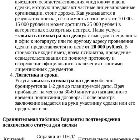
выездного освидетельствования «под ключ» в день
сделки, которую предлагают частные лицензированные
организации, стоит дороже. Как указывается в
результатах поиска, её стоимость начинается от 10 000-
15 000 рублей и может достигать 25 000 рублей в
авторитетных экспертных центрах. Наша услуга
«
заказать психиатра на сделку
» с выездом специалиста
в офис к нотариусу или по другому адресу проведения
сделки предоставляется по цене
от 20 000 рублей
. В
стоимость входит выезд врача-психиатра, проведение
освидетельствования по полному протоколу и
оформление официального заключения с копиями
лицензионных документов.
Логистика и сроки.
Услуга
заказать психиатра на сделку
обычно
бронируется за 1-2 дня до планируемой даты. Врач
прибывает на место за 30-60 минут до назначенного
времени подписания договора. После осмотра
заключение выдается на руки участнику сделки или его
представителю.
Сравнительная таблица: Варианты подтверждения
психического статуса для сделки
Справки из ПНД/
Критерий
Нотариальное заверение сде