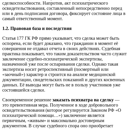
сделкоспособности. Напротив, акт психиатрического
освидетельствования, составленный непосредственно перед
или в день подписания договора, фиксирует состояние лица в
самый ответственный момент.
1.2. Правовая база и последствия
Статья 177 ГК РФ прямо указывает, что сделка может быть
оспорена, если будет доказано, что гражданин в момент её
совершения не отдавал отчета в своих действиях. Судебная
практика показывает, что таким доказательством часто служит
заключение судебно-психиатрической экспертизы,
назначенной уже после оспаривания сделки. Однако такая
экспертиза носит ретроспективный (посмертный или
«заочный») характер и строится на анализе медицинской
документации, свидетельских показаний и других косвенных
данных. Её выводы могут быть не в пользу участников уже
состоявшейся сделки.
Своевременное решение
заказать психиатра на сделку
—
это превентивная мера. Полученное в ходе добровольного
освидетельствования (которое регулируется Законом РФ «О
психиатрической помощи…») заключение является
первичным, «живым» и максимально достоверным
документом. В случае судебного спора оно приобретает