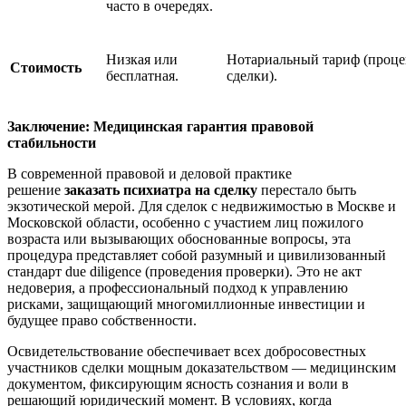
часто в очередях.
Низкая или
Нотариальный тариф (проце
Стоимость
бесплатная.
сделки).
Заключение: Медицинская гарантия правовой
стабильности
В современной правовой и деловой практике
решение
заказать психиатра на сделку
перестало быть
экзотической мерой. Для сделок с недвижимостью в Москве и
Московской области, особенно с участием лиц пожилого
возраста или вызывающих обоснованные вопросы, эта
процедура представляет собой разумный и цивилизованный
стандарт due diligence (проведения проверки). Это не акт
недоверия, а профессиональный подход к управлению
рисками, защищающий многомиллионные инвестиции и
будущее право собственности.
Освидетельствование обеспечивает всех добросовестных
участников сделки мощным доказательством — медицинским
документом, фиксирующим ясность сознания и воли в
решающий юридический момент. В условиях, когда