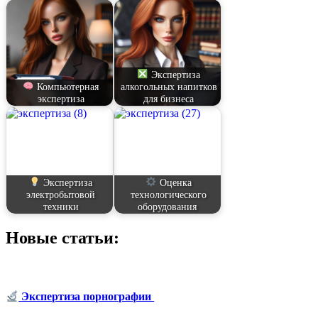
Экспертиза
Компьютерная
алкогольных напитков
экспертиза
для бизнеса
Экспертиза
Оценка
электробытовой
технологического
техники
оборудования
Новые статьи:
Экспертиза порнографии