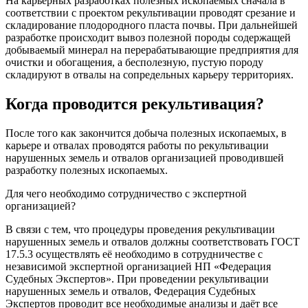
На карьерных разработках полезных ископаемых сначала в
соответствии с проектом рекультивации проводят срезание и
складирование плодородного пласта почвы. При дальнейшей
разработке происходит вывоз полезной породы содержащей
добываемый минерал на перерабатывающие предприятия для
очистки и обогащения, а бесполезную, пустую породу
складируют в отвалы на сопредельных карьеру территориях.
Когда проводится рекультивация?
После того как закончится добыча полезных ископаемых, в
карьере и отвалах проводятся работы по рекультивации
нарушенных земель и отвалов организацией проводившей
разработку полезных ископаемых.
Для чего необходимо сотрудничество с экспертной
организацией?
В связи с тем, что процедуры проведения рекультивации
нарушенных земель и отвалов должны соответствовать ГОСТ
17.5.3 осуществлять её необходимо в сотрудничестве с
независимой экспертной организацией НП «Федерация
Судебных Экспертов». При проведении рекультивации
нарушенных земель и отвалов, Федерация Судебных
Экспертов проводит все необходимые анализы и даёт все