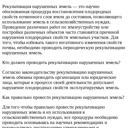
Рекультивация нарушенных земель ― это научно
обоснованная процедура восстановления плодородных
свойств почвенного слоя земли до состояния, позволяющего
использование земель в сельскохозяйственных нуждах.
Проведение различных работ по землеустройству или
постройки различных объектов часто становятся причиной
нарушения плодородных свойств земельных участков. Для
того, чтобы избежать такого негативного изменения свойств
почвы, необходимо проводить периодическую рекультивацию
нарушенных земель.
Кто должен проводить рекультивацию нарушенных земель?
Согласно законодательству рекультивацию нарушенных
земель обязаны проводить организации или юридические
лица, которые в процессе своей деятельности допускают
нарушение плодородных свойств эксплуатируемых земель.
Как правильно провести рекультивацию нарушенных земель?
Для того чтобы правильно провести рекультивацию
нарушенных земель и их использования в
сельскохозяйственных нуждах, все процедуры необходимо
проводить основываясь на научных рекомендациях и
руководствуясь инструкциями утвержденными и