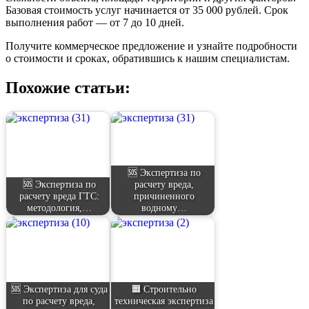
Базовая стоимость услуг начинается от 35 000 рублей. Срок
выполнения работ — от 7 до 10 дней.
Получите коммерческое предложение и узнайте подробности
о стоимости и сроках, обратившись к нашим специалистам.
Похожие статьи:
🆘 Экспертиза по
🆘 Экспертиза по
расчету вреда,
расчету вреда ГТС:
причиненного
методология,…
водному…
🆘 Экспертиза для суда
🟧 Строительно
по расчету вреда,
техническая экспертиза