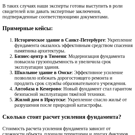
В таких случаях наши эксперты готовы выступить в роли
свидетелей или давать экспертные заключения,
подтвержденные соответствующими документами.
Примерные кейсы:
Историческое здание в Санкт-Петербурге
: Укрепление
фундамента оказалось эффективным средством спасения
памятника архитектуры.
Бизнес-центр в Тюмени
: Модернизация фундамента
повысила грузоподъемность и увеличила срок
эксплуатации здания.
Школьное здание в Омске
: Эффективное усиление
позволило избежать дорогостоящего ремонта и
продлить срок службы образовательного учреждения.
Автобаза в Кемерово
: Новый фундамент стал гарантом
безопасной эксплуатации тяжёлой техники.
Жилой дом в Иркутске
: Укрепление спасло жильё от
разрушения после природной катастрофы.
Сколько стоит расчет усиления фундамента?
Стоимость расчета усиления фундамента зависит от
сложности объекта, площади территории и других факторов.