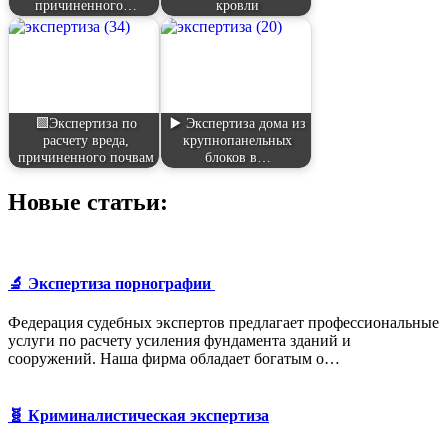
причиненного…
кровли
🟩Экспертиза по
▶️ Экспертиза дома из
расчету вреда,
крупнопанельных
причиненного почвам
блоков в…
Новые статьи:
🔬 Экспертиза порнографии
Федерация судебных экспертов предлагает профессиональные
услуги по расчету усиления фундамента зданий и
сооружений. Наша фирма обладает богатым о…
🧬 Криминалистическая экспертиза