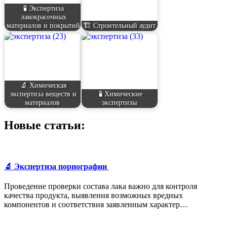
🧪 Экспертиза
лакокрасочных
материалов и покрытий
🏗️ Строительный аудит
🔬 Химическая
экспертиза веществ и
🧪 Химические
материалов
экспертизы
Новые статьи:
🔬 Экспертиза порнографии
Проведение проверки состава лака важно для контроля
качества продукта, выявления возможных вредных
компонентов и соответствия заявленным характер…