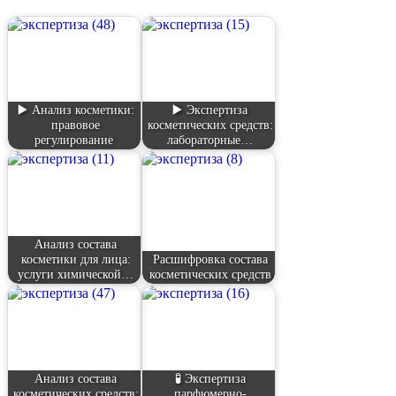
▶️ Анализ косметики:
▶️ Экспертиза
правовое
косметических средств:
регулирование
лабораторные…
Анализ состава
косметики для лица:
Расшифровка состава
услуги химической…
косметических средств
Анализ состава
🧪 Экспертиза
косметических средств:
парфюмерно-