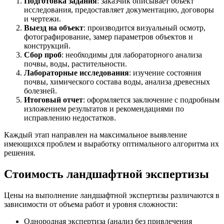
Подготовка задания
: заказчик описывает объект
исследования, предоставляет документацию, договоры
и чертежи.
Выезд на объект
: производится визуальный осмотр,
фотографирование, замер параметров объектов и
конструкций.
Сбор проб
: необходимы для лабораторного анализа
почвы, воды, растительности.
Лабораторные исследования
: изучение состояния
почвы, химического состава воды, анализа древесных
болезней.
Итоговый отчет
: оформляется заключение с подробным
изложением результатов и рекомендациями по
исправлению недостатков.
Каждый этап направлен на максимальное выявление
имеющихся проблем и выработку оптимального алгоритма их
решения.
Стоимость ландшафтной экспертизы
Цены на выполнение ландшафтной экспертизы различаются в
зависимости от объема работ и уровня сложности:
Однородная экспертиза (анализ без привлечения