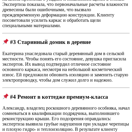
Экспертиза показала, что первоначальные расчеты влажности
древесины были ошибочными, что вызвало
преждевременную деформацию конструкции. Клиенту
посоветовали усилить каркас и обработать щели
специальными материалами.
#3 Старинный домик в деревне
Екатерина унаследовала старый деревянный дом в сельской
местности. Чтобы понять его состояние, девушка пригласила
экспертов. Их вывод подтвердил отличное состояние
основного каркаса, несмотря на небольшой косметический
износ. Ей предложили обновить изоляцию и заменить старую
электропроводку, чтобы дом служил долго и надежно.
#4 Ремонт в коттедже премиум-класса
Александр, владелец роскошного деревянного особняка, начал
сомневаться в квалификации подрядчика, выполнившего
реконструкцию крыши. Его подозрения оправдались:
экспертиза выявила грубые нарушения при укладке черепицы
и плохую гидро- и теплоизоляцию. В результате клиенту