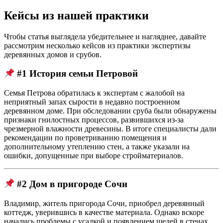
Кейсы из нашей практики
Чтобы статья выглядела убедительнее и нагляднее, давайте
рассмотрим несколько кейсов из практики экспертизы
деревянных домов и срубов.
#1 История семьи Петровой
Семья Петрова обратилась к экспертам с жалобой на
неприятный запах сырости в недавно построенном
деревянном доме. При обследовании сруба были обнаружены
признаки гнилостных процессов, развившихся из-за
чрезмерной влажности древесины. В итоге специалисты дали
рекомендации по проветриванию помещения и
дополнительному утеплению стен, а также указали на
ошибки, допущенные при выборе стройматериалов.
#2 Дом в пригороде Сочи
Владимир, житель пригорода Сочи, приобрел деревянный
коттедж, уверившись в качестве материала. Однако вскоре
начались проблемы с усадкой и появлением щелей в стенах.