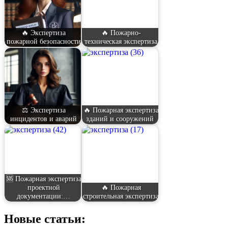
🔥 Экспертиза
🔥 Пожарно-
пожарной безопасности
техническая экспертиза
⚖️ Экспертиза
🔥 Пожарная экспертиза
инцидентов и аварий
зданий и сооружений
🆘 Пожарная экспертиза
проектной
🔥 Пожарная
документации:…
строительная экспертиза
Новые статьи: