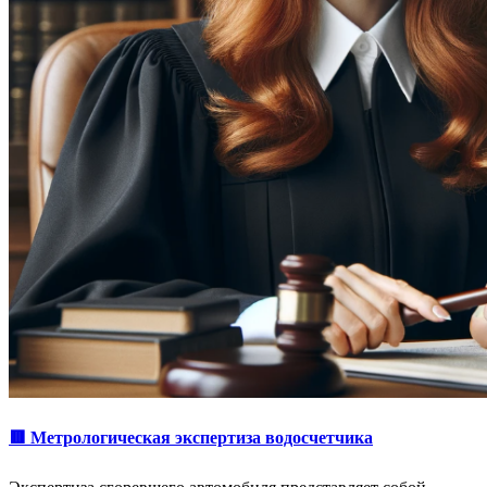
🟥 Метрологическая экспертиза водосчетчика