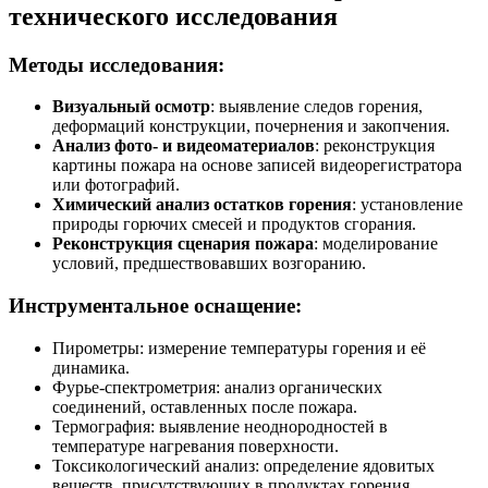
технического исследования
Методы исследования:
Визуальный осмотр
: выявление следов горения,
деформаций конструкции, почернения и закопчения.
Анализ фото- и видеоматериалов
: реконструкция
картины пожара на основе записей видеорегистратора
или фотографий.
Химический анализ остатков горения
: установление
природы горючих смесей и продуктов сгорания.
Реконструкция сценария пожара
: моделирование
условий, предшествовавших возгоранию.
Инструментальное оснащение:
Пирометры: измерение температуры горения и её
динамика.
Фурье-спектрометрия: анализ органических
соединений, оставленных после пожара.
Термография: выявление неоднородностей в
температуре нагревания поверхности.
Токсикологический анализ: определение ядовитых
веществ, присутствующих в продуктах горения.