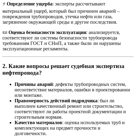
⚡
Определение ущерба
: эксперты рассчитывают
материальный ущерб, который был причинен аварией –
повреждения трубопроводов, утечка нефти или газа,
загрязнение окружающей среды и другие последствия.
📜
Оценка безопасности эксплуатации
: анализируется,
соответствуют ли системы безопасности трубопровода
требованиям ГОСТ и СНиП, а также были ли нарушены
эксплуатационные регламенты.
2.
Какие вопросы решает судебная экспертиза
нефтепровода?
Причины аварий
: дефекты трубопроводных систем,
несоответствие материалов, ошибки в проектировании
или монтаже.
Правомерность действий подрядчика
: был ли
выполнен качественный ремонт или строительство,
соответствуют ли работы проектной документации и
строительным нормам.
Качество материалов
: оценка используемых труб и
комплектующих на предмет прочности и
долговечности.