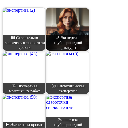
🟧 Строительно
🔬 Экспертиза
техническая экспертиза
трубопроводной
кровли
арматуры
🏗️ Экспертиза
🚰 Сантехническая
монтажных работ
экспертиза
Экспертиза
▶️ Экспертиза кровли
трубопроводной