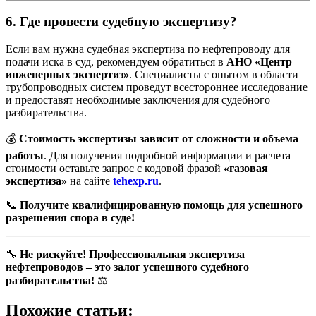
6.
Где провести судебную экспертизу?
Если вам нужна судебная экспертиза по нефтепроводу для
подачи иска в суд, рекомендуем обратиться в
АНО «Центр
инженерных экспертиз»
. Специалисты с опытом в области
трубопроводных систем проведут всестороннее исследование
и предоставят необходимые заключения для судебного
разбирательства.
💰
Стоимость экспертизы зависит от сложности и объема
работы
. Для получения подробной информации и расчета
стоимости оставьте запрос с кодовой фразой
«газовая
экспертиза»
на сайте
tehexp.ru
.
📞
Получите квалифицированную помощь для успешного
разрешения спора в суде!
🔧
Не рискуйте! Профессиональная экспертиза
нефтепроводов – это залог успешного судебного
разбирательства!
⚖
Похожие статьи: