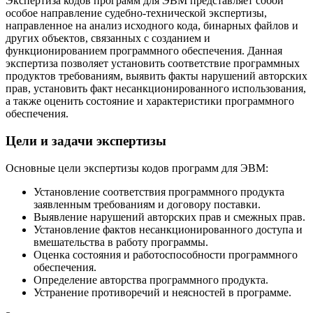
Экспертиза кодов программ для ЭВМ представляет собой
особое направление судебно-технической экспертизы,
направленное на анализ исходного кода, бинарных файлов и
других объектов, связанных с созданием и
функционированием программного обеспечения. Данная
экспертиза позволяет установить соответствие программных
продуктов требованиям, выявить факты нарушений авторских
прав, установить факт несанкционированного использования,
а также оценить состояние и характеристики программного
обеспечения.
Цели и задачи экспертизы
Основные цели экспертизы кодов программ для ЭВМ:
Установление соответствия программного продукта
заявленным требованиям и договору поставки.
Выявление нарушений авторских прав и смежных прав.
Установление фактов несанкционированного доступа и
вмешательства в работу программы.
Оценка состояния и работоспособности программного
обеспечения.
Определение авторства программного продукта.
Устранение противоречий и неясностей в программе.