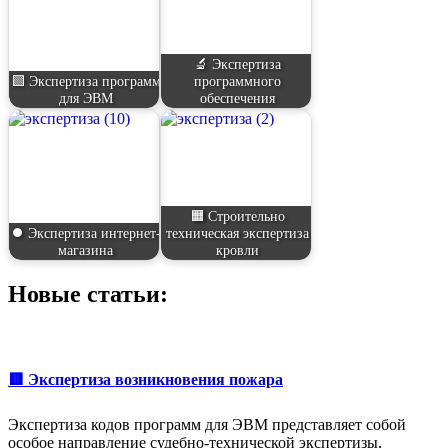
🔬 Экспертиза
🟩 Экспертиза программ
программного
для ЭВМ
обеспечения
🟧 Строительно
⏺️ Экспертиза интернет-
техническая экспертиза
магазина
кровли
Новые статьи:
🟥 Экспертиза возникновения пожара
Экспертиза кодов программ для ЭВМ представляет собой
особое направление судебно-технической экспертизы,