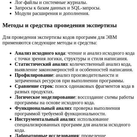
Лог-файлы и системные журналы.
Запросы к базам данных и SQL-запросы.
Модули расширения и дополнения.
Методы и средства проведения экспертизы
Для проведения экспертизы кодов программ для ЭВМ
применяются следующие методы и средства:
Анализ исходного кода
: чтение и анализ исходного кода
с точки зрения логики, структуры и стиля написания.
Статистический анализ
: количественный анализ кода,
выявление закономерностей и особенностей написания.
Профилирование
: анализ производительности и
затраченных ресурсов при выполнении программы.
Сравнение строк
: поиск одинаковых фрагментов кода в
разных продуктах.
Логическое моделирование
: воссоздание схемы работы
программы на основе исходного кода.
Функциональный анализ
: проверка выполнения
программой требуемой функциональности.
Инструментальный анализ
: использование
специализированных программ для анализа исходного
кода.
Лабораторные исследования
: проведение