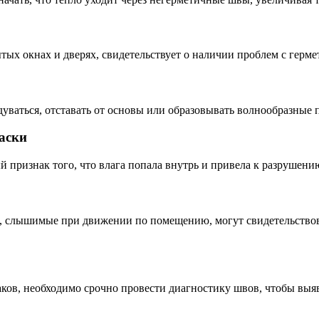
тых окнах и дверях, свидетельствует о наличии проблем с герм
дуваться, отставать от основы или образовывать волнообразные 
аски
 признак того, что влага попала внутрь и привела к разрушени
ие, слышимые при движении по помещению, могут свидетельство
ков, необходимо срочно провести диагностику швов, чтобы выяв