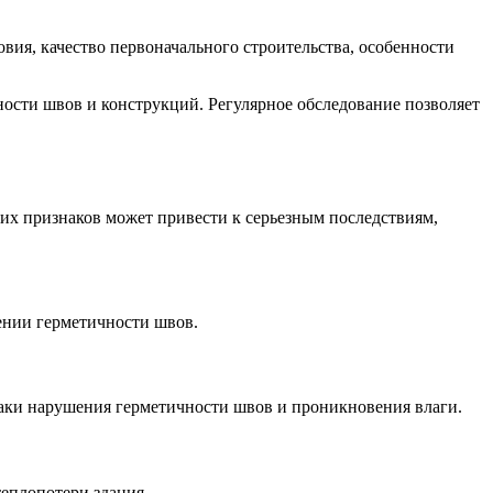
овия, качество первоначального строительства, особенности
ости швов и конструкций. Регулярное обследование позволяет
их признаков может привести к серьезным последствиям,
шении герметичности швов.
знаки нарушения герметичности швов и проникновения влаги.
теплопотери здания.