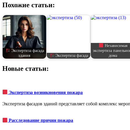
Похожие статьи:
Независимая
Экспертиза фасада
экспертиза панельно
здания
Экспертиза фасада
дома
Новые статьи:
Экспертиза возникновения пожара
Экспертиза фасадов зданий представляет собой комплекс мер
Расследование причин пожара