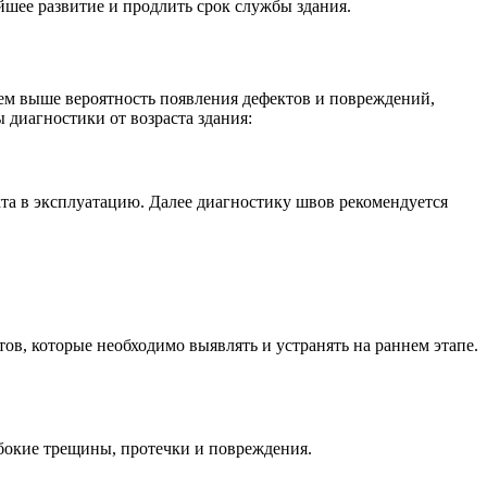
йшее развитие и продлить срок службы здания.
тем выше вероятность появления дефектов и повреждений,
диагностики от возраста здания:
кта в эксплуатацию. Далее диагностику швов рекомендуется
ов, которые необходимо выявлять и устранять на раннем этапе.
бокие трещины, протечки и повреждения.