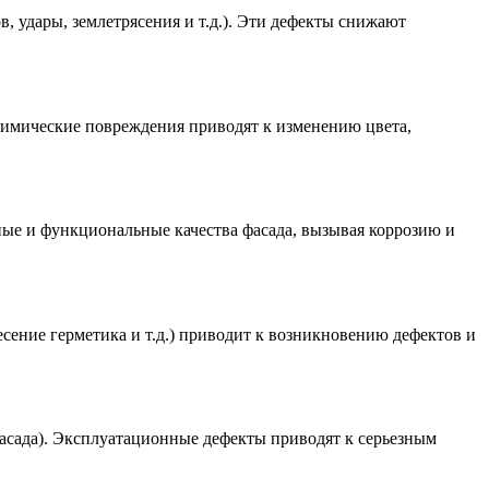
 удары, землетрясения и т.д.). Эти дефекты снижают
Химические повреждения приводят к изменению цвета,
ные и функциональные качества фасада, вызывая коррозию и
сение герметика и т.д.) приводит к возникновению дефектов и
фасада). Эксплуатационные дефекты приводят к серьезным