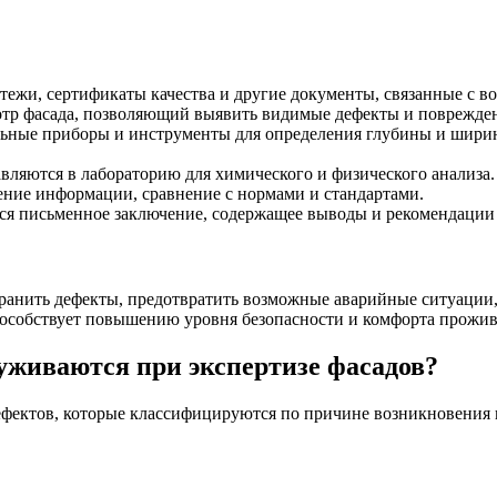
тежи, сертификаты качества и другие документы, связанные с во
тр фасада, позволяющий выявить видимые дефекты и поврежде
ьные приборы и инструменты для определения глубины и ширин
вляются в лабораторию для химического и физического анализа.
ние информации, сравнение с нормами и стандартами.
тся письменное заключение, содержащее выводы и рекомендаци
ранить дефекты, предотвратить возможные аварийные ситуации, 
пособствует повышению уровня безопасности и комфорта прожив
уживаются при экспертизе фасадов?
ефектов, которые классифицируются по причине возникновения 