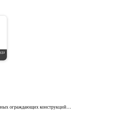
ада
ружных ограждающих конструкций…