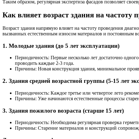
Таким образом, регулярная экспертиза фасадов позволяет свое
Как влияет возраст здания на частоту 
Возраст здания напрямую влияет на частоту проведения диагн
вызванных естественным износом материалов и постоянным воз
1.
Молодые здания (до 5 лет эксплуатации)
Периодичность: Первые несколько лет достаточно одного
проводить каждые 2-3 года.
Причины: Новая конструкция здания, минимальное прояв
2.
Здания средней возрастной группы (5-15 лет эк
Периодичность: Каждое третье или четвертое лето реком
Причины: Уже начинаются естественные процессы старени
3.
Здания пожилого возраста (старше 15 лет)
Периодичность: Необходима регулярная проверка гермети
Причины: Старение материалов и конструкций сопровожд