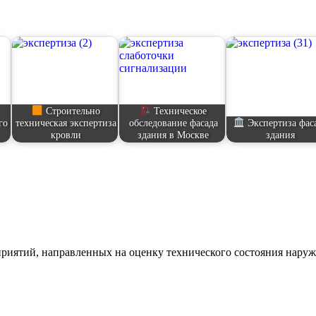
Строительно
Техническое
го
техническая экспертиза
обследование фасада
Экспертиза фас
кровли
здания в Москве
здания
оприятий, направленных на оценку технического состояния на