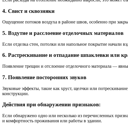
4.
Свист и сквозняки
Ощущение потоков воздуха в районе швов, особенно при закры
5.
Вздутие и расслоение отделочных материалов
Если отделка стен, потолки или напольное покрытие начали вз
6.
Растрескивание и отпадание шпаклевки или кр
Появление трещин и отслоение отделочного материала — явный
7.
Появление посторонних звуков
Звуковые эффекты, такие как хруст, щелчки или потрескиван
конструкции.
Действия при обнаружении признаков:
Если обнаружено одно или несколько из перечисленных призна
и комфортность проживания или работы в здании.