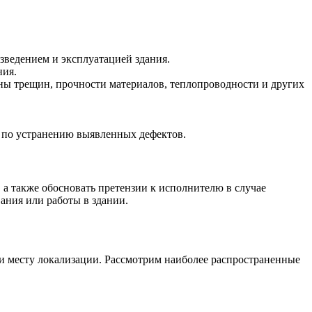
зведением и эксплуатацией здания.
ния.
ы трещин, прочности материалов, теплопроводности и других
и по устранению выявленных дефектов.
а также обосновать претензии к исполнителю в случае
ания или работы в здании.
и месту локализации. Рассмотрим наиболее распространенные