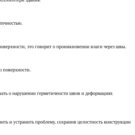
етичностью.
поверхности, это говорит о проникновении влаги через швы.
ю поверхности.
вать о нарушении герметичности швов и деформациях
ить и устранить проблему, сохранив целостность конструкции