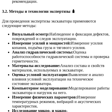
рекомендации.
3.2. Методы и технологии экспертизы 🧳
Для проведения экспертизы экскаватора применяются
следующие методы:
Визуальный осмотр:
Наблюдение и фиксация дефектов,
повреждений и следов эксплуатации.
Измерение усилий и мощностей:
Измерение усилия
копания, подъёма груза и тягового усилия.
Анализ гидравлической системы:
Оценка
работоспособности гидравлической системы и проверка
герметичности.
Материалы-исследование:
Анализ состава и свойств
материалов, используемых в экскаваторе.
Оценка условий эксплуатации:
Выявление и анализ
влияния условий эксплуатации на техническое
состояние экскаватора.
Компьютерное моделирование:
Моделирование работы
экскаватора и нагрузок на него.
Измерение физических параметров:
Измерение
температурных режимов, вибраций и акустических
характеристик.
Исследование микро- и макро-