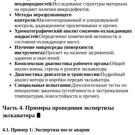
неоднородностей:
Исследование структуры материала
на предмет наличия микродефектов.
Методы неразрушающего
контроля:
Магнитопорошковый и ультразвуковой
контроль, радиационное просвечивание и прочее.
Хроматографический анализ смазочно-охлаждающих
жидкостей:
Определение химической активности и
состояния охлаждающих масел.
Изучение микросреды (поверхности
инструмента):
Просвет на наличие загрязнений,
царапин и окислений.
Комплексная диагностика рабочего органа:
Общий
анализ ковша, стрелы и рукояти экскаватора.
Диагностика двигателя и трансмиссии:
Подробный
анализ мотора и коробки передач экскаватора.
Специальные испытания:
Дополнительные тесты по
инициативе заказчика (устойчивость к экстремальным
температурам, влагостойкости и прочее).
Часть 4. Примеры проведения экспертизы
экскаватора 🛢️
4.1. Пример 1: Экспертиза после аварии