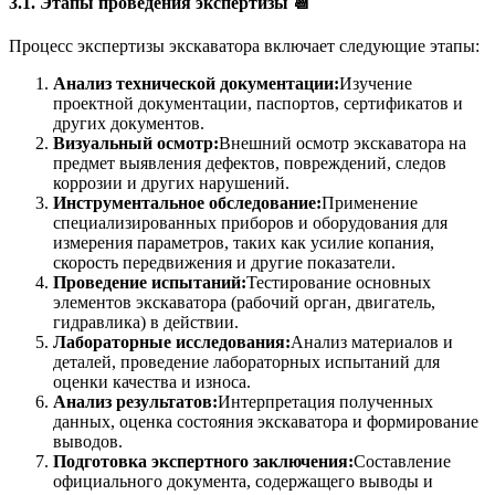
3.1. Этапы проведения экспертизы 📆
Процесс экспертизы экскаватора включает следующие этапы:
Анализ технической документации:
Изучение
проектной документации, паспортов, сертификатов и
других документов.
Визуальный осмотр:
Внешний осмотр экскаватора на
предмет выявления дефектов, повреждений, следов
коррозии и других нарушений.
Инструментальное обследование:
Применение
специализированных приборов и оборудования для
измерения параметров, таких как усилие копания,
скорость передвижения и другие показатели.
Проведение испытаний:
Тестирование основных
элементов экскаватора (рабочий орган, двигатель,
гидравлика) в действии.
Лабораторные исследования:
Анализ материалов и
деталей, проведение лабораторных испытаний для
оценки качества и износа.
Анализ результатов:
Интерпретация полученных
данных, оценка состояния экскаватора и формирование
выводов.
Подготовка экспертного заключения:
Составление
официального документа, содержащего выводы и