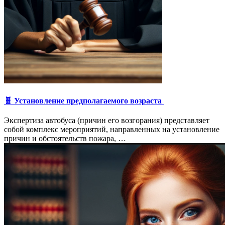
🧬 Установление предполагаемого возраста
Экспертиза автобуса (причин его возгорания) представляет
собой комплекс мероприятий, направленных на установление
причин и обстоятельств пожара, …