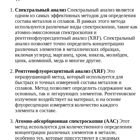
Спектральный анализ
Спектральный анализ является
одним из самых эффективных методов для определения
состава металлов и сплавов. В рамках этого метода
используются различные виды спектроскопии, такие как
атомно-эмиссионная спектроскопия и
рентгенофлуоресцентный анализ (XRF). Спектральный
анализ позволяет точно определить концентрацию
различных элементов в металлических образцах,
включая углерод, марганец, хром, никель, молибден,
цинк, алюминий, медь и многие другие.
Рентгенофлуоресцентный анализ (XRF)
Это
неразрушающий метод, который используется для
быстрых и точных измерений состава металлов и
сплавов. Метод позволяет определить содержание как
основных, так и легирующих элементов. Рентгеновское
излучение воздействует на материал, и на основе
флуоресценции измеряется количество каждого
элемента в составе.
Атомно-абсорбционная спектроскопия (ААС)
Этот
метод используется для количественного определения
концентрации различных элементов в металле,
особенно тех, которые присутствуют в следовых