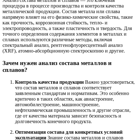
Анализ состава металлов и сплавов — это ключевая
процедура в процессе производства и контроля качества
металлической продукции. Состав металла или сплава
напрямую влияет на его физико-химические свойства, такие
как прочность, коррозионная стойкость, тепло- и
электропроводность, а также пластичность и твердость. Для
точного определения содержания элементов в металлах и
сплавах используются различные методы, включая
спектральный анализ, рентгенофлуоресцентный анализ
(XRF), атомно-абсорбционную спектроскопию и другие.
Зачем нужен анализ состава металлов и
сплавов?
Контроль качества продукции
Важно удостовериться,
что состав металлов и сплавов соответствует
заявленным стандартам и нормативам. Это особенно
критично в таких областях, как авиастроение,
автомобилестроение, машиностроение,
нефтехимическая промышленность и другие отрасли,
где от качества материала зависит безопасность и
долговечность конечного продукта.
Оптимизация состава для конкретных условий
эксплуатации
Знание состава металлов и сплавов