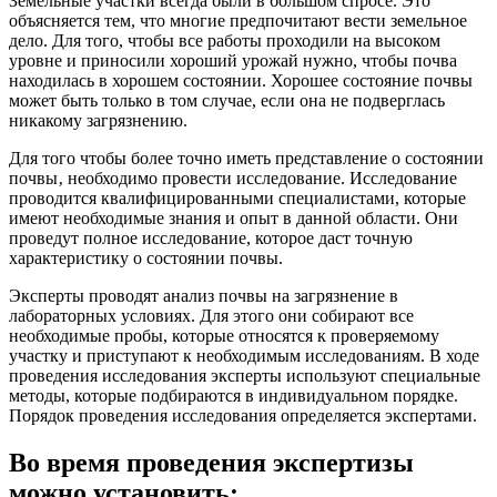
Земельные участки всегда были в большом спросе. Это
объясняется тем, что многие предпочитают вести земельное
дело. Для того, чтобы все работы проходили на высоком
уровне и приносили хороший урожай нужно, чтобы почва
находилась в хорошем состоянии. Хорошее состояние почвы
может быть только в том случае, если она не подверглась
никакому загрязнению.
Для того чтобы более точно иметь представление о состоянии
почвы‚ необходимо провести исследование. Исследование
проводится квалифицированными специалистами, которые
имеют необходимые знания и опыт в данной области. Они
проведут полное исследование, которое даст точную
характеристику о состоянии почвы.
Эксперты проводят анализ почвы на загрязнение в
лабораторных условиях. Для этого они собирают все
необходимые пробы, которые относятся к проверяемому
участку и приступают к необходимым исследованиям. В ходе
проведения исследования эксперты используют специальные
методы, которые подбираются в индивидуальном порядке.
Порядок проведения исследования определяется экспертами.
Во время проведения экспертизы
можно установить: