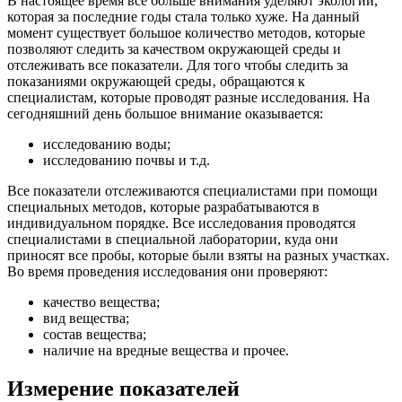
В настоящее время все больше внимания уделяют экологии,
которая за последние годы стала только хуже. На данный
момент существует большое количество методов, которые
позволяют следить за качеством окружающей среды и
отслеживать все показатели. Для того чтобы следить за
показаниями окружающей среды‚ обращаются к
специалистам, которые проводят разные исследования. На
сегодняшний день большое внимание оказывается:
исследованию воды;
исследованию почвы и т.д.
Все показатели отслеживаются специалистами при помощи
специальных методов, которые разрабатываются в
индивидуальном порядке. Все исследования проводятся
специалистами в специальной лаборатории, куда они
приносят все пробы, которые были взяты на разных участках.
Во время проведения исследования они проверяют:
качество вещества;
вид вещества;
состав вещества;
наличие на вредные вещества и прочее.
Измерение показателей