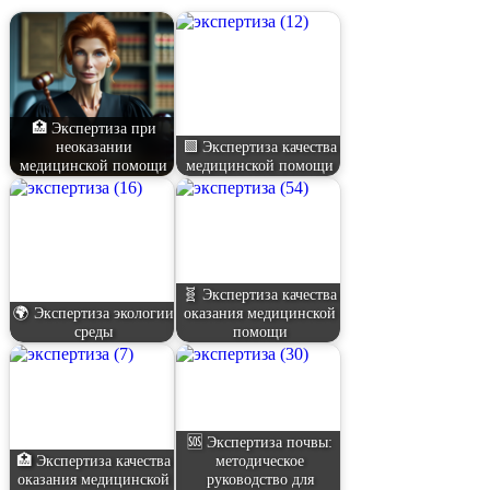
🏥 Экспертиза при
неоказании
🟩 Экспертиза качества
медицинской помощи
медицинской помощи
🧬 Экспертиза качества
🌍 Экспертиза экологии
оказания медицинской
среды
помощи
🆘 Экспертиза почвы:
🏥 Экспертиза качества
методическое
оказания медицинской
руководство для