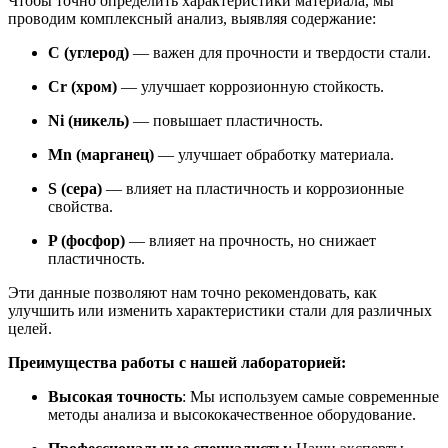
Чтобы точно определить характеристики материала, мы
проводим комплексный анализ, выявляя содержание:
C (углерод)
— важен для прочности и твердости стали.
Cr (хром)
— улучшает коррозионную стойкость.
Ni (никель)
— повышает пластичность.
Mn (марганец)
— улучшает обработку материала.
S (сера)
— влияет на пластичность и коррозионные
свойства.
P (фосфор)
— влияет на прочность, но снижает
пластичность.
Эти данные позволяют нам точно рекомендовать, как
улучшить или изменить характеристики стали для различных
целей.
Преимущества работы с нашей лабораторией:
Высокая точность
: Мы используем самые современные
методы анализа и высококачественное оборудование.