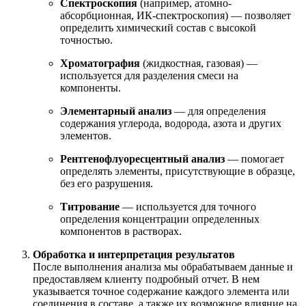
Спектроскопия
(например, атомно-
абсорбционная, ИК-спектроскопия) — позволяет
определить химический состав с высокой
точностью.
Хроматография
(жидкостная, газовая) —
используется для разделения смеси на
компоненты.
Элементарный анализ
— для определения
содержания углерода, водорода, азота и других
элементов.
Рентгенофлуоресцентный анализ
— помогает
определять элементы, присутствующие в образце,
без его разрушения.
Титрование
— используется для точного
определения концентрации определенных
компонентов в растворах.
Обработка и интерпретация результатов
После выполнения анализа мы обрабатываем данные и
предоставляем клиенту подробный отчет. В нем
указывается точное содержание каждого элемента или
соединения в составе, а также их возможное влияние на