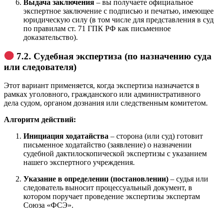
Выдача заключения
– вы получаете официальное
экспертное заключение с подписью и печатью, имеющее
юридическую силу (в том числе для представления в суд
по правилам ст. 71 ГПК РФ как письменное
доказательство).
7.2. Судебная экспертиза (по назначению суда
или следователя)
Этот вариант применяется, когда экспертиза назначается в
рамках уголовного, гражданского или административного
дела судом, органом дознания или следственным комитетом.
Алгоритм действий:
Инициация ходатайства
– сторона (или суд) готовит
письменное ходатайство (заявление) о назначении
судебной дактилоскопической экспертизы с указанием
нашего экспертного учреждения.
Указание в определении (постановлении)
– судья или
следователь выносит процессуальный документ, в
котором поручает проведение экспертизы экспертам
Союза «ФСЭ».