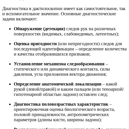
Диагностика в дактилоскопии имеет как самостоятельное, так
и вспомогательное значение. Основные диагностические
задачи включают:
Обнаружение (детекция)
следов рук на различных
поверхностях (видимых, слабовидимых, латентных);
Оценка пригодности
(или непригодности) следов для
последующей идентификации – определение количества
и качества отобразившихся признаков;
Установление механизма следообразования
–
статического или динамического контакта, силы
давления, угла приложения вектора движения;
Определение анатомической локализации
– какой
рукой (левой/правой) и каким пальцем (или теноарной/
гипотенарной областью ладони) оставлен след;
Диагностика половозрастных характеристик
–
ориентировочная оценка биологического возраста,
половой принадлежности, антропометрических
параметров (длины кисти, ширины ладони);