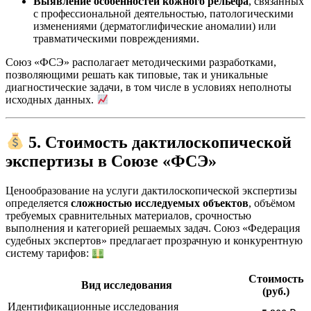
Выявление особенностей кожного рельефа
, связанных
с профессиональной деятельностью, патологическими
изменениями (дерматоглифические аномалии) или
травматическими повреждениями.
Союз «ФСЭ» располагает методическими разработками,
позволяющими решать как типовые, так и уникальные
диагностические задачи, в том числе в условиях неполноты
исходных данных.
5. Стоимость дактилоскопической
экспертизы в Союзе «ФСЭ»
Ценообразование на услуги дактилоскопической экспертизы
определяется
сложностью исследуемых объектов
, объёмом
требуемых сравнительных материалов, срочностью
выполнения и категорией решаемых задач. Союз «Федерация
судебных экспертов» предлагает прозрачную и конкурентную
систему тарифов:
Стоимость
Вид исследования
(руб.)
Идентификационные исследования