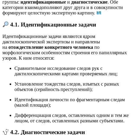
группы:
идентификационные
и
диагностические
. Обе
категории взаимодополняют друг друга и в совокупности
формируют целостную экспертную картину.
4.1. Идентификационные задачи
Идентификационные задачи являются ядром
дактилоскопической экспертизы и направлены
на
отождествление конкретного человека
по
морфологическим особенностям строения его папиллярных
узоров. К ним относятся:
Сравнительное исследование следов рук с
дактилоскопическими картами проверяемых лиц;
Установление тождества следов, изъятых с разных
объектов (серийность преступлений);
Идентификация личности по фрагментарным следам
(малой площади);
Дифференциация следов, оставленных одним и тем же
лицом, от следов, оставленных разными субъектами.
4.2. Диагностические задачи