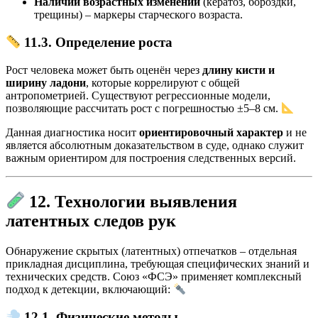
Наличии возрастных изменений
(кератоз, бороздки,
трещины) – маркеры старческого возраста.
11.3. Определение роста
Рост человека может быть оценён через
длину кисти и
ширину ладони
, которые коррелируют с общей
антропометрией. Существуют регрессионные модели,
позволяющие рассчитать рост с погрешностью ±5–8 см.
Данная диагностика носит
ориентировочный характер
и не
является абсолютным доказательством в суде, однако служит
важным ориентиром для построения следственных версий.
12. Технологии выявления
латентных следов рук
Обнаружение скрытых (латентных) отпечатков – отдельная
прикладная дисциплина, требующая специфических знаний и
технических средств. Союз «ФСЭ» применяет комплексный
подход к детекции, включающий:
12.1. Физические методы