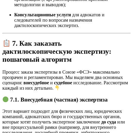
методологии и выводов);
Консультационные услуги
для адвокатов и
следователей по вопросам назначения
дактилоскопических экспертиз.
7. Как заказать
дактилоскопическую экспертизу:
пошаговый алгоритм
Процесс заказа экспертизы в Союзе «ФСЭ» максимально
прозрачен и регламентирован. Мы выделяем два основных
сценария:
внесудебное
и
судебное
исследование. Рассмотрим
каждый из них детально.
7.1. Внесудебная (частная) экспертиза
Этот вариант подходит для физических лиц, юридических
компаний, адвокатских бюро и государственных органов,
которые хотят получить экспертное заключение
до суда
или
вне процессуальной рамки (например, для внутреннего
расследования, досудебной проверки, арбитражного