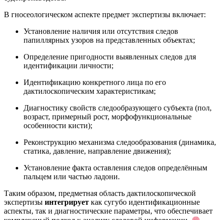
В гносеологическом аспекте предмет экспертизы включает:
Установление наличия или отсутствия следов
папиллярных узоров на представленных объектах;
Определение пригодности выявленных следов для
идентификации личности;
Идентификацию конкретного лица по его
дактилоскопическим характеристикам;
Диагностику свойств следообразующего субъекта (пол,
возраст, примерный рост, морфофункциональные
особенности кисти);
Реконструкцию механизма следообразования (динамика,
статика, давление, направление движения);
Установление факта оставления следов определённым
пальцем или частью ладони.
Таким образом, предметная область дактилоскопической
экспертизы
интегрирует
как сугубо идентификационные
аспекты, так и диагностические параметры, что обеспечивает