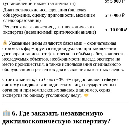
от
5 900
₽
(установление тождества личности)
Диагностические исследования (включая
обнаружение, оценку пригодности, механизм
от
6 900
₽
следообразования)
Рецензия на заключения дактилоскопических
от
10 000
₽
экспертиз (независимый критический анализ)
Указанные цены являются базовыми – окончательная
стоимость формируется индивидуально при заключении
договора и зависит от фактического объёма работ, количества
исследуемых объектов, необходимости выезда эксперта на
место происшествия, а также использования специального
оборудования и реагентов для выявления латентных следов.
Стоит отметить, что Союз «ФСЭ» предоставляет
гибкую
систему скидок
для юридических лиц, государственных
органов и при комплексных заказах (например, серия
экспертиз по одному уголовному делу).
6. Где заказать независимую
дактилоскопическую экспертизу?