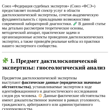
Союз «Федерация судебных экспертов» (Союз «ФСЭ»)
предоставляет полный спектр услуг в области
дактилоскопической экспертизы, сочетая академическую
фундаментальность с прикладными возможностями
современной лабораторной диагностики.
В данной статье
мы детально рассмотрим теоретические основы,
методический аппарат, практические задачи и
организационные аспекты проведения дактилоскопических
экспертиз, а также приведём реальные кейсы из практики
нашего экспертного сообщества.
1. Предмет дактилоскопической
экспертизы: гносеологический анализ
Предметом дактилоскопической экспертизы
выступают
фактические данные (юридически значимые
обстоятельства)
, устанавливаемые экспертом в ходе
идентификационного и диагностического исследования
следов рук человека.
Данные фактические обстоятельства
имеют доказательственное значение в рамках уголовного,
гражданского, арбитражного или административного
судопроизводства.