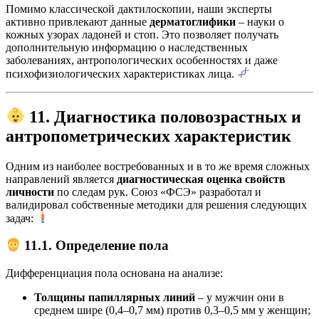
Помимо классической дактилоскопии, наши эксперты
активно привлекают данные
дерматоглифики
– науки о
кожных узорах ладоней и стоп. Это позволяет получать
дополнительную информацию о наследственных
заболеваниях, антропологических особенностях и даже
психофизиологических характеристиках лица.
11. Диагностика половозрастных и
антропометрических характеристик
Одним из наиболее востребованных и в то же время сложных
направлений является
диагностическая оценка свойств
личности
по следам рук. Союз «ФСЭ» разработал и
валидировал собственные методики для решения следующих
задач:
11.1. Определение пола
Дифференциация пола основана на анализе:
Толщины папиллярных линий
– у мужчин они в
среднем шире (0,4–0,7 мм) против 0,3–0,5 мм у женщин;