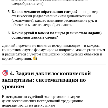
следообразователя).
Каков механизм образования следов?
– например,
статический (надавливание) или динамический
(скольжение); каково взаимное расположение рук и
объекта в момент следообразования.
Какой рукой и каким пальцем (или частью ладони)
оставлены данные следы?
Данный перечень не является исчерпывающим – в каждом
конкретном случае формулировка вопросов может уточняться
и расширяться с учётом специфики исследуемых объектов и
версий следствия.
4. Задачи дактилоскопической
экспертизы: систематизация по
уровням
В методологии судебной экспертологии задачи
дактилоскопических исследований традиционно
подразделяются на две крупные