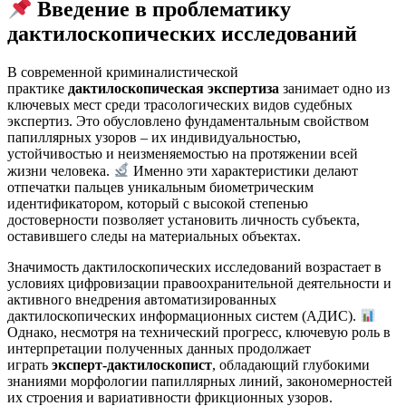
Введение в проблематику
дактилоскопических исследований
В современной криминалистической
практике
дактилоскопическая экспертиза
занимает одно из
ключевых мест среди трасологических видов судебных
экспертиз. Это обусловлено фундаментальным свойством
папиллярных узоров – их индивидуальностью,
устойчивостью и неизменяемостью на протяжении всей
жизни человека.
Именно эти характеристики делают
отпечатки пальцев уникальным биометрическим
идентификатором, который с высокой степенью
достоверности позволяет установить личность субъекта,
оставившего следы на материальных объектах.
Значимость дактилоскопических исследований возрастает в
условиях цифровизации правоохранительной деятельности и
активного внедрения автоматизированных
дактилоскопических информационных систем (АДИС).
Однако, несмотря на технический прогресс, ключевую роль в
интерпретации полученных данных продолжает
играть
эксперт-дактилоскопист
, обладающий глубокими
знаниями морфологии папиллярных линий, закономерностей
их строения и вариативности фрикционных узоров.