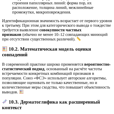
строения папиллярных линий: форма пор, их
расположение, толщина линий, межлинейные
промежутки, микроповреждения.
Идентификационная значимость возрастает от первого уровня
к третьему. При этом для категорического вывода о тождестве
требуется выявление
совокупности частных
признаков
(обычно не менее 10–12 совпадающих минюций
при отсутствии существенных различий).
10.2. Математическая модель оценки
совпадений
В современной практике широко применяется
вероятностно-
статистический подход
, основанный на расчёте частоты
встречаемости конкретных комбинаций признаков в
популяции. Союз «ФСЭ» использует авторские алгоритмы,
позволяющие оценивать не только качественные, но и
количественные меры сходства, что повышает объективность
выводов.
10.3. Дерматоглифика как расширенный
контекст