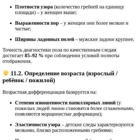
Плотности узора
(количество гребней на единицу
площади) – у женщин выше;
Выраженности пор
– у женщин они более мелкие и
частые;
Ширины ладонных полей
– мужские ладони крупнее.
Точность диагностики пола по качественным следам
достигает
85–92 %
при соблюдении условий полноты
отображения.
11.2. Определение возраста (взрослый /
ребёнок / пожилой)
Возрастная дифференциация базируется на:
Степени изношенности папиллярных линий
(у
пожилых людей линии становятся более сглаженными,
появляются морщинистые деформации);
Эластичности узора
– детские следы характеризуются
мелкими, близко расположенными гребнями;