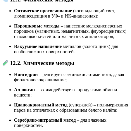
Оптическое просвечивание
(косопадающий свет,
люминесценция в УФ- и ИК-диапазонах);
Порошковые методы
– нанесение мелкодисперсных
порошков (магнитных, немагнитных, флуоресцентных)
с помощью кистей или магнитных аппликаторов;
Вакуумное напыление
металлов (золото-цинк) для
особо сложных поверхностей.
12.2. Химические методы
Нингидрин
– реагирует с аминокислотами пота, давая
фиолетовое окрашивание;
Аллоксан
– взаимодействует с продуктами обмена
веществ;
Цианоакрилатный метод
(суперклей) – полимеризация
паров на отпечатках с образованием белого налёта;
Серебряно-нитратный метод
– для влажных
поверхностей.