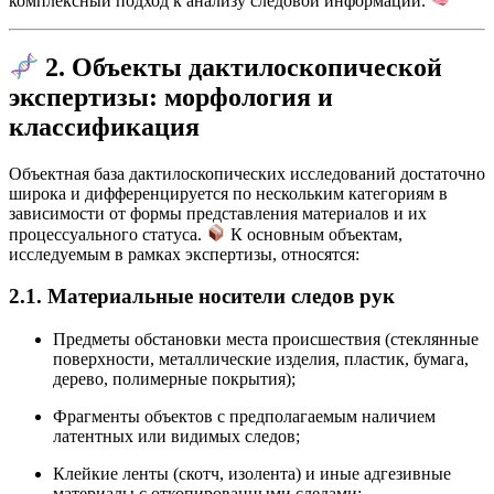
комплексный подход к анализу следовой информации.
2. Объекты дактилоскопической
экспертизы: морфология и
классификация
Объектная база дактилоскопических исследований достаточно
широка и дифференцируется по нескольким категориям в
зависимости от формы представления материалов и их
процессуального статуса.
К основным объектам,
исследуемым в рамках экспертизы, относятся:
2.1. Материальные носители следов рук
Предметы обстановки места происшествия (стеклянные
поверхности, металлические изделия, пластик, бумага,
дерево, полимерные покрытия);
Фрагменты объектов с предполагаемым наличием
латентных или видимых следов;
Клейкие ленты (скотч, изолента) и иные адгезивные
материалы с откопированными следами;