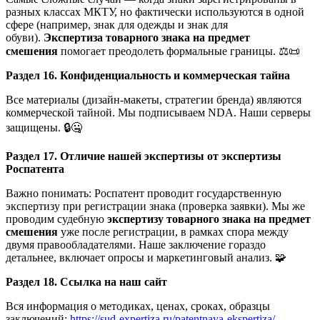
разных классах МКТУ, но фактически используются в одной
сфере (например, знак для одежды и знак для
обуви).
Экспертиза товарного знака на предмет
смешения
помогает преодолеть формальные границы. ⚖️📜
Раздел 16. Конфиденциальность и коммерческая тайна
Все материалы (дизайн-макеты, стратегии бренда) являются
коммерческой тайной. Мы подписываем NDA. Наши серверы
защищены. 🔒🤐
Раздел 17. Отличие нашей экспертизы от экспертизы
Роспатента
Важно понимать: Роспатент проводит государственную
экспертизу при регистрации знака (проверка заявки). Мы же
проводим судебную
экспертизу товарного знака на предмет
смешения
уже после регистрации, в рамках спора между
двумя правообладателями. Наше заключение гораздо
детальнее, включает опросы и маркетинговый анализ. 🧩
Раздел 18. Ссылка на наш сайт
Вся информация о методиках, ценах, сроках, образцы
заключений:
https://sud-expertiza.ru/patentnaya-ekspertiza/