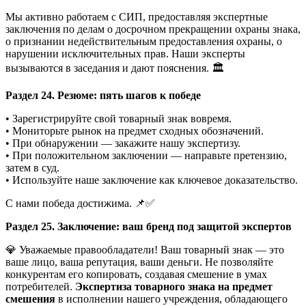
Мы активно работаем с СИП, предоставляя экспертные
заключения по делам о досрочном прекращении охраны знака,
о признании недействительным предоставления охраны, о
нарушении исключительных прав. Наши эксперты
вызываются в заседания и дают пояснения. 🏛️
Раздел 24. Резюме: пять шагов к победе
• Зарегистрируйте свой товарный знак вовремя.
• Мониторьте рынок на предмет сходных обозначений.
• При обнаружении — закажите нашу экспертизу.
• При положительном заключении — направьте претензию,
затем в суд.
• Используйте наше заключение как ключевое доказательство.
С нами победа достижима. 📌✅
Раздел 25. Заключение: ваш бренд под защитой экспертов
💎 Уважаемые правообладатели! Ваш товарный знак — это
ваше лицо, ваша репутация, ваши деньги. Не позволяйте
конкурентам его копировать, создавая смешение в умах
потребителей.
Экспертиза товарного знака на предмет
смешения
в исполнении нашего учреждения, обладающего