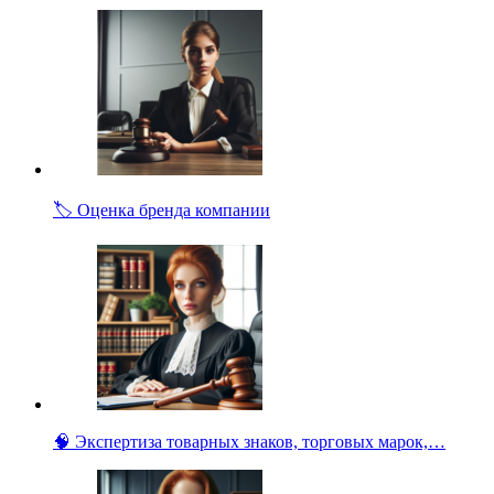
🏷️ Оценка бренда компании
🧠 Экспертиза товарных знаков, торговых марок,…