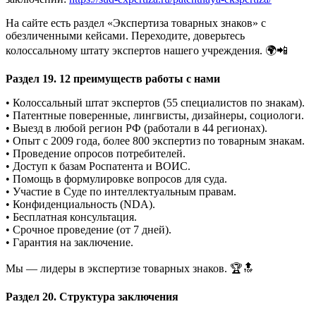
На сайте есть раздел «Экспертиза товарных знаков» с
обезличенными кейсами. Переходите, доверьтесь
колоссальному штату экспертов нашего учреждения. 🌍📲
Раздел 19. 12 преимуществ работы с нами
• Колоссальный штат экспертов (55 специалистов по знакам).
• Патентные поверенные, лингвисты, дизайнеры, социологи.
• Выезд в любой регион РФ (работали в 44 регионах).
• Опыт с 2009 года, более 800 экспертиз по товарным знакам.
• Проведение опросов потребителей.
• Доступ к базам Роспатента и ВОИС.
• Помощь в формулировке вопросов для суда.
• Участие в Суде по интеллектуальным правам.
• Конфиденциальность (NDA).
• Бесплатная консультация.
• Срочное проведение (от 7 дней).
• Гарантия на заключение.
Мы — лидеры в экспертизе товарных знаков. 🏆🔝
Раздел 20. Структура заключения