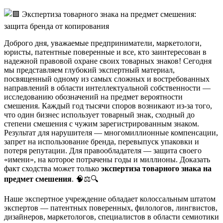
Доброго дня, уважаемые предприниматели, маркетологи,
юристы, патентные поверенные и все, кто заинтересован в
надежной правовой охране своих товарных знаков! Сегодня
мы представляем глубокий экспертный материал,
посвященный одному из самых сложных и востребованных
направлений в области интеллектуальной собственности —
исследованию обозначений на предмет вероятности
смешения. Каждый год тысячи споров возникают из-за того,
что один бизнес использует товарный знак, сходный до
степени смешения с чужим зарегистрированным знаком.
Результат для нарушителя — многомиллионные компенсации,
запрет на использование бренда, перевыпуск упаковки и
потеря репутации. Для правообладателя — защита своего
«имени», на которое потрачены годы и миллионы. Доказать
факт сходства может только
экспертиза товарного знака на
предмет смешения
. 🧠⚖️🔍
Наше экспертное учреждение обладает колоссальным штатом
экспертов — патентных поверенных, филологов, лингвистов,
дизайнеров, маркетологов, специалистов в области семиотики