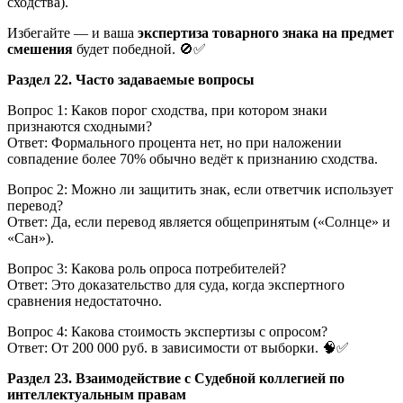
сходства).
Избегайте — и ваша
экспертиза товарного знака на предмет
смешения
будет победной. 🚫✅
Раздел 22. Часто задаваемые вопросы
Вопрос 1: Каков порог сходства, при котором знаки
признаются сходными?
Ответ: Формального процента нет, но при наложении
совпадение более 70% обычно ведёт к признанию сходства.
Вопрос 2: Можно ли защитить знак, если ответчик использует
перевод?
Ответ: Да, если перевод является общепринятым («Солнце» и
«Сан»).
Вопрос 3: Какова роль опроса потребителей?
Ответ: Это доказательство для суда, когда экспертного
сравнения недостаточно.
Вопрос 4: Какова стоимость экспертизы с опросом?
Ответ: От 200 000 руб. в зависимости от выборки. 🧠✅
Раздел 23. Взаимодействие с Судебной коллегией по
интеллектуальным правам