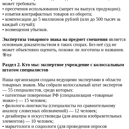
может требовать:
• пресечения использования (запрет на выпуск продукции);
• изъятия контрафактных товаров из оборота;
• компенсации до 5 миллионов рублей (или до 500 тысяч за
каждый случай);
• возмещения убытков.
Экспертиза товарного знака на предмет смешения
является
основным доказательством в таких спорах. Без неё суд не
может объективно оценить, похожи ли логотипы и названия.
🎯📜
Раздел 2. Кто мы: экспертное учреждение с колоссальным
штатом специалистов
Наша организация создана ведущими экспертами в области
товарных знаков. Мы собрали колоссальный штат экспертов
— 55 специалистов, среди которых:
• патентные поверенные РФ (специализация «товарные
знаки») — 15 человек;
• филологи-лингвисты (специалисты по сравнительному
анализу словесных обозначений) — 12 человек;
• дизайнеры и искусствоведы (для анализа изобразительных
элементов) — 10 человек;
• маркетологи и социологи (для проведения опросов