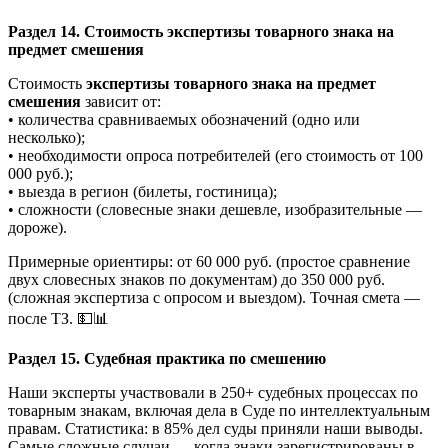
Раздел 14. Стоимость экспертизы товарного знака на
предмет смешения
Стоимость
экспертизы товарного знака на предмет
смешения
зависит от:
• количества сравниваемых обозначений (одно или
несколько);
• необходимости опроса потребителей (его стоимость от 100
000 руб.);
• выезда в регион (билеты, гостиница);
• сложности (словесные знаки дешевле, изобразительные —
дороже).
Примерные ориентиры: от 60 000 руб. (простое сравнение
двух словесных знаков по документам) до 350 000 руб.
(сложная экспертиза с опросом и выездом). Точная смета —
после ТЗ. 💵📊
Раздел 15. Судебная практика по смешению
Наши эксперты участвовали в 250+ судебных процессах по
товарным знакам, включая дела в Суде по интеллектуальным
правам. Статистика: в 85% дел суды приняли наши выводы.
Самые сложные случаи — когда знаки зарегистрированы в