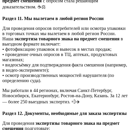
предмет смешения
с опросом стала решающим
доказательством. ☕⚖️
Раздел 11. Мы вылетаем в любой регион России
Для проведения опросов потребителей или осмотра упаковки
в торговых точках мы вылетаем в любой регион России.
Наша
экспертиза товарного знака на предмет смешения
в
выездном формате включает:
• фотофиксацию упаковок и вывесок в местах продаж;
• проведение очных опросов в ТЦ, аптеках, продуктовых
магазинах;
• видеосъёмку для подтверждения факта смешения (например,
в видео-эксперименте);
• осмотр производственных мощностей нарушителя (по
определению суда).
Мы работали в 44 регионах, включая Санкт-Петербург,
Новосибирск, Екатеринбург, Ростов-на-Дону, Казань. За 12 лет
— более 250 выездных экспертиз. 💨✈️
Раздел 12. Документы, необходимые для заказа экспертизы
Для проведения
экспертизы товарного знака на предмет
смешения
подготовьте: