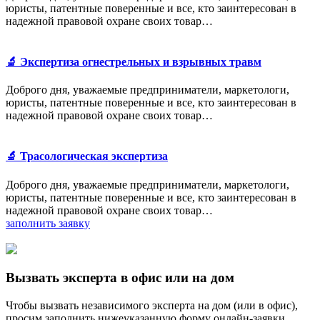
юристы, патентные поверенные и все, кто заинтересован в
надежной правовой охране своих товар…
🔬 Экспертиза огнестрельных и взрывных травм
Доброго дня, уважаемые предприниматели, маркетологи,
юристы, патентные поверенные и все, кто заинтересован в
надежной правовой охране своих товар…
🔬 Трасологическая экспертиза
Доброго дня, уважаемые предприниматели, маркетологи,
юристы, патентные поверенные и все, кто заинтересован в
надежной правовой охране своих товар…
заполнить заявку
Вызвать эксперта в офис или на дом
Чтобы вызвать независимого эксперта на дом (или в офис),
просим заполнить нижеуказанную форму онлайн-заявки.