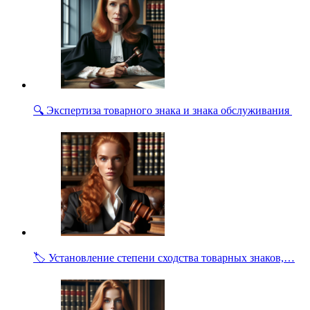
🔍 Экспертиза товарного знака и знака обслуживания
🏷️ Установление степени сходства товарных знаков,…