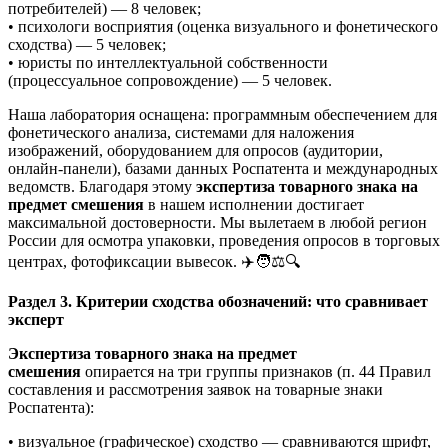
потребителей) — 8 человек;
• психологи восприятия (оценка визуального и фонетического
сходства) — 5 человек;
• юристы по интеллектуальной собственности
(процессуальное сопровождение) — 5 человек.
Наша лаборатория оснащена: программным обеспечением для
фонетического анализа, системами для наложения
изображений, оборудованием для опросов (аудитории,
онлайн-панели), базами данных Роспатента и международных
ведомств. Благодаря этому
экспертиза товарного знака на
предмет смешения
в нашем исполнении достигает
максимальной достоверности. Мы вылетаем в любой регион
России для осмотра упаковки, проведения опросов в торговых
центрах, фотофиксации вывесок. ✈️🧑⚖️🔍
Раздел 3. Критерии сходства обозначений: что сравнивает
эксперт
Экспертиза товарного знака на предмет
смешения
опирается на три группы признаков (п. 44 Правил
составления и рассмотрения заявок на товарные знаки
Роспатента):
• визуальное (графическое) сходство — сравниваются шрифт,