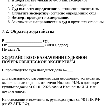
В ходатайстве укажите
ФСЭ как экспертное
учреждение.
Суд выносит определение
о назначении экспертизы.
Оплатите экспертизу
(согласно определению суда).
Эксперт проводит исследование
.
Заключение направляется в суд
и вручается сторонам.
7.2. Образец ходатайства
В ___________________ суд
От ___________________ (ФИО, адрес)
По делу № ___________
ХОДАТАЙСТВО О НАЗНАЧЕНИИ СУДЕБНОЙ
ПОЧЕРКОВЕДЧЕСКОЙ ЭКСПЕРТИЗЫ
В производстве суда находится дело № ___.
Для правильного разрешения дела необходимо установить,
выполнена ли подпись от имени Иванова И.И. в договоре
купли-продажи от 01.01.2025 самим Ивановым И.И. или
другим лицом.
На основании изложенного, руководствуясь ст. 79 ГПК РФ
(ст. 82 АПК РФ),