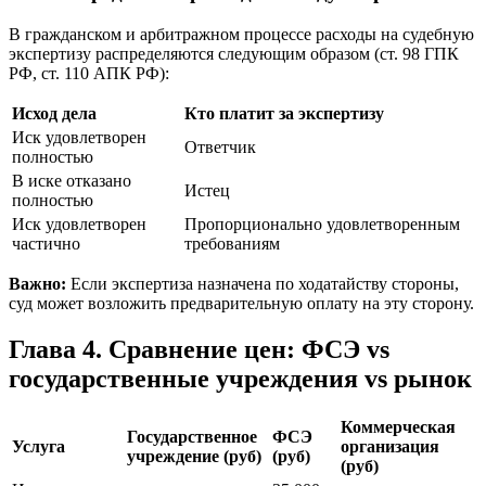
В гражданском и арбитражном процессе расходы на судебную
экспертизу распределяются следующим образом (ст. 98 ГПК
РФ, ст. 110 АПК РФ):
Исход дела
Кто платит за экспертизу
Иск удовлетворен
Ответчик
полностью
В иске отказано
Истец
полностью
Иск удовлетворен
Пропорционально удовлетворенным
частично
требованиям
Важно:
Если экспертиза назначена по ходатайству стороны,
суд может возложить предварительную оплату на эту сторону.
Глава 4. Сравнение цен: ФСЭ vs
государственные учреждения vs рынок
Коммерческая
Государственное
ФСЭ
Услуга
организация
учреждение (руб)
(руб)
(руб)