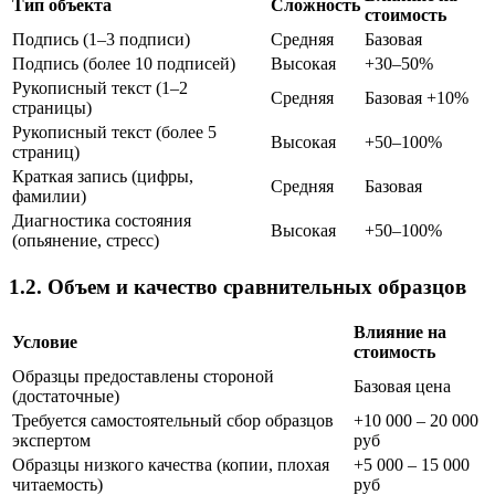
Тип объекта
Сложность
стоимость
Подпись (1–3 подписи)
Средняя
Базовая
Подпись (более 10 подписей)
Высокая
+30–50%
Рукописный текст (1–2
Средняя
Базовая +10%
страницы)
Рукописный текст (более 5
Высокая
+50–100%
страниц)
Краткая запись (цифры,
Средняя
Базовая
фамилии)
Диагностика состояния
Высокая
+50–100%
(опьянение, стресс)
1.2. Объем и качество сравнительных образцов
Влияние на
Условие
стоимость
Образцы предоставлены стороной
Базовая цена
(достаточные)
Требуется самостоятельный сбор образцов
+10 000 – 20 000
экспертом
руб
Образцы низкого качества (копии, плохая
+5 000 – 15 000
читаемость)
руб