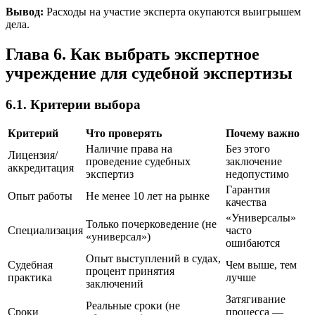
Вывод:
Расходы на участие эксперта окупаются выигрышем
дела.
Глава 6. Как выбрать экспертное
учреждение для судебной экспертизы
6.1. Критерии выбора
Критерий
Что проверять
Почему важно
Наличие права на
Без этого
Лицензия/
проведение судебных
заключение
аккредитация
экспертиз
недопустимо
Гарантия
Опыт работы
Не менее 10 лет на рынке
качества
«Универсалы»
Только почерковедение (не
Специализация
часто
«универсал»)
ошибаются
Опыт выступлений в судах,
Судебная
Чем выше, тем
процент принятия
практика
лучше
заключений
Затягивание
Реальные сроки (не
Сроки
процесса —