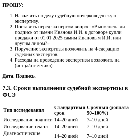
ПРОШУ:
Назначить по делу судебную почерковедческую
экспертизу.
Поставить перед экспертом вопрос: «Выполнена ли
подпись от имени Иванова И.И. в договоре купли-
продажи от 01.01.2025 самим Ивановым И.И. или
другим лицом?»
Поручение экспертизы возложить на Федерацию
судебных экспертов.
Расходы на проведение экспертизы возложить на ___
(истца/ответчика).
Дата. Подпись.
7.3. Сроки выполнения судебной экспертизы в
ФСЭ
Стандартный
Срочный (доплата
Тип исследования
срок
50–100%)
Исследование подписи
14–20 дней
7–10 дней
Исследование текста
14–20 дней
7–10 дней
Диагностические
14–20 дней
7–10 дней