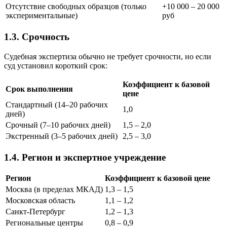
Отсутствие свободных образцов (только
+10 000 – 20 000
экспериментальные)
руб
1.3. Срочность
Судебная экспертиза обычно не требует срочности, но если
суд установил короткий срок:
Коэффициент к базовой
Срок выполнения
цене
Стандартный (14–20 рабочих
1,0
дней)
Срочный (7–10 рабочих дней)
1,5 – 2,0
Экстренный (3–5 рабочих дней)
2,5 – 3,0
1.4. Регион и экспертное учреждение
Регион
Коэффициент к базовой цене
Москва (в пределах МКАД)
1,3 – 1,5
Московская область
1,1 – 1,2
Санкт-Петербург
1,2 – 1,3
Региональные центры
0,8 – 0,9