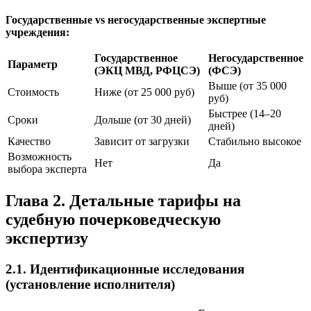
Государственные vs негосударственные экспертные
учреждения:
Государственное
Негосударственное
Параметр
(ЭКЦ МВД, РФЦСЭ)
(ФСЭ)
Выше (от 35 000
Стоимость
Ниже (от 25 000 руб)
руб)
Быстрее (14–20
Сроки
Дольше (от 30 дней)
дней)
Качество
Зависит от загрузки
Стабильно высокое
Возможность
Нет
Да
выбора эксперта
Глава 2. Детальные тарифы на
судебную почерковедческую
экспертизу
2.1. Идентификационные исследования
(установление исполнителя)