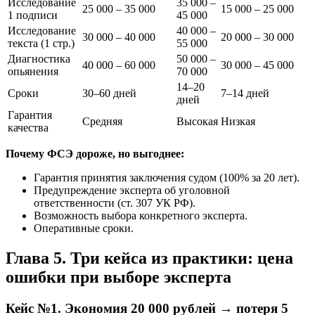
Исследование
35 000 –
25 000 – 35 000
15 000 – 25 000
1 подписи
45 000
Исследование
40 000 –
30 000 – 40 000
20 000 – 30 000
текста (1 стр.)
55 000
Диагностика
50 000 –
40 000 – 60 000
30 000 – 45 000
опьянения
70 000
14–20
Сроки
30–60 дней
7–14 дней
дней
Гарантия
Средняя
Высокая
Низкая
качества
Почему ФСЭ дороже, но выгоднее:
Гарантия принятия заключения судом (100% за 20 лет).
Предупреждение эксперта об уголовной
ответственности (ст. 307 УК РФ).
Возможность выбора конкретного эксперта.
Оперативные сроки.
Глава 5. Три кейса из практики: цена
ошибки при выборе эксперта
Кейс №1. Экономия 20 000 рублей → потеря 5