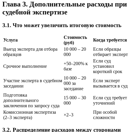
Глава 3. Дополнительные расходы при
судебной экспертизе
3.1. Что может увеличить итоговую стоимость
Стоимость
Услуга
Когда требуется
(руб)
Выезд эксперта для отбора
10 000 – 20
Если образцы
образцов
000
отбирает эксперт
Если суд
+50–200% к
Срочное выполнение
установил
базе
короткий срок
10 000 – 20
Участие эксперта в судебном
Если эксперт
000 за
заседании
вызывается в суд
заседание
Подготовка
15 000 – 30
Если суд требует
дополнительного
000
уточнений
заключения по запросу суда
Комиссионная экспертиза
При особой
×2–3
(2–3 эксперта)
сложности
3.2. Распределение расходов между сторонами