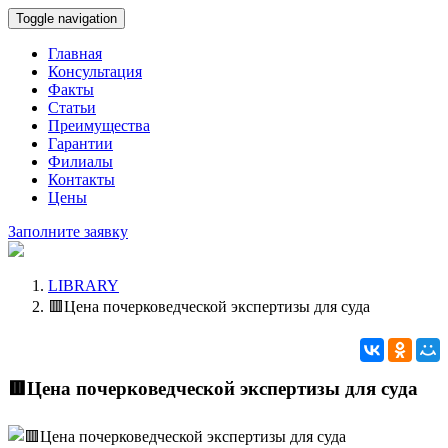
Toggle navigation
Главная
Консультация
Факты
Статьи
Преимущества
Гарантии
Филиалы
Контакты
Цены
Заполните заявку
LIBRARY
🟥Цена почерковедческой экспертизы для суда
🟥Цена почерковедческой экспертизы для суда