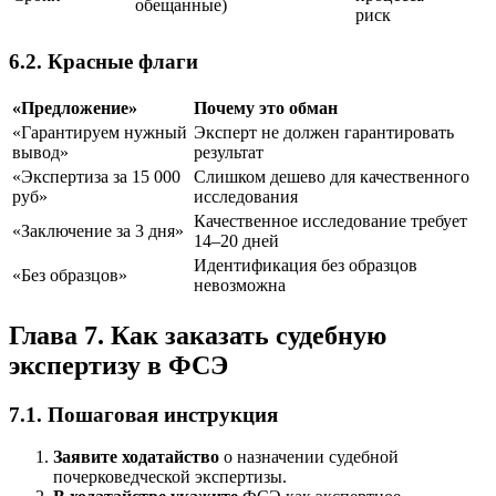
обещанные)
риск
6.2. Красные флаги
«Предложение»
Почему это обман
«Гарантируем нужный
Эксперт не должен гарантировать
вывод»
результат
«Экспертиза за 15 000
Слишком дешево для качественного
руб»
исследования
Качественное исследование требует
«Заключение за 3 дня»
14–20 дней
Идентификация без образцов
«Без образцов»
невозможна
Глава 7. Как заказать судебную
экспертизу в ФСЭ
7.1. Пошаговая инструкция
Заявите ходатайство
о назначении судебной
почерковедческой экспертизы.