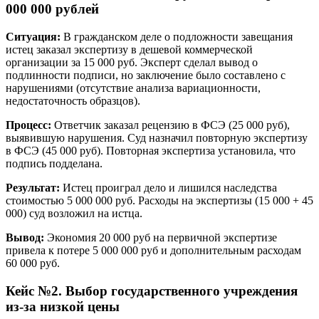
000 000 рублей
Ситуация:
В гражданском деле о подложности завещания
истец заказал экспертизу в дешевой коммерческой
организации за 15 000 руб. Эксперт сделал вывод о
подлинности подписи, но заключение было составлено с
нарушениями (отсутствие анализа вариационности,
недостаточность образцов).
Процесс:
Ответчик заказал рецензию в ФСЭ (25 000 руб),
выявившую нарушения. Суд назначил повторную экспертизу
в ФСЭ (45 000 руб). Повторная экспертиза установила, что
подпись подделана.
Результат:
Истец проиграл дело и лишился наследства
стоимостью 5 000 000 руб. Расходы на экспертизы (15 000 + 45
000) суд возложил на истца.
Вывод:
Экономия 20 000 руб на первичной экспертизе
привела к потере 5 000 000 руб и дополнительным расходам
60 000 руб.
Кейс №2. Выбор государственного учреждения
из-за низкой цены