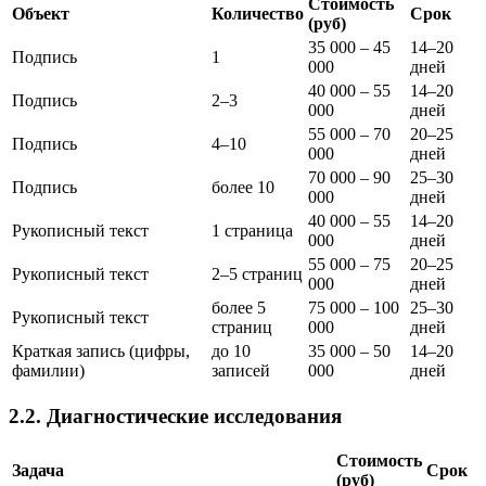
Стоимость
Объект
Количество
Срок
(руб)
35 000 – 45
14–20
Подпись
1
000
дней
40 000 – 55
14–20
Подпись
2–3
000
дней
55 000 – 70
20–25
Подпись
4–10
000
дней
70 000 – 90
25–30
Подпись
более 10
000
дней
40 000 – 55
14–20
Рукописный текст
1 страница
000
дней
55 000 – 75
20–25
Рукописный текст
2–5 страниц
000
дней
более 5
75 000 – 100
25–30
Рукописный текст
страниц
000
дней
Краткая запись (цифры,
до 10
35 000 – 50
14–20
фамилии)
записей
000
дней
2.2. Диагностические исследования
Стоимость
Задача
Срок
(руб)