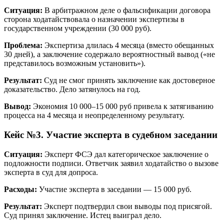
Ситуация:
В арбитражном деле о фальсификации договора
сторона ходатайствовала о назначении экспертизы в
государственном учреждении (30 000 руб).
Проблема:
Экспертиза длилась 4 месяца (вместо обещанных
30 дней), а заключение содержало вероятностный вывод («не
представилось возможным установить»).
Результат:
Суд не смог принять заключение как достоверное
доказательство. Дело затянулось на год.
Вывод:
Экономия 10 000–15 000 руб привела к затягиванию
процесса на 4 месяца и неопределенному результату.
Кейс №3. Участие эксперта в судебном заседании
Ситуация:
Эксперт ФСЭ дал категорическое заключение о
подложности подписи. Ответчик заявил ходатайство о вызове
эксперта в суд для допроса.
Расходы:
Участие эксперта в заседании — 15 000 руб.
Результат:
Эксперт подтвердил свои выводы под присягой.
Суд принял заключение. Истец выиграл дело.