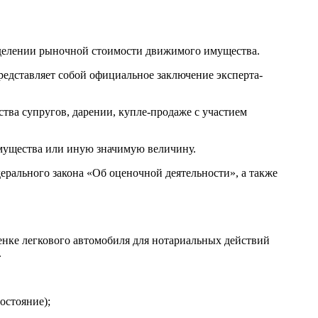
еделении рыночной стоимости движимого имущества.
редставляет собой официальное заключение эксперта-
тва супругов, дарении, купле-продаже с участием
имущества или иную значимую величину.
ерального закона «Об оценочной деятельности», а также
енке легкового автомобиля для нотариальных действий
.
остояние);