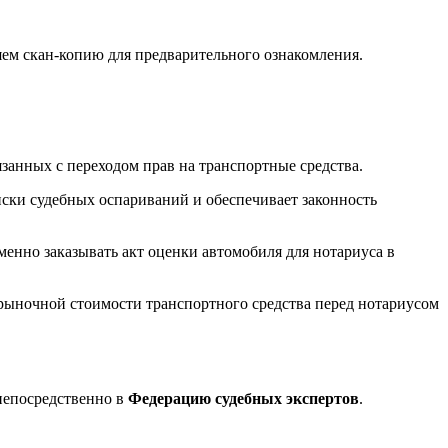
ем скан-копию для предварительного ознакомления.
занных с переходом прав на транспортные средства.
иски судебных оспариваний и обеспечивает законность
енно заказывать акт оценки автомобиля для нотариуса в
рыночной стоимости транспортного средства перед нотариусом
непосредственно в
Федерацию судебных экспертов
.