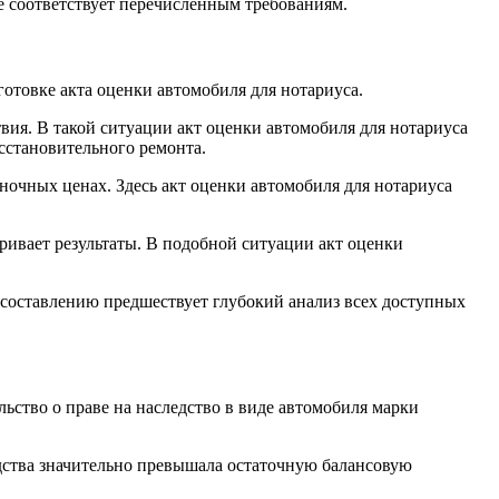
е соответствует перечисленным требованиям.
отовке акта оценки автомобиля для нотариуса.
ия. В такой ситуации акт оценки автомобиля для нотариуса
сстановительного ремонта.
ночных ценах. Здесь акт оценки автомобиля для нотариуса
ривает результаты. В подобной ситуации акт оценки
 составлению предшествует глубокий анализ всех доступных
ьство о праве на наследство в виде автомобиля марки
едства значительно превышала остаточную балансовую