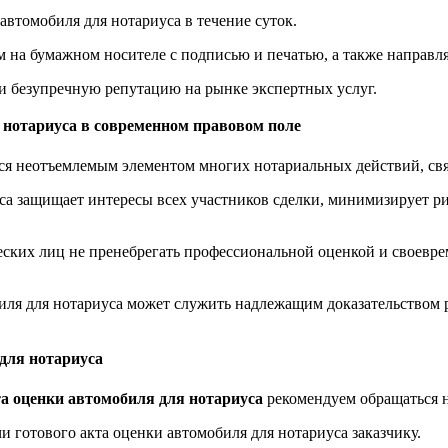
втомобиля для нотариуса в течение суток.
на бумажном носителе с подписью и печатью, а также направля
и безупречную репутацию на рынке экспертных услуг.
 нотариуса в современном правовом поле
ся неотъемлемым элементом многих нотариальных действий, свя
са защищает интересы всех участников сделки, минимизирует р
ких лиц не пренебрегать профессиональной оценкой и своеврем
иля для нотариуса может служить надлежащим доказательством 
для нотариуса
а оценки автомобиля для нотариуса
рекомендуем обращаться 
и готового акта оценки автомобиля для нотариуса заказчику.