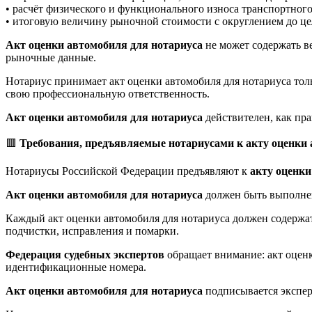
• расчёт физического и функционального износа транспортного
• итоговую величину рыночной стоимости с округлением до це
Акт оценки автомобиля для нотариуса
не может содержать в
рыночные данные.
Нотариус принимает акт оценки автомобиля для нотариуса тол
свою профессиональную ответственность.
Акт оценки автомобиля для нотариуса
действителен, как пра
🟥
Требования, предъявляемые нотариусами к акту оценки
Нотариусы Российской Федерации предъявляют к
акту оценки
Акт оценки автомобиля для нотариуса
должен быть выполнен
Каждый акт оценки автомобиля для нотариуса должен содержат
подчистки, исправления и помарки.
Федерация судебных экспертов
обращает внимание: акт оцен
идентификационные номера.
Акт оценки автомобиля для нотариуса
подписывается экспер