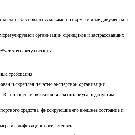
жны быть обоснованы ссылками на нормативные документы и
саморегулируемой организации оценщиков и застраховавших
ебуется его актуализация.
ные требования.
ован и скреплён печатью экспертной организации.
. В акте оценки автомобиля для нотариуса недопустимы
спортного средства, фиксирующие его внешнее состояние и
мера квалификационного аттестата.