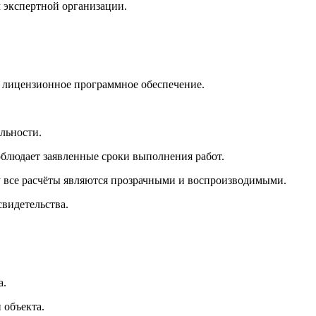
м экспертной организации.
 лицензионное программное обеспечение.
льности.
облюдает заявленные сроки выполнения работ.
у все расчёты являются прозрачными и воспроизводимыми.
видетельства.
а.
 объекта.