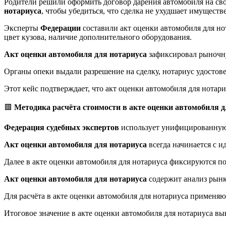
Родители решили оформить договор дарения автомобиля на св
нотариуса
, чтобы убедиться, что сделка не ухудшает имущест
Эксперты
Федерации
составили акт оценки автомобиля для нот
цвет кузова, наличие дополнительного оборудования.
Акт оценки автомобиля для нотариуса
зафиксировал рыночну
Органы опеки выдали разрешение на сделку, нотариус удостове
Этот кейс подтверждает, что акт оценки автомобиля для нотар
🟥
Методика расчёта стоимости в акте оценки автомобиля д
Федерация судебных экспертов
использует унифицированную 
Акт оценки автомобиля для нотариуса
всегда начинается с и
Далее в акте оценки автомобиля для нотариуса фиксируются по
Акт оценки автомобиля для нотариуса
содержит анализ рынк
Для расчёта в акте оценки автомобиля для нотариуса применяю
Итоговое значение в акте оценки автомобиля для нотариуса вы