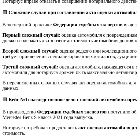
Нотариус вправе отказать в совершении нотариального действи
🟥
Сложные случаи при составлении акта оценки автомобил
В экспертной практике
Федерация судебных экспертов
выделя
Первый сложный случай:
оценка автомобиля с повреждениями
должен содержать два значения: стоимость автомобиля до повр
Второй сложный случай:
оценка редкого или коллекционного 
требует привлечения специализированных каталогов, аукционн
Третий сложный случай:
оценка автомобиля, находящегося в 
автомобиля для нотариуса должен быть максимально детализир
В перечисленных сложных случаях акт оценки автомобиля для 
данных.
🟥
Кейс №1: наследственное дело с оценкой автомобиля пре
В производство
Федерации судебных экспертов
поступило обр
Mercedes-Benz S-класса 2021 года выпуска.
Нотариус потребовал предоставить
акт оценки автомобиля дл
стоимость.