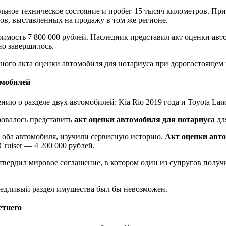
ьное техническое состояние и пробег 15 тысяч километров. При
ов, выставленных на продажу в том же регионе.
мость 7 800 000 рублей. Наследник представил акт оценки авто
но завершилось.
ного акта оценки автомобиля для нотариуса при дорогостоящем
омобилей
ю о разделе двух автомобилей: Kia Rio 2019 года и Toyota Land 
ебовалось представить
акт оценки автомобиля для нотариуса
дл
 оба автомобиля, изучили сервисную историю.
Акт оценки авт
Cruiser — 4 200 000 рублей.
твердил мировое соглашение, в котором один из супругов полу
аведливый раздел имущества был бы невозможен.
етнего