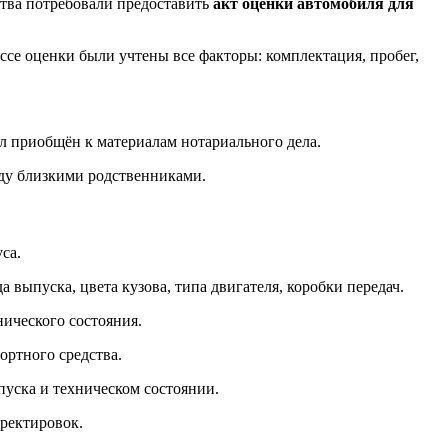
ства потребовали предоставить
акт оценки автомобиля для
ссе оценки были учтены все факторы: комплектация, пробег,
ыл приобщён к материалам нотариального дела.
ежду близкими родственниками.
са.
 выпуска, цвета кузова, типа двигателя, коробки передач.
нического состояния.
ртного средства.
пуска и техническом состоянии.
рректировок.