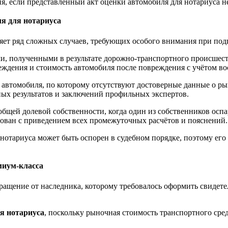
я, если представленный акт оценки автомобиля для нотариуса н
я для нотариуса
ет ряд сложных случаев, требующих особого внимания при подг
, полученными в результате дорожно-транспортного происшеств
еждения и стоимость автомобиля после повреждения с учётом во
автомобиля, по которому отсутствуют достоверные данные о ры
ых результатов и заключений профильных экспертов.
общей долевой собственности, когда один из собственников оспа
ован с приведением всех промежуточных расчётов и пояснений.
нотариуса может быть оспорен в судебном порядке, поэтому его
миум-класса
ащение от наследника, которому требовалось оформить свидетел
я нотариуса
, поскольку рыночная стоимость транспортного ср