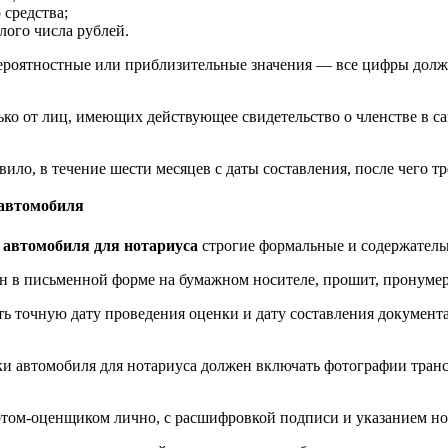
 средства;
лого числа рублей.
ероятностные или приблизительные значения — все цифры дол
ько от лиц, имеющих действующее свидетельство о членстве в 
вило, в течение шести месяцев с даты составления, после чего тр
 автомобиля
 автомобиля для нотариуса
строгие формальные и содержатель
 в письменной форме на бумажном носителе, прошит, пронумер
ь точную дату проведения оценки и дату составления документа
ки автомобиля для нотариуса должен включать фотографии тран
том-оценщиком лично, с расшифровкой подписи и указанием но