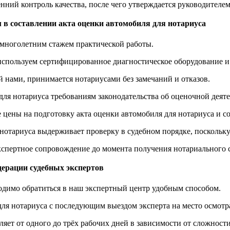
нний контроль качества, после чего утверждается руководителе
 в составлении акта оценки автомобиля для нотариуса
 многолетним стажем практической работы.
спользуем сертифицированное диагностическое оборудование и
 нами, принимается нотариусами без замечаний и отказов.
ля нотариуса требованиям законодательства об оценочной деяте
цены на подготовку акта оценки автомобиля для нотариуса и с
 нотариуса выдерживает проверку в судебном порядке, поскольк
спертное сопровождение до момента получения нотариального с
дерации судебных экспертов
одимо обратиться в наш экспертный центр удобным способом.
ля нотариуса с последующим выездом эксперта на место осмотр
яет от одного до трёх рабочих дней в зависимости от сложности