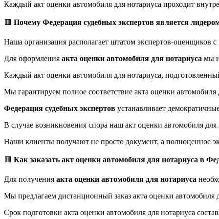
Каждый акт оценки автомобиля для нотариуса проходит внутре
🟥
Почему Федерация судебных экспертов является лидером
Наша организация располагает штатом экспертов-оценщиков с
Для оформления
акта оценки автомобиля для нотариуса
мы и
Каждый акт оценки автомобиля для нотариуса, подготовленный
Мы гарантируем полное соответствие акта оценки автомобиля д
Федерация судебных экспертов
устанавливает демократичные 
В случае возникновения спора наш акт оценки автомобиля для
Наши клиенты получают не просто документ, а полноценное эк
🟥
Как заказать акт оценки автомобиля для нотариуса в Фе
Для получения
акта оценки автомобиля для нотариуса
необх
Мы предлагаем дистанционный заказ акта оценки автомобиля д
Срок подготовки акта оценки автомобиля для нотариуса составл