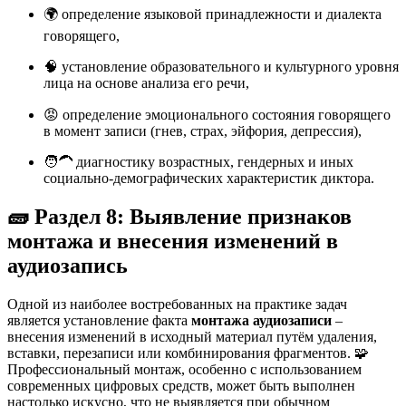
🌍 определение языковой принадлежности и диалекта
говорящего,
🧠 установление образовательного и культурного уровня
лица на основе анализа его речи,
😡 определение эмоционального состояния говорящего
в момент записи (гнев, страх, эйфория, депрессия)
,
🧑‍🦱 диагностику возрастных, гендерных и иных
социально-демографических характеристик диктора.
🧱 Раздел 8: Выявление признаков
монтажа и внесения изменений в
аудиозапись
Одной из наиболее востребованных на практике задач
является установление факта
монтажа аудиозаписи
–
внесения изменений в исходный материал путём удаления,
вставки, перезаписи или комбинирования фрагментов. 🧩
Профессиональный монтаж, особенно с использованием
современных цифровых средств, может быть выполнен
настолько искусно, что не выявляется при обычном