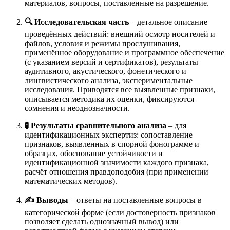
материалов, вопросы, поставленные на разрешение.
🔍 Исследовательская часть
– детальное описание
проведённых действий: внешний осмотр носителей и
файлов, условия и режимы прослушивания,
применённое оборудование и программное обеспечение
(с указанием версий и сертификатов), результаты
аудитивного, акустического, фонетического и
лингвистического анализа, экспериментальные
исследования. Приводятся все выявленные признаки,
описывается методика их оценки, фиксируются
сомнения и неоднозначности.
🧪 Результаты сравнительного анализа
– для
идентификационных экспертиз: сопоставление
признаков, выявленных в спорной фонограмме и
образцах, обоснование устойчивости и
идентификационной значимости каждого признака,
расчёт отношения правдоподобия (при применении
математических методов).
✍️ Выводы
– ответы на поставленные вопросы в
категорической форме (если достоверность признаков
позволяет сделать однозначный вывод) или