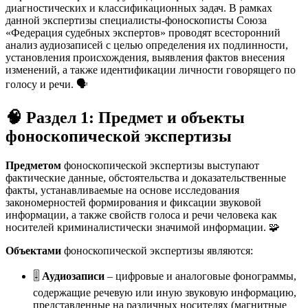
диагностических и классификационных задач. В рамках
данной экспертизы специалисты-фоноскописты Союза
«Федерация судебных экспертов» проводят всесторонний
анализ аудиозаписей с целью определения их подлинности,
установления происхождения, выявления фактов внесения
изменений, а также идентификации личности говорящего по
голосу и речи. 🗣️
🧠 Раздел 1: Предмет и объекты
фоноскопической экспертизы
Предметом
фоноскопической экспертизы выступают
фактические данные, обстоятельства и доказательственные
факты, устанавливаемые на основе исследования
закономерностей формирования и фиксации звуковой
информации, а также свойств голоса и речи человека как
носителей криминалистически значимой информации. 🧩
Объектами
фоноскопической экспертизы являются:
🎚️
Аудиозаписи
– цифровые и аналоговые фонограммы,
содержащие речевую или иную звуковую информацию,
представленные на различных носителях (магнитные