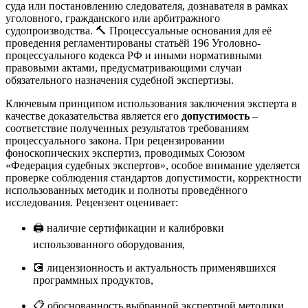
суда или постановлению следователя, дознавателя в рамках
уголовного, гражданского или арбитражного
судопроизводства. 🔨 Процессуальные основания для её
проведения регламентированы статьёй 196 Уголовно-
процессуального кодекса РФ и иными нормативными
правовыми актами, предусматривающими случаи
обязательного назначения судебной экспертизы
.
Ключевым принципом использования заключения эксперта в
качестве доказательства является его
допустимость
–
соответствие полученных результатов требованиям
процессуального закона. При рецензировании
фоноскопических экспертиз, проводимых Союзом
«Федерация судебных экспертов», особое внимание уделяется
проверке соблюдения стандартов допустимости, корректности
использованных методик и полноты проведённого
исследования. Рецензент оценивает:
🖨️ наличие сертификации и калибровки
использованного оборудования,
💽 лицензионность и актуальность применявшихся
программных продуктов,
📋 обоснованность выбранной экспертной методики