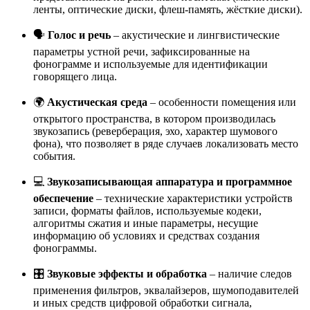
ленты, оптические диски, флеш-память, жёсткие диски).
🗣️
Голос и речь
– акустические и лингвистические
параметры устной речи, зафиксированные на
фонограмме и используемые для идентификации
говорящего лица.
🌍
Акустическая среда
– особенности помещения или
открытого пространства, в котором производилась
звукозапись (реверберация, эхо, характер шумового
фона), что позволяет в ряде случаев локализовать место
события.
💻
Звукозаписывающая аппаратура и программное
обеспечение
– технические характеристики устройств
записи, форматы файлов, используемые кодеки,
алгоритмы сжатия и иные параметры, несущие
информацию об условиях и средствах создания
фонограммы.
🎛️
Звуковые эффекты и обработка
– наличие следов
применения фильтров, эквалайзеров, шумоподавителей
и иных средств цифровой обработки сигнала,