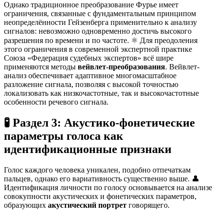
Однако традиционное преобразование Фурье имеет
ограничения, связанные с фундаментальным принципом
неопределённости Гейзенберга применительно к анализу
сигналов: невозможно одновременно достичь высокого
разрешения по времени и по частоте. ⚛️ Для преодоления
этого ограничения в современной экспертной практике
Союза «Федерация судебных экспертов» всё шире
применяются методы
вейвлет-преобразования
. Вейвлет-
анализ обеспечивает адаптивное многомасштабное
разложение сигнала, позволяя с высокой точностью
локализовать как низкочастотные, так и высокочастотные
особенности речевого сигнала
.
🧪 Раздел 3: Акустико-фонетические
параметры голоса как
идентификационные признаки
Голос каждого человека уникален, подобно отпечаткам
пальцев, однако его вариативность существенно выше. 👤
Идентификация личности по голосу основывается на анализе
совокупности акустических и фонетических параметров,
образующих
акустический портрет
говорящего.