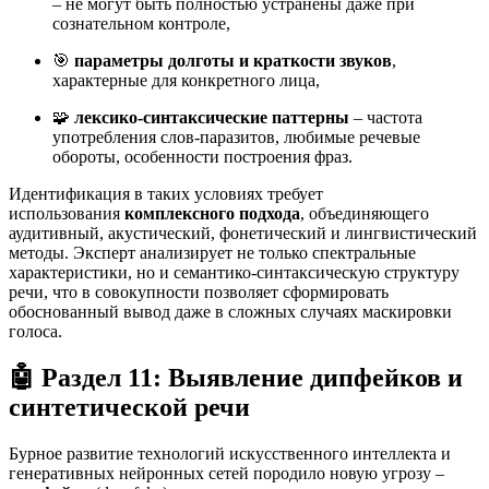
– не могут быть полностью устранены даже при
сознательном контроле,
🎯
параметры долготы и краткости звуков
,
характерные для конкретного лица,
🧩
лексико-синтаксические паттерны
– частота
употребления слов-паразитов, любимые речевые
обороты, особенности построения фраз
.
Идентификация в таких условиях требует
использования
комплексного подхода
, объединяющего
аудитивный, акустический, фонетический и лингвистический
методы. Эксперт анализирует не только спектральные
характеристики, но и семантико-синтаксическую структуру
речи, что в совокупности позволяет сформировать
обоснованный вывод даже в сложных случаях маскировки
голоса.
🤖 Раздел 11: Выявление дипфейков и
синтетической речи
Бурное развитие технологий искусственного интеллекта и
генеративных нейронных сетей породило новую угрозу –