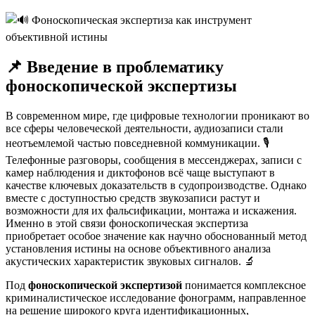
📌 Введение в проблематику
фоноскопической экспертизы
В современном мире, где цифровые технологии проникают во
все сферы человеческой деятельности, аудиозаписи стали
неотъемлемой частью повседневной коммуникации. 🎙️
Телефонные разговоры, сообщения в мессенджерах, записи с
камер наблюдения и диктофонов всё чаще выступают в
качестве ключевых доказательств в судопроизводстве. Однако
вместе с доступностью средств звукозаписи растут и
возможности для их фальсификации, монтажа и искажения.
Именно в этой связи фоноскопическая экспертиза
приобретает особое значение как научно обоснованный метод
установления истины на основе объективного анализа
акустических характеристик звуковых сигналов. 🔬
Под
фоноскопической экспертизой
понимается комплексное
криминалистическое исследование фонограмм, направленное
на решение широкого круга идентификационных,