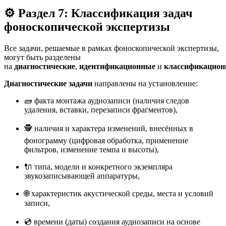
⚙️ Раздел 7: Классификация задач
фоноскопической экспертизы
Все задачи, решаемые в рамках фоноскопической экспертизы,
могут быть разделены
на
диагностические
,
идентификационные
и
классификацио
Диагностические задачи
направлены на установление:
🧱 факта монтажа аудиозаписи (наличия следов
удаления, вставки, перезаписи фрагментов),
🕵️ наличия и характера изменений, внесённых в
фонограмму (цифровая обработка, применение
фильтров, изменение темпа и высоты),
🔌 типа, модели и конкретного экземпляра
звукозаписывающей аппаратуры,
🌐 характеристик акустической среды, места и условий
записи,
💿 времени (даты) создания аудиозаписи на основе