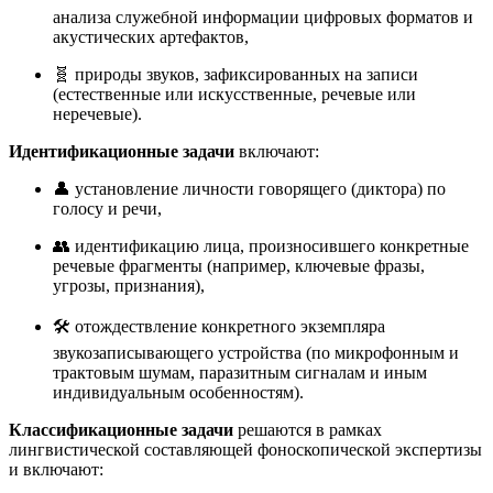
анализа служебной информации цифровых форматов и
акустических артефактов
,
🧬 природы звуков, зафиксированных на записи
(естественные или искусственные, речевые или
неречевые).
Идентификационные задачи
включают:
👤 установление личности говорящего (диктора) по
голосу и речи,
👥 идентификацию лица, произносившего конкретные
речевые фрагменты (например, ключевые фразы,
угрозы, признания),
🛠️ отождествление конкретного экземпляра
звукозаписывающего устройства (по микрофонным и
трактовым шумам, паразитным сигналам и иным
индивидуальным особенностям).
Классификационные задачи
решаются в рамках
лингвистической составляющей фоноскопической экспертизы
и включают: