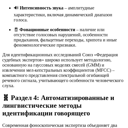
🔊
Интенсивность звука
– амплитудные
характеристики, включая динамический диапазон
голоса.
🧾
Фонационные особенности
– наличие или
отсутствие голосовых нарушений, особенности
придыхания, фальцетные переходы, хрипота и иные
феноменологические признаки.
Для идентификационных исследований Союз «Федерация
судебных экспертов» широко использует методологию,
основанную на гауссовых моделях смесей (GMM) и
извлечении мел-кепстральных коэффициентов (MFCC) –
компактного представления спектральной огибающей
речевого сигнала, учитывающего особенности человеческого
слуха
.
🧬 Раздел 4: Автоматизированные и
лингвистические методы
идентификации говорящего
Современная фоноскопическая экспертиза объединяет два