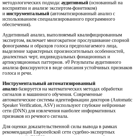
методологических подхода:
аудитивный
(основанный на
восприятии и анализе экспертом-фонетиком)
и
инструментальный
(автоматизированный анализ с
использованием специализированного программного
обеспечения).
Аудитивный анализ, выполняемый квалифицированным
экспертом, включает многократное прослушивание спорной
фонограммы и образцов голоса предполагаемого лица,
выделение характерных произносительных особенностей,
диалектных черт, индивидуальных фонационных и
артикуляционных паттернов. 🧏 Результаты аудитивного
анализа фиксируются в виде описания устойчивых признаков
голоса и речи.
Инструментальный автоматизированный
анализ
базируется на математических методах обработки
сигналов и машинного обучения. Современные
автоматические системы идентификации дикторов (Automatic
Speaker Verification, ASV) используют глубокие нейронные
сети (DNN) для извлечения наиболее информативных
признаков из речевого сигнала
.
Для оценки доказательственной силы вывода в рамках
рекомендаций Европейской сети судебно-экспертных