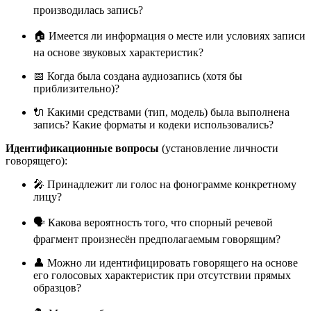
производилась запись?
🏠 Имеется ли информация о месте или условиях записи
на основе звуковых характеристик?
📅 Когда была создана аудиозапись (хотя бы
приблизительно)?
🔌 Какими средствами (тип, модель) была выполнена
запись? Какие форматы и кодеки использовались?
Идентификационные вопросы
(установление личности
говорящего):
🎤 Принадлежит ли голос на фонограмме конкретному
лицу?
🗣️ Какова вероятность того, что спорный речевой
фрагмент произнесён предполагаемым говорящим?
👤 Можно ли идентифицировать говорящего на основе
его голосовых характеристик при отсутствии прямых
образцов?