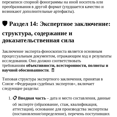
перезаписи спорной фонограммы на иной носитель или
преобразования в другой формат (ухудшается качество и
возникают дополнительные артефакты)
.
🛡️ Раздел 14: Экспертное заключение:
структура, содержание и
доказательственная сила
Заключение эксперта-фоноскописта является основным
процессуальным документом, отражающим ход и результаты
исследования. Оно должно соответствовать
требованиям
объективности, всесторонности, полноты и
научной обоснованности
. 🧾
Типовая структура экспертного заключения, принятая в
Союзе «Федерация судебных экспертов», включает
следующие разделы:
📋 Вводная часть
– дата и место составления, данные
об эксперте (образование, стаж, квалификация,
аттестация), основание для производства экспертизы
(постановление/определение), перечень поступивших