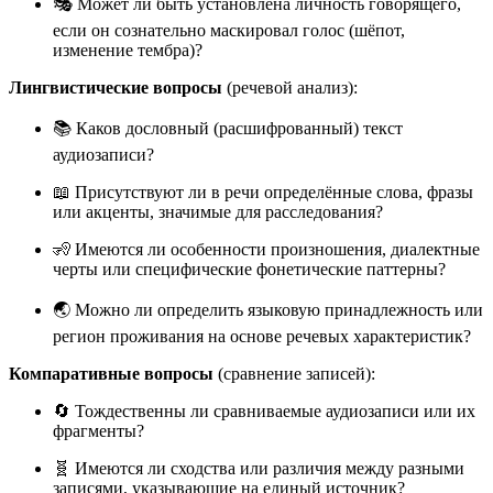
🎭 Может ли быть установлена личность говорящего,
если он сознательно маскировал голос (шёпот,
изменение тембра)?
Лингвистические вопросы
(речевой анализ):
📚 Каков дословный (расшифрованный) текст
аудиозаписи?
📖 Присутствуют ли в речи определённые слова, фразы
или акценты, значимые для расследования?
🧏 Имеются ли особенности произношения, диалектные
черты или специфические фонетические паттерны?
🌏 Можно ли определить языковую принадлежность или
регион проживания на основе речевых характеристик?
Компаративные вопросы
(сравнение записей):
🔄 Тождественны ли сравниваемые аудиозаписи или их
фрагменты?
🧬 Имеются ли сходства или различия между разными
записями, указывающие на единый источник?