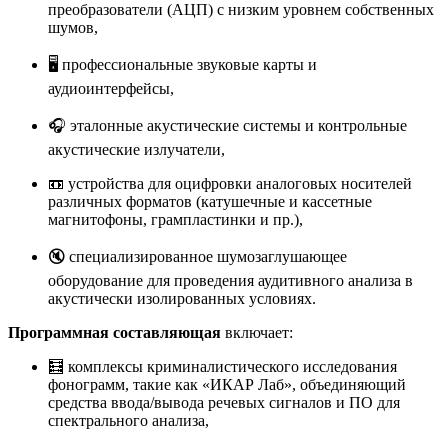
преобразователи (АЦП) с низким уровнем собственных
шумов,
🖥️ профессиональные звуковые карты и
аудиоинтерфейсы,
🎧 эталонные акустические системы и контрольные
акустические излучатели,
📼 устройства для оцифровки аналоговых носителей
различных форматов (катушечные и кассетные
магнитофоны, грампластинки и пр.),
🔇 специализированное шумозаглушающее
оборудование для проведения аудитивного анализа в
акустически изолированных условиях.
Программная составляющая
включает:
🧮 комплексы криминалистического исследования
фонограмм, такие как «ИКАР Лаб», объединяющий
средства ввода/вывода речевых сигналов и ПО для
спектрального анализа
,