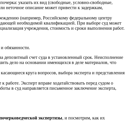
почерка: указать их вид (свободные, условно-свободные,
или неточное описание может привести к задержкам,
чреждению (например, Российскому федеральному центру
ладающей необходимой квалификацией. При выборе суд может
пециализация учреждения, стоимость и сроки выполнения работ.
и обязанности.
на депозитный счет суда в установленный срок. Неисполнение
ешить дело на основании имеющихся в деле материалов, что
а, касающиеся круга вопросов, выбора эксперта и представления
к работе. Эксперт вправе ходатайствовать перед судом о
боты в суд направляется письменное заключение эксперта,
 почерковедческой экспертизы
, и посмотрим, как их