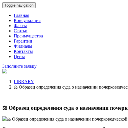
Toggle navigation
Главная
Консультация
Факты
Статьи
Преимущества
Гарантии
Филиалы
Контакты
Цены
Заполните заявку
LIBRARY
⚖️ Образец определения суда о назначении почерковедче
⚖️ Образец определения суда о назначении почер