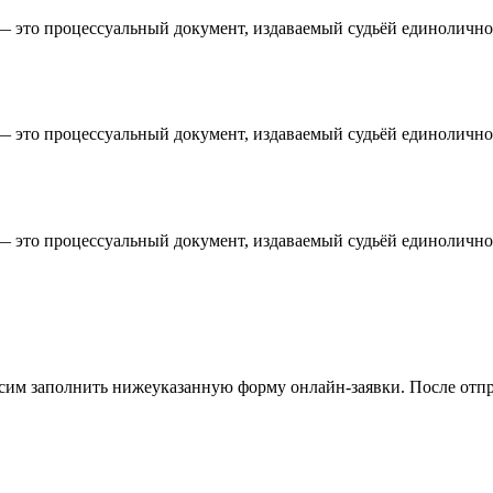
 — это процессуальный документ, издаваемый судьёй единолично
 — это процессуальный документ, издаваемый судьёй единолично
 — это процессуальный документ, издаваемый судьёй единолично
осим заполнить нижеуказанную форму онлайн-заявки. После отпр