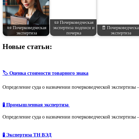
📜 Почерковедческая
📜 Почерковедческая
экспертиза подписи и
🧾 Почерковедческа
экспертиза
почерка
экспертиза
Новые статьи:
🏷️ Оценка стоимости товарного знака
Определение суда о назначении почерковедческой экспертизы
🧪 Промышленная экспертиза
Определение суда о назначении почерковедческой экспертизы
🧪 Экспертиза ТН ВЭД