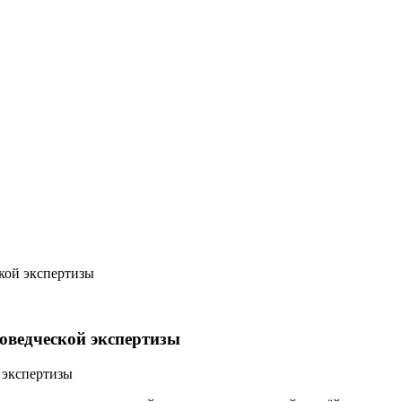
ской экспертизы
коведческой экспертизы