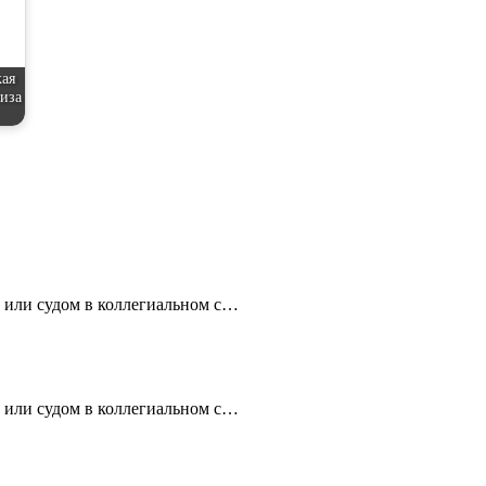
кая
тиза
 или судом в коллегиальном с…
 или судом в коллегиальном с…