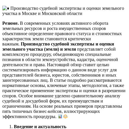
Резюме.
В современных условиях активного оборота
земельных ресурсов и роста имущественных споров
объективное определение правового статуса и стоимостных
характеристик земли становится критически
важным.
Производство судебной экспертизы и оценки
земельного участка (земли) и земли
представляет собой
комплексную процедуру, объединяющую специальные
познания в области землеустройства, кадастра, оценочной
деятельности и права. Настоящий обзор ставит целью
систематизировать информацию о данном виде услуг для
представителей бизнеса, юристов, собственников и иных
заинтересованных лиц. В статье подробно рассматриваются
нормативные основы, ключевые этапы, методология, а также
практическое применение экспертизы и оценки в разрешении
споров. Особое внимание уделено сравнительному анализу
судебной и досудебной форм, их преимуществам и
ограничениям. На основе реальных примеров представлены
пять типичных бизнес-кейсов, иллюстрирующих
эффективность процедуры.
Введение и актуальность