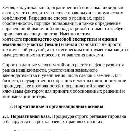
Земля, как уникальный, ограниченный и высоколиквидный
актив, часто находится в центре правовых и экономических
конфликтов. Разрешение споров о границах, праве
собственности, порядке пользования, а также определение
справедливой рыночной или кадастровой стоимости требует
привлечения специалистов. Именно в этом
контексте
производство судебной экспертизы и оценки
земельного участка (земли) и земли
становится не просто
технической услугой, а стратегическим инструментом защиты
имущественных интересов и управления рисками.
Спрос на данные услуги устойчиво растет на фоне развития
рынка недвижимости, ужесточения земельного
законодательства и увеличения числа сделок с землей. Для
бизнеса, государственных органов и частных лиц понимание
процедуры, ее возможностей и ограничений является
ключевым фактором для принятия обоснованных решений и
минимизации потерь.
Нормативные и организационные основы
2.1. Нормативная база.
Процедура строго регламентирована
и базируется на трех ключевых правовых пластах: