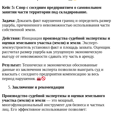
Кейс 5: Спор с соседним предприятием о самовольном
занятии части территории под складирование.
Задача:
Доказать факт нарушения границ и определить размер
ущерба, причиненного невозможностью использования части
собственной земли.
Действия:
Инициация
производства судебной экспертизы и
оценки земельного участка (земли) и земли
. Эксперт-
землеустроитель установил факт и площадь захвата. Оценщик
рассчитал размер ущерба как упущенную экономическую
выгоду от невозможности сдавать эту часть в аренду.
Результат:
Технически и экономически обоснованные
данные из заключения эксперта позволили выиграть суд и
взыскать с соседнего предприятия компенсацию за весь
период нарушения.
Заключение и рекомендации
Производство судебной экспертизы и оценки земельного
участка (земли) и земли
— это мощный,
многофункциональный инструмент для бизнеса и частных
лиц. Его эффективное использование позволяет: