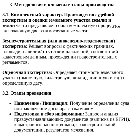
Методология и ключевые этапы производства
3.1. Комплексный характер.
Производство судебной
экспертизы и оценки земельного участка (земли) и
земли
часто представляет собой комплексную процедуру,
включающую две взаимосвязанные части:
Землеустроительная (или инженерно-геодезическая)
экспертиза:
Решает вопросы о фактических границах,
площади, наличии/отсутствии наложений, соответствий
кадастровым данным, прохождении градостроительных
регламентов.
Оценочная экспертиза:
Определяет стоимость земельного
участка (рыночную, кадастровую, ликвидационную и т.д.) на
определенную дату.
3.2. Этапы проведения.
Назначение / Инициация:
Получение определения суда
или заключение договора с заказчиком.
Подготовка и сбор информации:
Запрос и анализ
правоустанавливающих документов (выписка из ЕГРН),
кадастрового паспорта/плана, градостроительной
документации, результатов межевания.