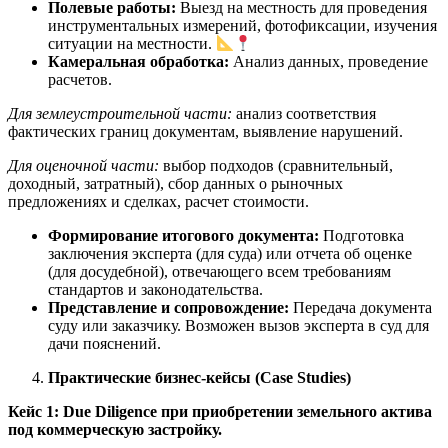
Полевые работы:
Выезд на местность для проведения
инструментальных измерений, фотофиксации, изучения
ситуации на местности.
Камеральная обработка:
Анализ данных, проведение
расчетов.
Для землеустроительной части:
анализ соответствия
фактических границ документам, выявление нарушений.
Для оценочной части:
выбор подходов (сравнительный,
доходный, затратный), сбор данных о рыночных
предложениях и сделках, расчет стоимости.
Формирование итогового документа:
Подготовка
заключения эксперта (для суда) или отчета об оценке
(для досудебной), отвечающего всем требованиям
стандартов и законодательства.
Представление и сопровождение:
Передача документа
суду или заказчику. Возможен вызов эксперта в суд для
дачи пояснений.
Практические бизнес-кейсы (Case Studies)
Кейс 1: Due Diligence при приобретении земельного актива
под коммерческую застройку.