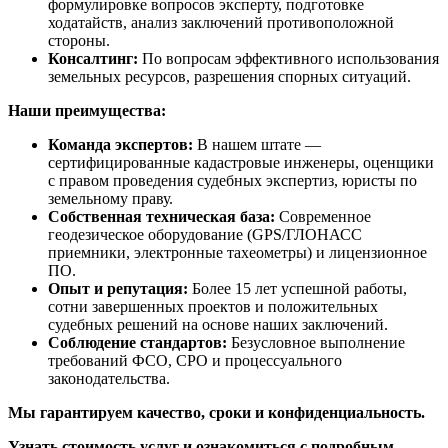
формулировке вопросов эксперту, подготовке
ходатайств, анализ заключений противоположной
стороны.
Консалтинг:
По вопросам эффективного использования
земельных ресурсов, разрешения спорных ситуаций.
Наши преимущества:
Команда экспертов:
В нашем штате —
сертифицированные кадастровые инженеры, оценщики
с правом проведения судебных экспертиз, юристы по
земельному праву.
Собственная техническая база:
Современное
геодезическое оборудование (GPS/ГЛОНАСС
приемники, электронные тахеометры) и лицензионное
ПО.
Опыт и репутация:
Более 15 лет успешной работы,
сотни завершенных проектов и положительных
судебных решений на основе наших заключений.
Соблюдение стандартов:
Безусловное выполнение
требований ФСО, СРО и процессуального
законодательства.
Мы гарантируем качество, сроки и конфиденциальность.
Узнать стоимость услуг и ознакомиться с подробным