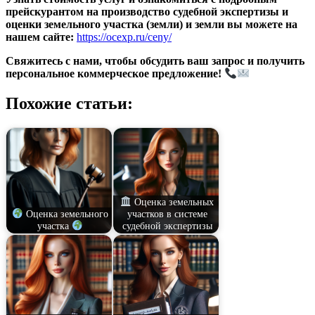
прейскурантом на производство судебной экспертизы и
оценки земельного участка (земли) и земли вы можете на
нашем сайте:
https://ocexp.ru/ceny/
Свяжитесь с нами, чтобы обсудить ваш запрос и получить
персональное коммерческое предложение!
Похожие статьи:
Оценка земельных
Оценка земельного
участков в системе
участка
судебной экспертизы