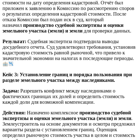
стоимости на дату определения кадастровой. Отчёт был
приложен к заявлению в Комиссию по рассмотрению споров
о результатах определения кадастровой стоимости. После
отказа Комиссии был подан иск в суд, который
назначил
производство судебной экспертизы и оценки
земельного участка (земли) и земли
для проверки данных.
Результат:
Судебная экспертиза подтвердила выводы
досудебного отчета. Суд удовлетворил требования, установив
кадастровую стоимость равной рыночной, что привело к
значительной экономии на налогах в последующие периоды.
Кейс 3: Установление границ и порядка пользования при
разделе земельного участка между наследниками.
Задача:
Разрешить конфликт между наследниками о
фактических границах их долей и определить стоимость
каждой доли для возможной компенсации.
Действия:
Назначено комплексное
производство судебной
экспертизы и оценки земельного участка (земли) и земли
.
Землеустроитель на основе документов и осмотра предложил
варианты раздела с установлением границ. Оценщик
определил рыночную стоимость участка в целом и стоимость