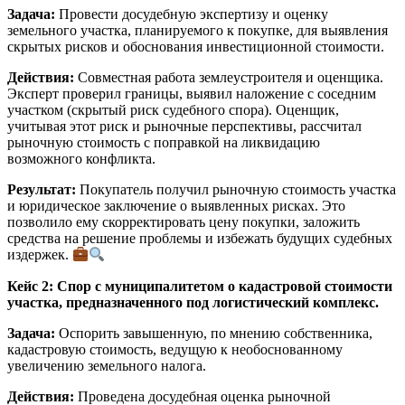
Задача:
Провести досудебную экспертизу и оценку
земельного участка, планируемого к покупке, для выявления
скрытых рисков и обоснования инвестиционной стоимости.
Действия:
Совместная работа землеустроителя и оценщика.
Эксперт проверил границы, выявил наложение с соседним
участком (скрытый риск судебного спора). Оценщик,
учитывая этот риск и рыночные перспективы, рассчитал
рыночную стоимость с поправкой на ликвидацию
возможного конфликта.
Результат:
Покупатель получил рыночную стоимость участка
и юридическое заключение о выявленных рисках. Это
позволило ему скорректировать цену покупки, заложить
средства на решение проблемы и избежать будущих судебных
издержек.
Кейс 2: Спор с муниципалитетом о кадастровой стоимости
участка, предназначенного под логистический комплекс.
Задача:
Оспорить завышенную, по мнению собственника,
кадастровую стоимость, ведущую к необоснованному
увеличению земельного налога.
Действия:
Проведена досудебная оценка рыночной