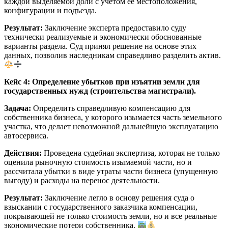
каждой выделяемой доли с учетом ее местоположения,
конфигурации и подъезда.
Результат:
Заключение эксперта предоставило суду
технически реализуемые и экономически обоснованные
варианты раздела. Суд принял решение на основе этих
данных, позволив наследникам справедливо разделить актив.
Кейс 4: Определение убытков при изъятии земли для
государственных нужд (строительства магистрали).
Задача:
Определить справедливую компенсацию для
собственника бизнеса, у которого изымается часть земельного
участка, что делает невозможной дальнейшую эксплуатацию
автосервиса.
Действия:
Проведена судебная экспертиза, которая не только
оценила рыночную стоимость изымаемой части, но и
рассчитала убытки в виде утраты части бизнеса (упущенную
выгоду) и расходы на перенос деятельности.
Результат:
Заключение легло в основу решения суда о
взыскании с государственного заказчика компенсации,
покрывающей не только стоимость земли, но и все реальные
экономические потери собственника.