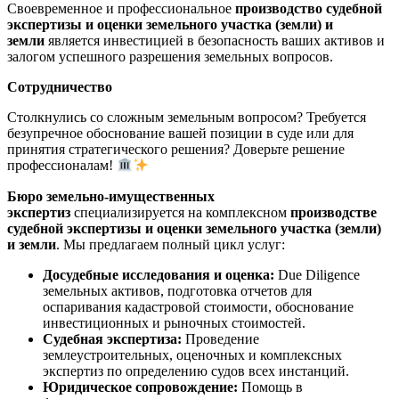
Своевременное и профессиональное
производство судебной
экспертизы и оценки земельного участка (земли) и
земли
является инвестицией в безопасность ваших активов и
залогом успешного разрешения земельных вопросов.
Сотрудничество
Столкнулись со сложным земельным вопросом? Требуется
безупречное обоснование вашей позиции в суде или для
принятия стратегического решения? Доверьте решение
профессионалам!
Бюро земельно-имущественных
экспертиз
специализируется на комплексном
производстве
судебной экспертизы и оценки земельного участка (земли)
и земли
. Мы предлагаем полный цикл услуг:
Досудебные исследования и оценка:
Due Diligence
земельных активов, подготовка отчетов для
оспаривания кадастровой стоимости, обоснование
инвестиционных и рыночных стоимостей.
Судебная экспертиза:
Проведение
землеустроительных, оценочных и комплексных
экспертиз по определению судов всех инстанций.
Юридическое сопровождение:
Помощь в