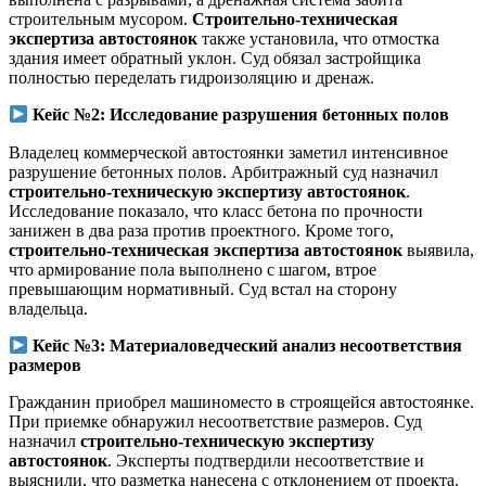
строительным мусором.
Строительно-техническая
экспертиза автостоянок
также установила, что отмостка
здания имеет обратный уклон. Суд обязал застройщика
полностью переделать гидроизоляцию и дренаж.
Кейс №2: Исследование разрушения бетонных полов
Владелец коммерческой автостоянки заметил интенсивное
разрушение бетонных полов. Арбитражный суд назначил
строительно-техническую экспертизу автостоянок
.
Исследование показало, что класс бетона по прочности
занижен в два раза против проектного. Кроме того,
строительно-техническая экспертиза автостоянок
выявила,
что армирование пола выполнено с шагом, втрое
превышающим нормативный. Суд встал на сторону
владельца.
Кейс №3: Материаловедческий анализ несоответствия
размеров
Гражданин приобрел машиноместо в строящейся автостоянке.
При приемке обнаружил несоответствие размеров. Суд
назначил
строительно-техническую экспертизу
автостоянок
. Эксперты подтвердили несоответствие и
выяснили, что разметка нанесена с отклонением от проекта.