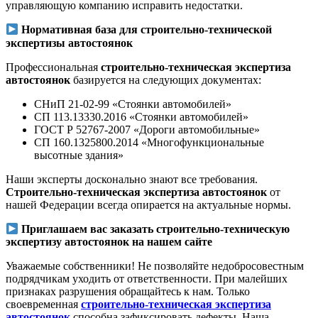
управляющую компанию исправить недостатки.
Нормативная база для строительно-технической
экспертизы автостоянок
Профессиональная
строительно-техническая экспертиза
автостоянок
базируется на следующих документах:
СНиП 21-02-99 «Стоянки автомобилей»
СП 113.13330.2016 «Стоянки автомобилей»
ГОСТ Р 52767-2007 «Дороги автомобильные»
СП 160.1325800.2014 «Многофункциональные
высотные здания»
Наши эксперты досконально знают все требования.
Строительно-техническая экспертиза автостоянок
от
нашей Федерации всегда опирается на актуальные нормы.
Приглашаем вас заказать строительно-техническую
экспертизу автостоянок на нашем сайте
Уважаемые собственники! Не позволяйте недобросовестным
подрядчикам уходить от ответственности. При малейших
признаках разрушения обращайтесь к нам. Только
своевременная
строительно-техническая экспертиза
автостоянок
способна зафиксировать дефекты. Наша