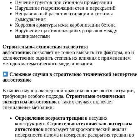
Пучение грунтов при сезонном промерзании
Нарушение гидроизоляции стен и перекрытий
Неправильный расчет вентиляции и системы
дымоудаления
Коррозия арматуры из-за карбонизации бетона
Нарушение противопожарных разрывов между
машиноместами
Строительно-техническая экспертиза
автостоянок
позволяет не только выявить эти факторы, но и
количественно оценить степень их влияния с применением
методов математического моделирования.
Сложные случаи в строительно-технической экспертизе
автостоянок
В нашей научно-экспертной практике встречаются ситуации,
требующие особого подхода.
Строительно-техническая
экспертиза автостоянок
в таких случаях включает
специальные методики:
Определение возраста трещин
в несущих
конструкциях.
Строительно-техническая экспертиза
автостоянок
использует микроскопический анализ
поверхности излома и измерение раскрытия трещин во