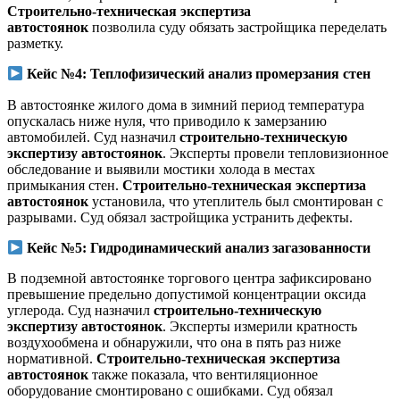
Строительно-техническая экспертиза
автостоянок
позволила суду обязать застройщика переделать
разметку.
Кейс №4: Теплофизический анализ промерзания стен
В автостоянке жилого дома в зимний период температура
опускалась ниже нуля, что приводило к замерзанию
автомобилей. Суд назначил
строительно-техническую
экспертизу автостоянок
. Эксперты провели тепловизионное
обследование и выявили мостики холода в местах
примыкания стен.
Строительно-техническая экспертиза
автостоянок
установила, что утеплитель был смонтирован с
разрывами. Суд обязал застройщика устранить дефекты.
Кейс №5: Гидродинамический анализ загазованности
В подземной автостоянке торгового центра зафиксировано
превышение предельно допустимой концентрации оксида
углерода. Суд назначил
строительно-техническую
экспертизу автостоянок
. Эксперты измерили кратность
воздухообмена и обнаружили, что она в пять раз ниже
нормативной.
Строительно-техническая экспертиза
автостоянок
также показала, что вентиляционное
оборудование смонтировано с ошибками. Суд обязал