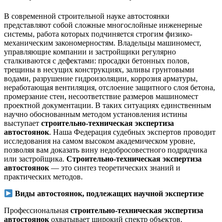
В современной строительной науке автостоянки
представляют собой сложные многослойные инженерные
системы, работа которых подчиняется строгим физико-
механическим закономерностям. Владельцы машиномест,
управляющие компании и застройщики регулярно
сталкиваются с дефектами: просадки бетонных полов,
трещины в несущих конструкциях, заливы грунтовыми
водами, разрушение гидроизоляции, коррозия арматуры,
неработающая вентиляция, отслоение защитного слоя бетона,
промерзание стен, несоответствие размеров машиномест
проектной документации. В таких ситуациях единственным
научно обоснованным методом установления истины
выступает
строительно-техническая экспертиза
автостоянок
. Наша Федерация судебных экспертов проводит
исследования на самом высоком академическом уровне,
позволяя вам доказать вину недобросовестного подрядчика
или застройщика.
Строительно-техническая экспертиза
автостоянок
— это синтез теоретических знаний и
практических методов.
Виды автостоянок, подлежащих научной экспертизе
Профессиональная
строительно-техническая экспертиза
автостоянок
охватывает широкий спектр объектов.