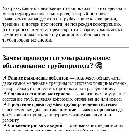
Ультразвуковое обследование трубопровода — это передовой
метод неразрушающего контроля, который позволяет
выявлять скрытые дефекты в трубах, такие как коррозия,
трещины и потери прочности, не повреждая конструкцию.
Этот процесс помогает предотвратить аварии, сэкономить на
ремонте и повысить эксплуатационную безопасность
трубопроводных систем.
Зачем проводится ультразвуковое
обследование трубопровода?
🤔
📌
Раннее выявление дефектов
— позволяет обнаружить
даже самые маленькие трещины или потерю толщины стенок,
которые могут привести к протечкам или разрушениям.
📌
Оценка состояния материала
— анализирует внутреннее
состояние труб, выявляя коррозию, отслаивание или износ.
📌
Продление срока службы трубопроводной системы
—
своевременная диагностика помогает выявить проблемы до
того, как они приведут к дорогостоящим авариям или
ремонту.
📌
Снижение рисков аварий
— минимизация вероятности
возникновения протечек и поломок трубопроводов.