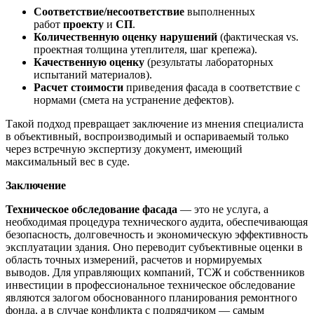
Соответствие/несоответствие
выполненных
работ
проекту
и
СП
.
Количественную оценку нарушений
(фактическая vs.
проектная толщина утеплителя, шаг крепежа).
Качественную оценку
(результаты лабораторных
испытаний материалов).
Расчет стоимости
приведения фасада в соответствие с
нормами (смета на устранение дефектов).
Такой подход превращает заключение из мнения специалиста
в объективный, воспроизводимый и оспариваемый только
через встречную экспертизу документ, имеющий
максимальный вес в суде.
Заключение
Техническое обследование фасада
— это не услуга, а
необходимая процедура технического аудита, обеспечивающая
безопасность, долговечность и экономическую эффективность
эксплуатации здания. Оно переводит субъективные оценки в
область точных измерений, расчетов и нормируемых
выводов. Для управляющих компаний, ТСЖ и собственников
инвестиции в профессиональное техническое обследование
являются залогом обоснованного планирования ремонтного
фонда, а в случае конфликта с подрядчиком — самым