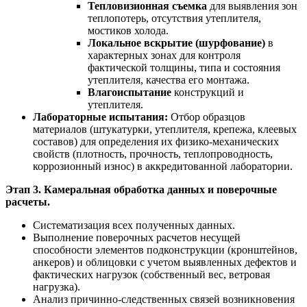
Тепловизионная съемка
для выявления зон
теплопотерь, отсутствия утеплителя,
мостиков холода.
Локальное вскрытие (шурфование)
в
характерных зонах для контроля
фактической толщины, типа и состояния
утеплителя, качества его монтажа.
Влагоиспытание
конструкций и
утеплителя.
Лабораторные испытания:
Отбор образцов
материалов (штукатурки, утеплителя, крепежа, клеевых
составов) для определения их физико-механических
свойств (плотность, прочность, теплопроводность,
коррозионный износ) в аккредитованной лаборатории.
Этап 3. Камеральная обработка данных и поверочные
расчеты.
Систематизация всех полученных данных.
Выполнение поверочных расчетов несущей
способности элементов подконструкции (кронштейнов,
анкеров) и облицовки с учетом выявленных дефектов и
фактических нагрузок (собственный вес, ветровая
нагрузка).
Анализ причинно-следственных связей возникновения