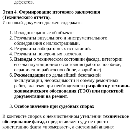
дефектов.
Этап 4. Формирование итогового заключения
(Технического отчета).
Итоговый документ должен содержать:
Исходные данные об объекте.
Результаты визуального и инструментального
обследования с иллюстрациями.
Результаты лабораторных испытаний.
Результаты поверочных расчетов.
Выводы
о техническом состоянии фасада, категории
его эксплуатационного состояния (работоспособное,
ограниченно работоспособное, аварийное).
Рекомендации
по дальнейшей безопасной
эксплуатации, необходимости и объему ремонтных
работ, включая при необходимости
разработку технико-
экономического обоснования (ТЭО) или проектной
документации на ремонт
.
Особое значение при судебных спорах
В контексте споров о некачественном утеплении
техническое
обследование фасада
предоставляет суду не просто
констатацию факта «промерзает», а системный анализ: