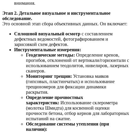
внимания.
Этап 2. Детальное визуальное и инструментальное
обследование.
Это основной этап сбора объективных данных. Он включает:
Сплошной визуальный осмотр
с составлением
дефектных ведомостей, фотографированием и
зарисовкой схем дефектов.
Инструментальные измерения:
Геодезические методы:
Определение кренов,
прогибов, отклонений от вертикали/горизонтали с
использованием теодолитов, нивелиров, лазерных
сканеров.
Мониторинг трещин:
Установка маяков
(гипсовых, пластинчатых) и использование
трещиномеров для фиксации динамики
раскрытия.
Определение прочностных
характеристик:
Использование склерометра
(молотка Шмидта) для косвенной оценки
прочности бетона, отбор кернов для лабораторных
испытаний на сжатие.
Обследование системы утепления (при
наличии):