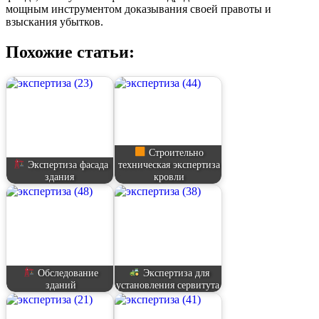
мощным инструментом доказывания своей правоты и
взыскания убытков.
Похожие статьи:
Строительно
Экспертиза фасада
техническая экспертиза
здания
кровли
Обследование
Экспертиза для
зданий
установления сервитута