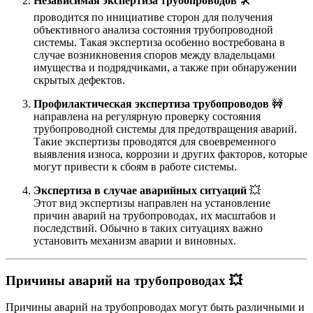
Независимая экспертиза трубопроводов
🛠️
проводится по инициативе сторон для получения
объективного анализа состояния трубопроводной
системы. Такая экспертиза особенно востребована в
случае возникновения споров между владельцами
имущества и подрядчиками, а также при обнаружении
скрытых дефектов.
Профилактическая экспертиза трубопроводов
🚧
направлена на регулярную проверку состояния
трубопроводной системы для предотвращения аварий.
Такие экспертизы проводятся для своевременного
выявления износа, коррозии и других факторов, которые
могут привести к сбоям в работе системы.
Экспертиза в случае аварийных ситуаций
💥
Этот вид экспертизы направлен на установление
причин аварий на трубопроводах, их масштабов и
последствий. Обычно в таких ситуациях важно
установить механизм аварии и виновных.
Причины аварий на трубопроводах
💥
Причины аварий на трубопроводах могут быть различными и