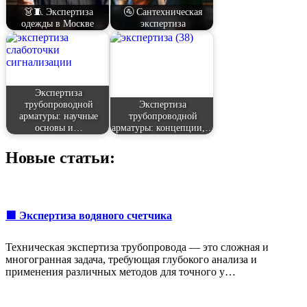
👗🧵 Экспертиза
🚰 Сантехническая
одежды в Москве
экспертиза
Экспертиза
трубопроводной
Экспертиза
арматуры: научные
трубопроводной
основы и…
арматуры: концепции,…
Новые статьи:
🟩 Экспертиза водяного счетчика
Техническая экспертиза трубопровода — это сложная и
многогранная задача, требующая глубокого анализа и
применения различных методов для точного у…