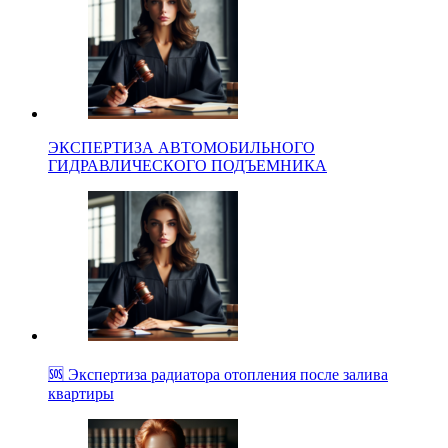
ЭКСПЕРТИЗА АВТОМОБИЛЬНОГО
ГИДРАВЛИЧЕСКОГО ПОДЪЕМНИКА
🆘 Экспертиза радиатора отопления после залива
квартиры