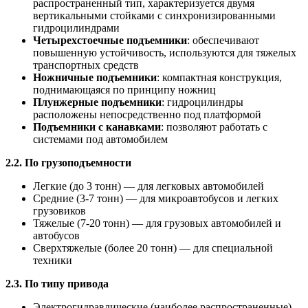
распространенный тип, характеризуется двумя
вертикальными стойками с синхронизированными
гидроцилиндрами
Четырехстоечные подъемники
: обеспечивают
повышенную устойчивость, используются для тяжелых
транспортных средств
Ножничные подъемники
: компактная конструкция,
поднимающаяся по принципу ножниц
Плунжерные подъемники
: гидроцилиндры
расположены непосредственно под платформой
Подъемники с канавками
: позволяют работать с
системами под автомобилем
2.2. По грузоподъемности
Легкие (до 3 тонн) — для легковых автомобилей
Средние (3-7 тонн) — для микроавтобусов и легких
грузовиков
Тяжелые (7-20 тонн) — для грузовых автомобилей и
автобусов
Сверхтяжелые (более 20 тонн) — для специальной
техники
2.3. По типу привода
Электрогидравлические (наиболее распространенные)