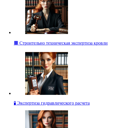
🟧 Строительно техническая экспертиза кровли
🧪 Экспертиза гидравлического расчета