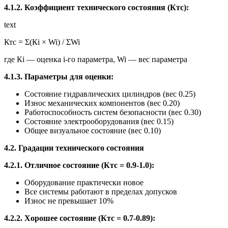
4.1.2. Коэффициент технического состояния (Ктс):
text
Ктс = Σ(Кi × Wi) / ΣWi
где Кi — оценка i-го параметра, Wi — вес параметра
4.1.3. Параметры для оценки:
Состояние гидравлических цилиндров (вес 0.25)
Износ механических компонентов (вес 0.20)
Работоспособность систем безопасности (вес 0.30)
Состояние электрооборудования (вес 0.15)
Общее визуальное состояние (вес 0.10)
4.2. Градации технического состояния
4.2.1. Отличное состояние (Ктс = 0.9-1.0):
Оборудование практически новое
Все системы работают в пределах допусков
Износ не превышает 10%
4.2.2. Хорошее состояние (Ктс = 0.7-0.89):