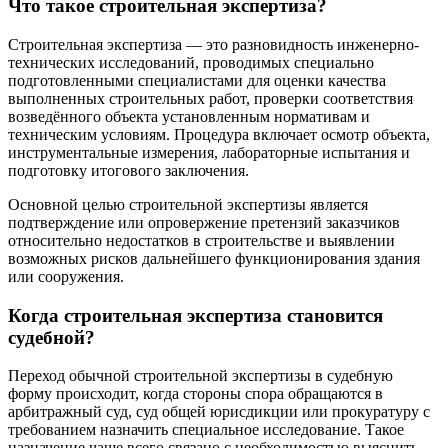
Что такое строительная экспертиза?
Строительная экспертиза — это разновидность инженерно-
технических исследований, проводимых специально
подготовленными специалистами для оценки качества
выполненных строительных работ, проверки соответствия
возведённого объекта установленным нормативам и
техническим условиям. Процедура включает осмотр объекта,
инструментальные измерения, лабораторные испытания и
подготовку итогового заключения.
Основной целью строительной экспертизы является
подтверждение или опровержение претензий заказчиков
относительно недостатков в строительстве и выявлении
возможных рисков дальнейшего функционирования здания
или сооружения.
Когда строительная экспертиза становится
судебной?
Переход обычной строительной экспертизы в судебную
форму происходит, когда стороны спора обращаются в
арбитражный суд, суд общей юрисдикции или прокуратуру с
требованием назначить специальное исследование. Такое
назначение чаще всего связано с необходимостью выяснить