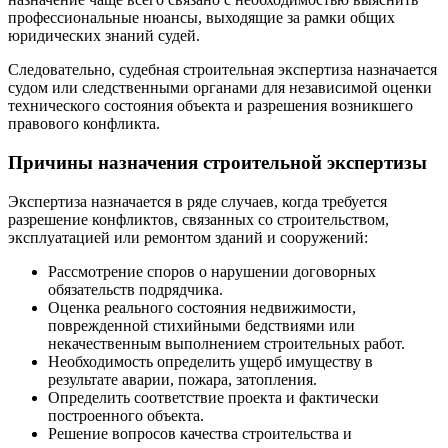
профессиональные нюансы, выходящие за рамки общих
юридических знаний судей.
Следовательно, судебная строительная экспертиза назначается
судом или следственными органами для независимой оценки
технического состояния объекта и разрешения возникшего
правового конфликта.
Причины назначения строительной экспертизы
Экспертиза назначается в ряде случаев, когда требуется
разрешение конфликтов, связанных со строительством,
эксплуатацией или ремонтом зданий и сооружений:
Рассмотрение споров о нарушении договорных
обязательств подрядчика.
Оценка реального состояния недвижимости,
поврежденной стихийными бедствиями или
некачественным выполнением строительных работ.
Необходимость определить ущерб имуществу в
результате аварии, пожара, затопления.
Определить соответствие проекта и фактически
построенного объекта.
Решение вопросов качества строительства и