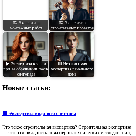
🏗️ Экспертиза
🏗️ Экспертиза
монтажных работ
строительных проектов
▶️ Экспертиза кровли
🟥 Независимая
при её обрушении после
экспертиза панельного
снегопада
дома
Новые статьи:
🟩 Экспертиза водяного счетчика
Что такое строительная экспертиза? Строительная экспертиза
— это разновидность инженерно-технических исследований,