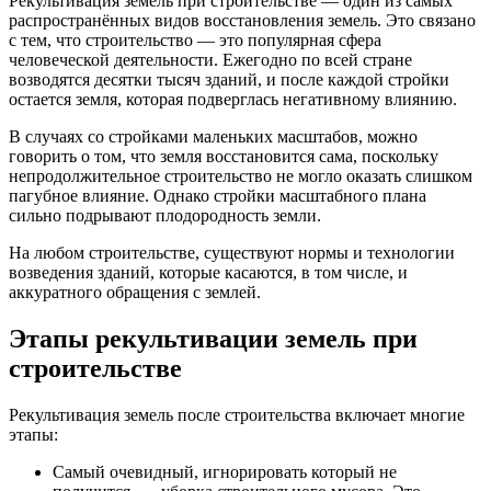
Рекультивация земель при строительстве ― один из самых
распространённых видов восстановления земель. Это связано
с тем, что строительство ― это популярная сфера
человеческой деятельности. Ежегодно по всей стране
возводятся десятки тысяч зданий, и после каждой стройки
остается земля, которая подверглась негативному влиянию.
В случаях со стройками маленьких масштабов, можно
говорить о том, что земля восстановится сама, поскольку
непродолжительное строительство не могло оказать слишком
пагубное влияние. Однако стройки масштабного плана
сильно подрывают плодородность земли.
На любом строительстве, существуют нормы и технологии
возведения зданий, которые касаются, в том числе, и
аккуратного обращения с землей.
Этапы рекультивации земель при
строительстве
Рекультивация земель после строительства включает многие
этапы:
Самый очевидный, игнорировать который не