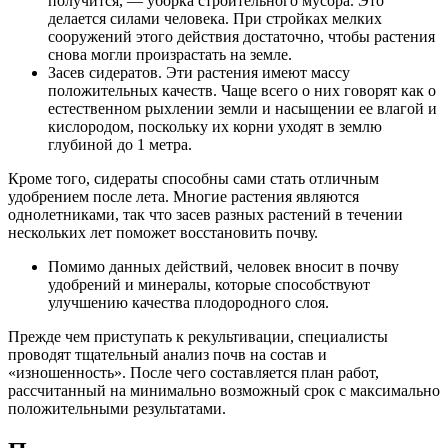
получится, ― уборка строительного мусора. Это
делается силами человека. При стройках мелких
сооружений этого действия достаточно, чтобы растения
снова могли произрастать на земле.
Засев сидератов. Эти растения имеют массу
положительных качеств. Чаще всего о них говорят как о
естественном рыхлении земли и насыщении ее влагой и
кислородом, поскольку их корни уходят в землю
глубиной до 1 метра.
Кроме того, сидераты способны сами стать отличным
удобрением после лета. Многие растения являются
однолетниками, так что засев разных растений в течении
нескольких лет поможет восстановить почву.
Помимо данных действий, человек вносит в почву
удобрений и минералы, которые способствуют
улучшению качества плодородного слоя.
Прежде чем приступать к рекультивации, специалисты
проводят тщательный анализ почв на состав и
«изношенность». После чего составляется план работ,
рассчитанный на минимально возможный срок с максимально
положительными результатами.