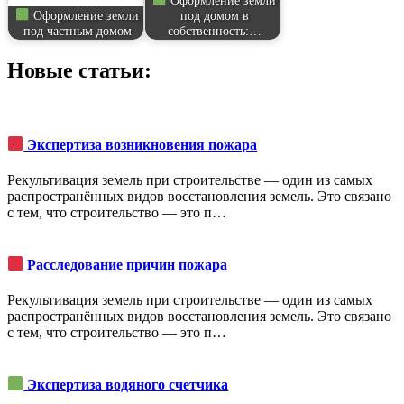
Оформление земли
под домом в
под частным домом
собственность:…
Новые статьи:
Экспертиза возникновения пожара
Рекультивация земель при строительстве ― один из самых
распространённых видов восстановления земель. Это связано
с тем, что строительство ― это п…
Расследование причин пожара
Рекультивация земель при строительстве ― один из самых
распространённых видов восстановления земель. Это связано
с тем, что строительство ― это п…
Экспертиза водяного счетчика