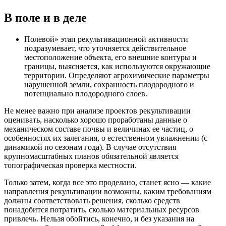
В поле и в деле
Полевой» этап рекультивационной активности
подразумевает, что уточняется действительное
местоположение объекта, его внешние контуры и
границы, выясняется, как используются окружающие
территории. Определяют агрохимические параметры
нарушенной земли, сохранность плодородного и
потенциально плодородного слоев.
Не менее важно при анализе проектов рекультивации
оценивать, насколько хорошо проработаны данные о
механическом составе почвы и величинах ее частиц, о
особенностях их залегания, о естественном увлажнении (с
динамикой по сезонам года). В случае отсутствия
крупномасштабных планов обязательной является
топографическая проверка местности.
Только затем, когда все это проделано, станет ясно — какие
направления рекультивации возможны, каким требованиям
должны соответствовать решения, сколько средств
понадобится потратить, сколько материальных ресурсов
привлечь. Нельзя обойтись, конечно, и без указания на