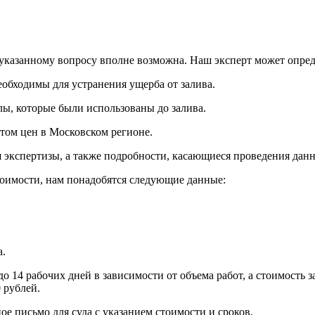
о указанному вопросу вполне возможна. Наш эксперт может опред
обходимы для устранения ущерба от залива.
ы, которые были использованы до залива.
етом цен в Московском регионе.
экспертизы, а также подробности, касающиеся проведения данно
тоимости, нам понадобятся следующие данные:
а.
до 14 рабочих дней в зависимости от объема работ, а стоимость 
 рублей.
е письмо для суда с указанием стоимости и сроков.