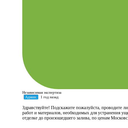
Независимая экспертиза
Админ.
1 год назад
Здравствуйте! Подскажите пожалуйста, проводите ли
работ и материалов, необходимых для устранения уще
отделке до произошедшего залива, по ценам Московс