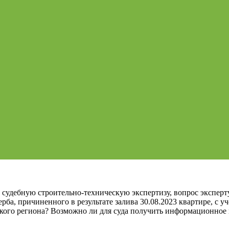
 судебную строительно-техническую экспертизу, вопрос эксперт
рба, причиненного в результате залива 30.08.2023 квартире, с
кого региона? Возможно ли для суда получить информационное 