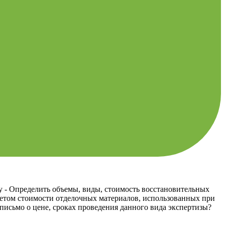
у - Определить объемы, виды, стоимость восстановительных
 учетом стоимости отделочных материалов, использованных при
письмо о цене, сроках проведения данного вида экспертизы?