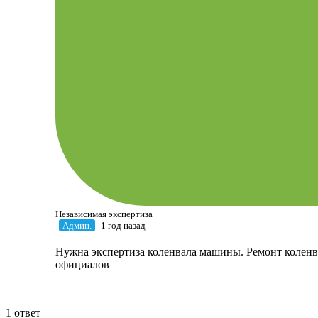
Независимая экспертиза
Админ.
1 год назад
Нужна экспертиза коленвала машины. Ремонт коленвал
официалов
1 ответ