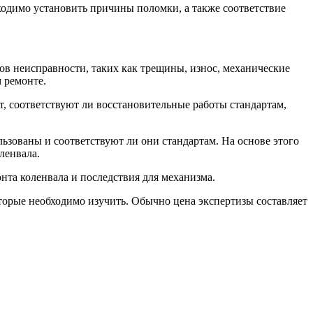
ходимо установить причины поломки, а также соответствие
в неисправности, таких как трещины, износ, механические
 ремонте.
ит, соответствуют ли восстановительные работы стандартам,
ьзованы и соответствуют ли они стандартам. На основе этого
ленвала.
нта коленвала и последствия для механизма.
оторые необходимо изучить. Обычно цена экспертизы составляет