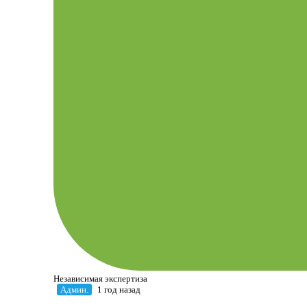
Независимая экспертиза
Админ.
1 год назад