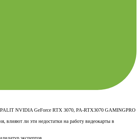
рты PALIT NVIDIA GeForce RTX 3070, PA-RTX3070 GAMINGPRO
ия, влияют ли эти недостатки на работу видеокарты в
ндидатур экспертов.