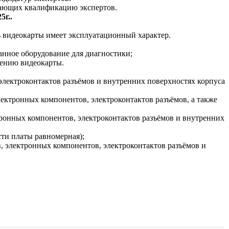
дающих квалификацию экспертов.
5г..
ь видеокарты имеет эксплуатационный характер.
анное оборудование для диагностики;
дению видеокарты.
 электроконтактов разъёмов и внутренних поверхностях корпуса
лектронных компонентов, электроконтактов разъёмов, а также
тронных компонентов, электроконтактов разъёмов и внутренних
сти платы равномерная);
в, электронных компонентов, электроконтактов разъёмов и