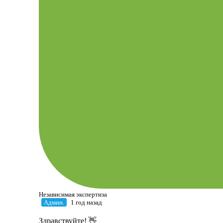
Независимая экспертиза
Админ.
1 год назад
Здравствуйте! 👋