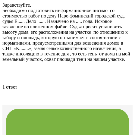
Здравствуйте,
необходимо подготовить информационное письмо со
стоимостью работ по делу Наро фоминский городской суд,
судья Е...... Дело ....... Назначено на ..... года. Исковое
заявление во вложенном файле. Судья просит установить
высоту дома, его расположения на участке по отношению к
забору и площадь, которую он занимает в соответствии с
нормативами, предусмотренными для возведения домов в
СНТ «К........», замля сельскхозяйственного назначения, а
также инсоляцию в течение дня , то есть тень от дома на мой
земельный участок, охват площади тени на нашем участке.
1 ответ