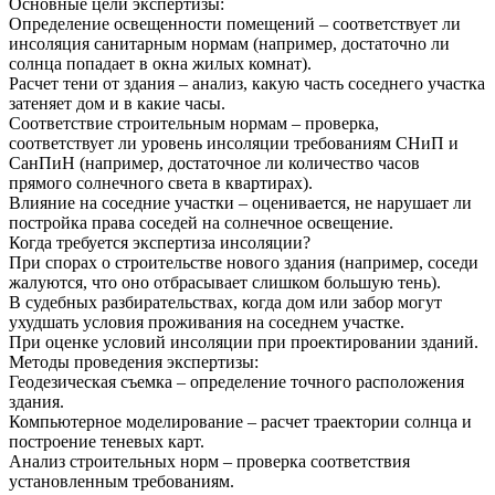
Основные цели экспертизы:
Определение освещенности помещений – соответствует ли
инсоляция санитарным нормам (например, достаточно ли
солнца попадает в окна жилых комнат).
Расчет тени от здания – анализ, какую часть соседнего участка
затеняет дом и в какие часы.
Соответствие строительным нормам – проверка,
соответствует ли уровень инсоляции требованиям СНиП и
СанПиН (например, достаточное ли количество часов
прямого солнечного света в квартирах).
Влияние на соседние участки – оценивается, не нарушает ли
постройка права соседей на солнечное освещение.
Когда требуется экспертиза инсоляции?
При спорах о строительстве нового здания (например, соседи
жалуются, что оно отбрасывает слишком большую тень).
В судебных разбирательствах, когда дом или забор могут
ухудшать условия проживания на соседнем участке.
При оценке условий инсоляции при проектировании зданий.
Методы проведения экспертизы:
Геодезическая съемка – определение точного расположения
здания.
Компьютерное моделирование – расчет траектории солнца и
построение теневых карт.
Анализ строительных норм – проверка соответствия
установленным требованиям.