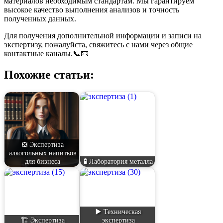
материалов необходимым стандартам. Мы гарантируем
высокое качество выполнения анализов и точность
полученных данных.
Для получения дополнительной информации и записи на
экспертизу, пожалуйста, свяжитесь с нами через общие
контактные каналы.📞📧
Похожие статьи:
❎ Экспертиза
алкогольных напитков
для бизнеса
🧪 Лаборатория металла
▶️ Техническая
🏗️ Экспертиза
экспертиза