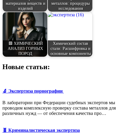
материалов веществ и
металлов: процедуры
изделий
исследования
🟩 ХИМИЧЕСКИЙ
Химический состав
АНАЛИЗ ГОРНЫХ
стали: Расшифровка и
ПОРОД
основные компоненты
Новые статьи:
🔬 Экспертиза порнографии
В лаборатории при Федерации судебных экспертов мы
проводим комплексную проверку состава металлов для
различных нужд — от обеспечения качества про…
🧬 Криминалистическая экспертиза