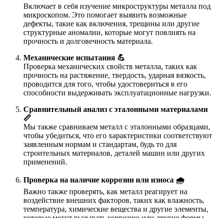
Включает в себя изучение микроструктуры металла под
микроскопом. Это помогает выявить возможные
дефекты, такие как включения, трещины или другие
структурные аномалии, которые могут повлиять на
прочность и долговечность материала.
Механические испытания 💪
Проверка механических свойств металла, таких как
прочность на растяжение, твердость, ударная вязкость,
проводится для того, чтобы удостовериться в его
способности выдерживать эксплуатационные нагрузки.
Сравнительный анализ с эталонными материалами
📏
Мы также сравниваем металл с эталонными образцами,
чтобы убедиться, что его характеристики соответствуют
заявленным нормам и стандартам, будь то для
строительных материалов, деталей машин или других
применений.
Проверка на наличие коррозии или износа 🌧️
Важно также проверять, как металл реагирует на
воздействие внешних факторов, таких как влажность,
температура, химические вещества и другие элементы,
которые могут вызывать коррозию или другие формы