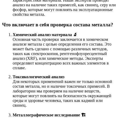
характеристики материала. Наши эксперты проводят
анализ на наличие таких примесей, как свинец, серу или
фосфор, которые могут повлиять на эксплуатационные
свойства металла.
Что включает в себя проверка состава металла?
Химический анализ материала 🔬
Основная часть проверки заключается в химическом
анализе металла с целью определения его состава. Это
может быть сделано с помощью различных методов,
таких как спектроскопия, рентгенофлуоресцентный
анализ (XRF), или химические методы. Эксперты
определяют концентрацию всех важных элементов в
сплаве.
Токсикологический анализ
Для некоторых применений важен не только основной
состав металла, но и наличие токсичных примесей. В
лаборатории мы проверяем на наличие веществ,
которые могут повлиять на безопасность окружающей
среды и здоровье человека, таких как кадмий или
свинец.
Металлографическое исследование 🏗️