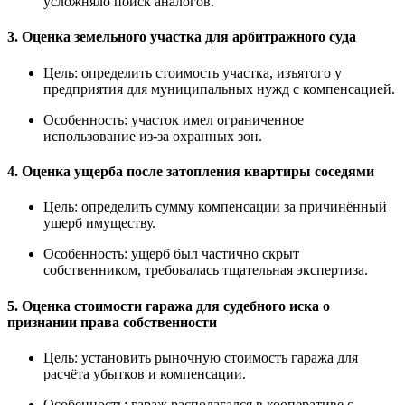
усложняло поиск аналогов.
3.
Оценка земельного участка для арбитражного суда
Цель: определить стоимость участка, изъятого у
предприятия для муниципальных нужд с компенсацией.
Особенность: участок имел ограниченное
использование из-за охранных зон.
4.
Оценка ущерба после затопления квартиры соседями
Цель: определить сумму компенсации за причинённый
ущерб имуществу.
Особенность: ущерб был частично скрыт
собственником, требовалась тщательная экспертиза.
5.
Оценка стоимости гаража для судебного иска о
признании права собственности
Цель: установить рыночную стоимость гаража для
расчёта убытков и компенсации.
Особенность: гараж располагался в кооперативе с