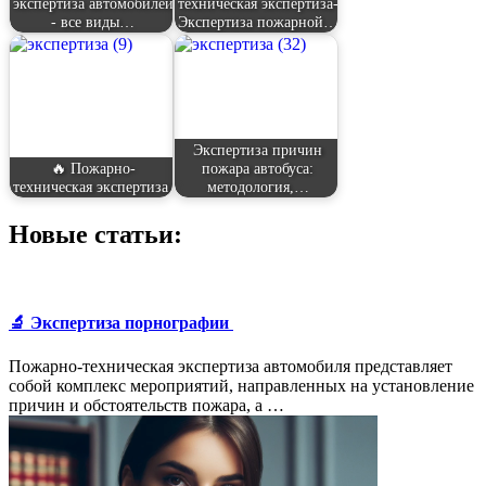
экспертиза автомобилей
техническая экспертиза-
- все виды…
Экспертиза пожарной…
Экспертиза причин
🔥 Пожарно-
пожара автобуса:
техническая экспертиза
методология,…
Новые статьи:
🔬 Экспертиза порнографии
Пожарно-техническая экспертиза автомобиля представляет
собой комплекс мероприятий, направленных на установление
причин и обстоятельств пожара, а …