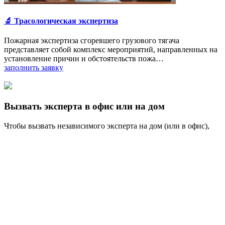
🔬 Трасологическая экспертиза
Пожарная экспертиза сгоревшего грузового тягача
представляет собой комплекс мероприятий, направленных на
установление причин и обстоятельств пожа…
заполнить заявку
Вызвать эксперта в офис или на дом
Чтобы вызвать независимого эксперта на дом (или в офис),
просим заполнить нижеуказанную форму онлайн-заявки.
После отправки заявки ожидайте нашего звонка для
согласования дополнительных деталей.
вызвать эксперта
Мы используем cookie
Во время посещения нашего сайта вы соглашаетесь с тем, что